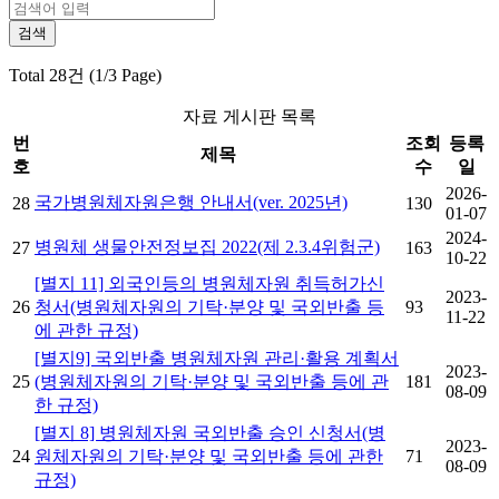
Total 28건 (1/3 Page)
자료 게시판 목록
번
조회
등록
제목
호
수
일
2026-
국가병원체자원은행 안내서(ver. 2025년)
28
130
01-07
2024-
병원체 생물안전정보집 2022(제 2.3.4위험군)
27
163
10-22
[별지 11] 외국인등의 병원체자원 취득허가신
2023-
26
청서(병원체자원의 기탁·분양 및 국외반출 등
93
11-22
에 관한 규정)
[별지9] 국외반출 병원체자원 관리·활용 계획서
2023-
25
(병원체자원의 기탁·분양 및 국외반출 등에 관
181
08-09
한 규정)
[별지 8] 병원체자원 국외반출 승인 신청서(병
2023-
24
원체자원의 기탁·분양 및 국외반출 등에 관한
71
08-09
규정)