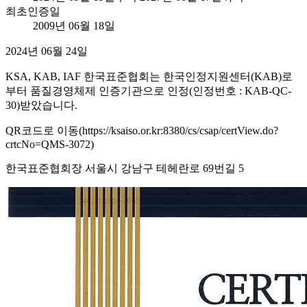
최초인증일
2009년 06월 18일
2024년 06월 24일
KSA, KAB, IAF 한국표준협회는 한국인정지원센터(KAB)로
부터 품질경영체제 인증기관으로 인정(인정번호 : KAB-QC-
30)받았습니다.
QR코드로 이동(https://ksaiso.or.kr:8380/cs/csap/certView.do?
crtcNo=QMS-3072)
한국표준협회장 서울시 강남구 테헤란로 69번길 5