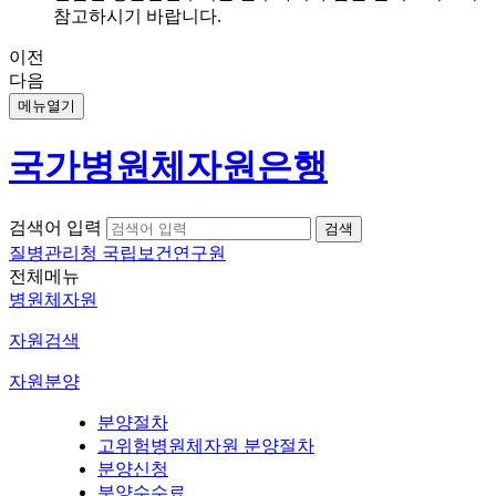
참고하시기 바랍니다.
이전
다음
메뉴열기
국가병원체자원은행
검색어 입력
질병관리청 국립보건연구원
전체메뉴
병원체자원
자원검색
자원분양
분양절차
고위험병원체자원 분양절차
분양신청
분양수수료