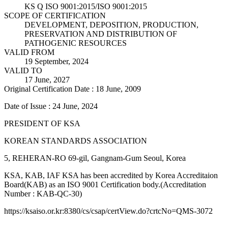
KS Q ISO 9001:2015/ISO 9001:2015
SCOPE OF CERTIFICATION
DEVELOPMENT, DEPOSITION, PRODUCTION,
PRESERVATION AND DISTRIBUTION OF
PATHOGENIC RESOURCES
VALID FROM
19 September, 2024
VALID TO
17 June, 2027
Original Certification Date : 18 June, 2009
Date of Issue : 24 June, 2024
PRESIDENT OF KSA
KOREAN STANDARDS ASSOCIATION
5, REHERAN-RO 69-gil, Gangnam-Gum Seoul, Korea
KSA, KAB, IAF KSA has been accredited by Korea Accreditaion
Board(KAB) as an ISO 9001 Certification body.(Accreditation
Number : KAB-QC-30)
https://ksaiso.or.kr:8380/cs/csap/certView.do?crtcNo=QMS-3072