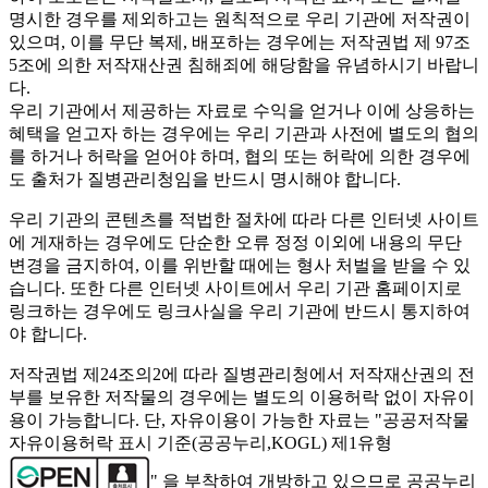
명시한 경우를 제외하고는 원칙적으로 우리 기관에 저작권이
있으며, 이를 무단 복제, 배포하는 경우에는 저작권법 제 97조
5조에 의한 저작재산권 침해죄에 해당함을 유념하시기 바랍니
다.
우리 기관에서 제공하는 자료로 수익을 얻거나 이에 상응하는
혜택을 얻고자 하는 경우에는 우리 기관과 사전에 별도의 협의
를 하거나 허락을 얻어야 하며, 협의 또는 허락에 의한 경우에
도 출처가 질병관리청임을 반드시 명시해야 합니다.
우리 기관의 콘텐츠를 적법한 절차에 따라 다른 인터넷 사이트
에 게재하는 경우에도 단순한 오류 정정 이외에 내용의 무단
변경을 금지하여, 이를 위반할 때에는 형사 처벌을 받을 수 있
습니다. 또한 다른 인터넷 사이트에서 우리 기관 홈페이지로
링크하는 경우에도 링크사실을 우리 기관에 반드시 통지하여
야 합니다.
저작권법 제24조의2에 따라 질병관리청에서 저작재산권의 전
부를 보유한 저작물의 경우에는 별도의 이용허락 없이 자유이
용이 가능합니다. 단, 자유이용이 가능한 자료는 "
공공저작물
자유이용허락 표시 기준(공공누리,KOGL) 제1유형
" 을 부착하여 개방하고 있으므로 공공누리