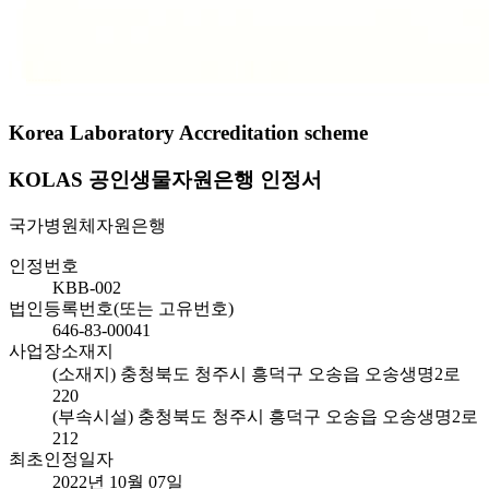
Korea Laboratory Accreditation scheme
KOLAS 공인생물자원은행 인정서
국가병원체자원은행
인정번호
KBB-002
법인등록번호(또는 고유번호)
646-83-00041
사업장소재지
(소재지) 충청북도 청주시 흥덕구 오송읍 오송생명2로
220
(부속시설) 충청북도 청주시 흥덕구 오송읍 오송생명2로
212
최초인정일자
2022년 10월 07일