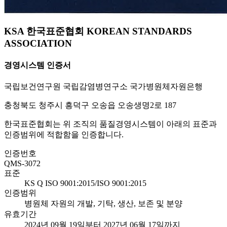
KSA 한국표준협회 KOREAN STANDARDS
ASSOCIATION
경영시스템 인증서
국립보건연구원 국립감염병연구소 국가병원체자원은행
충청북도 청주시 흥덕구 오송읍 오송생명2로 187
한국표준협회는 위 조직의 품질경영시스템이 아래의 표준과
인증범위에 적합함을 인증합니다.
인증번호
QMS-3072
표준
KS Q ISO 9001:2015/ISO 9001:2015
인증범위
병원체 자원의 개발, 기탁, 생산, 보존 및 분양
유효기간
2024년 09월 19일부터 2027년 06월 17일까지