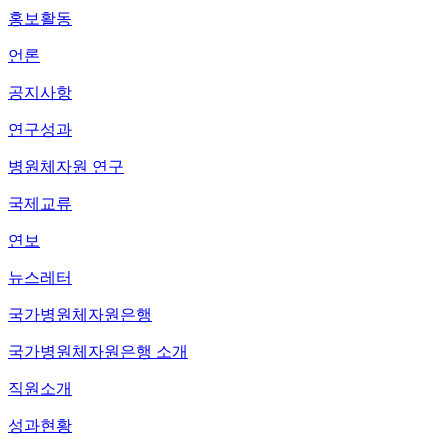
홍보활동
언론
공지사항
연구성과
병원체자원 연구
국제교류
연보
뉴스레터
국가병원체자원은행
국가병원체자원은행 소개
직원소개
성과현황