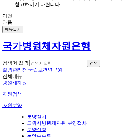
참고하시기 바랍니다.
이전
다음
메뉴열기
국가병원체자원은행
검색어 입력
질병관리청 국립보건연구원
전체메뉴
병원체자원
자원검색
자원분양
분양절차
고위험병원체자원 분양절차
분양신청
분양수수료