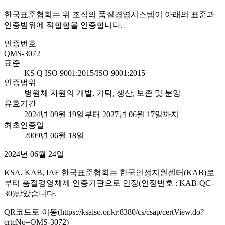
한국표준협회는 위 조직의 품질경영시스템이 아래의 표준과
인증범위에 적합함을 인증합니다.
인증번호
QMS-3072
표준
KS Q ISO 9001:2015/ISO 9001:2015
인증범위
병원체 자원의 개발, 기탁, 생산, 보존 및 분양
유효기간
2024년 09월 19일부터 2027년 06월 17일까지
최초인증일
2009년 06월 18일
2024년 06월 24일
KSA, KAB, IAF 한국표준협회는 한국인정지원센터(KAB)로
부터 품질경영체제 인증기관으로 인정(인정번호 : KAB-QC-
30)받았습니다.
QR코드로 이동(https://ksaiso.or.kr:8380/cs/csap/certView.do?
crtcNo=QMS-3072)