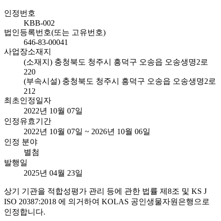
인정번호
KBB-002
법인등록번호(또는 고유번호)
646-83-00041
사업장소재지
(소재지) 충청북도 청주시 흥덕구 오송읍 오송생명2로
220
(부속시설) 충청북도 청주시 흥덕구 오송읍 오송생명2로
212
최초인정일자
2022년 10월 07일
인정유효기간
2022년 10월 07일 ~ 2026년 10월 06일
인정 분야
별첨
발행일
2025년 04월 23일
상기 기관을 적합성평가 관리 등에 관한 법률 제8조 및 KS J
ISO 20387:2018 에 의거하여 KOLAS 공인생물자원은행으로
인정합니다.