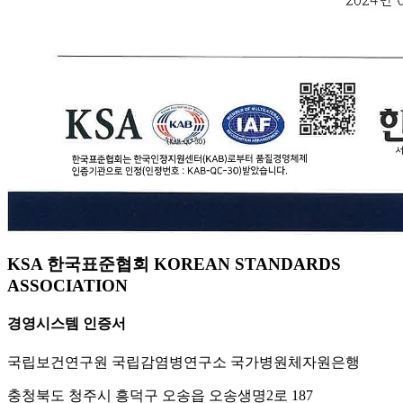
KSA 한국표준협회 KOREAN STANDARDS
ASSOCIATION
경영시스템 인증서
국립보건연구원 국립감염병연구소 국가병원체자원은행
충청북도 청주시 흥덕구 오송읍 오송생명2로 187