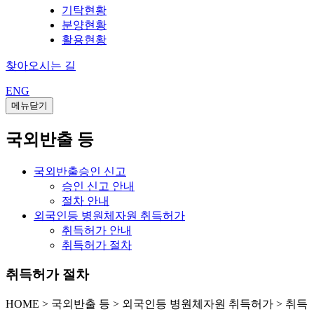
기탁현황
분양현황
활용현황
찾아오시는 길
ENG
메뉴닫기
국외반출 등
국외반출승인 신고
승인 신고 안내
절차 안내
외국인등 병원체자원 취득허가
취득허가 안내
취득허가 절차
취득허가 절차
HOME
>
국외반출 등 >
외국인등 병원체자원 취득허가 >
취득