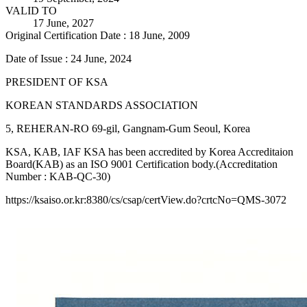
VALID TO
17 June, 2027
Original Certification Date : 18 June, 2009
Date of Issue : 24 June, 2024
PRESIDENT OF KSA
KOREAN STANDARDS ASSOCIATION
5, REHERAN-RO 69-gil, Gangnam-Gum Seoul, Korea
KSA, KAB, IAF KSA has been accredited by Korea Accreditaion
Board(KAB) as an ISO 9001 Certification body.(Accreditation
Number : KAB-QC-30)
https://ksaiso.or.kr:8380/cs/csap/certView.do?crtcNo=QMS-3072