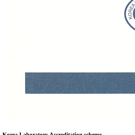
Korea Laboratory Accreditation scheme