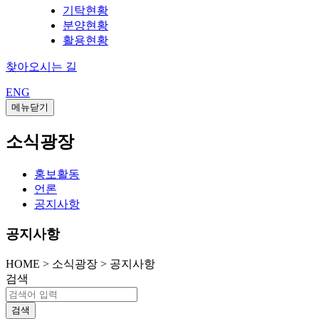
기탁현황
분양현황
활용현황
찾아오시는 길
ENG
메뉴닫기
소식광장
홍보활동
언론
공지사항
공지사항
HOME
>
소식광장 >
공지사항
검색