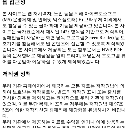
웹 접근성
본 사이트는 웹 저시력자, 노인 등을 위해 마이크로소프트
(MS) 운영체제 및 인터넷 익스플로러(IE) 브라우저 이외에서
도 활용될 수 있는 글자 확대 기능을 제공하고 있습니다. 본 사
이트는 국가표준에서 제시된 14개 항목을 기반으로 제작되어,
장애인들이 사용하는 화면 낭독 프로그램(Screen Reader) 등 보
조기기를 활용해서도 웹 콘텐츠에 접근할 수 있도록 제작되었
습니다. 본 사이트에서 제공되는 모든 첨부문서는 HWP, PDF
등의 문서형태로 제공됨을 알려 드리며, 해당문서 프로그램 뷰
어를 다운받아 이용하실 수 있게 제작되었습니다.
저작권 정책
우리 기관 홈페이지에서 제공하는 모든 자료는 저작권법에 의
하여 보호받는 저작물로서, 별도의 저작권 표시 또는 출처를
명시한 경우를 제외하고는 원칙적으로 우리 기관에 저작권이
있으며, 이를 무단 복제, 배포하는 경우에는 저작권법 제 97조
5조에 의한 저작재산권 침해죄에 해당함을 유념하시기 바랍니
다.
우리 기관에서 제공하는 자료로 수익을 얻거나 이에 상응하는
혜택을 얻고자 하는 경우에는 우리 기관과 사전에 별도의 협의