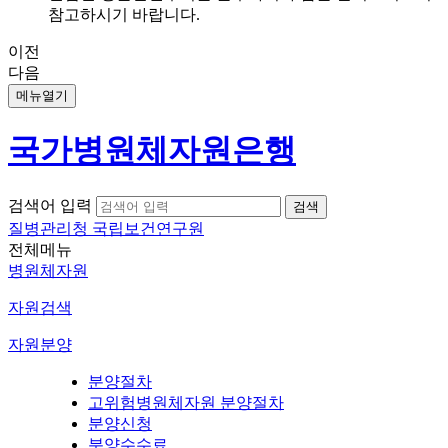
참고하시기 바랍니다.
이전
다음
메뉴열기
국가병원체자원은행
검색어 입력
질병관리청 국립보건연구원
전체메뉴
병원체자원
자원검색
자원분양
분양절차
고위험병원체자원 분양절차
분양신청
분양수수료