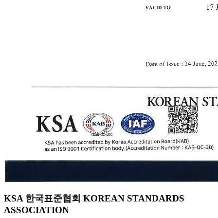
KSA 한국표준협회 KOREAN STANDARDS
ASSOCIATION