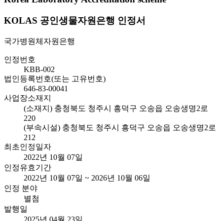
KOLAS 공인생물자원은행 인정서
국가병원체자원은행
인정번호
KBB-002
법인등록번호(또는 고유번호)
646-83-00041
사업장소재지
(소재지) 충청북도 청주시 흥덕구 오송읍 오송생명2로
220
(부속시설) 충청북도 청주시 흥덕구 오송읍 오송생명2로
212
최초인정일자
2022년 10월 07일
인정유효기간
2022년 10월 07일 ~ 2026년 10월 06일
인정 분야
별첨
발행일
2025년 04월 23일