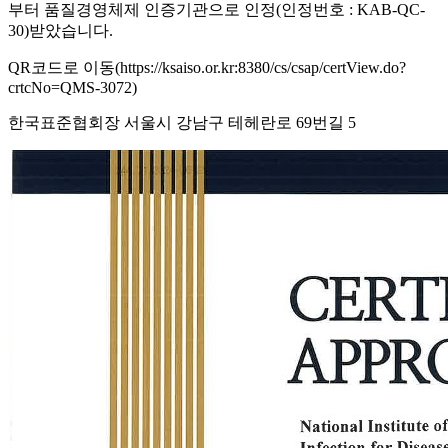
부터 품질경영체제 인증기관으로 인정(인정번호 : KAB-QC-
30)받았습니다.
QR코드로 이동(https://ksaiso.or.kr:8380/cs/csap/certView.do?
crtcNo=QMS-3072)
한국표준협회장 서울시 강남구 테헤란로 69번길 5