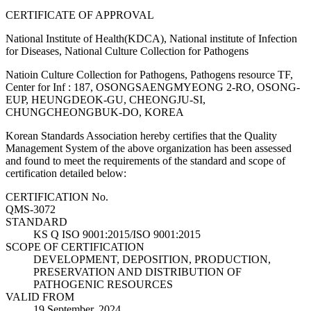
CERTIFICATE OF APPROVAL
National Institute of Health(KDCA), National institute of Infection
for Diseases, National Culture Collection for Pathogens
Natioin Culture Collection for Pathogens, Pathogens resource TF,
Center for Inf : 187, OSONGSAENGMYEONG 2-RO, OSONG-
EUP, HEUNGDEOK-GU, CHEONGJU-SI,
CHUNGCHEONGBUK-DO, KOREA
Korean Standards Association hereby certifies that the Quality
Management System of the above organization has been assessed
and found to meet the requirements of the standard and scope of
certification detailed below:
CERTIFICATION No.
QMS-3072
STANDARD
KS Q ISO 9001:2015/ISO 9001:2015
SCOPE OF CERTIFICATION
DEVELOPMENT, DEPOSITION, PRODUCTION,
PRESERVATION AND DISTRIBUTION OF
PATHOGENIC RESOURCES
VALID FROM
19 September, 2024