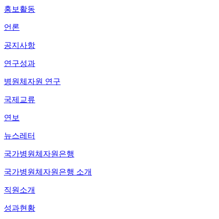
홍보활동
언론
공지사항
연구성과
병원체자원 연구
국제교류
연보
뉴스레터
국가병원체자원은행
국가병원체자원은행 소개
직원소개
성과현황