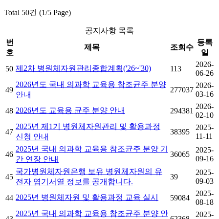
Total 50건 (1/5 Page)
공지사항 목록
번
등록
제목
조회수
호
일
2026-
제2차 병원체자원관리종합계획('26~'30)
50
113
06-26
2026년도 국내 의과학 교육용 참조균주 분양
2026-
49
277037
03-16
안내
2026-
2026년도 교육용 균주 분양 안내
48
294381
02-10
2025년 제1기 병원체자원관리 및 활용과정
2025-
47
38395
11-11
신청 안내
2025년 국내 의과학 교육용 참조균주 분양 기
2025-
46
36065
09-16
간 연장 안내
국가병원체자원은행 보유 병원체자원의 유
2025-
45
39
09-03
전자 염기서열 정보를 공개합니다.
2025-
2025년 병원체자원 및 활용과정 교육 실시
44
59084
08-18
2025년 국내 의과학 교육용 참조균주 분양 안
2025-
43
62368