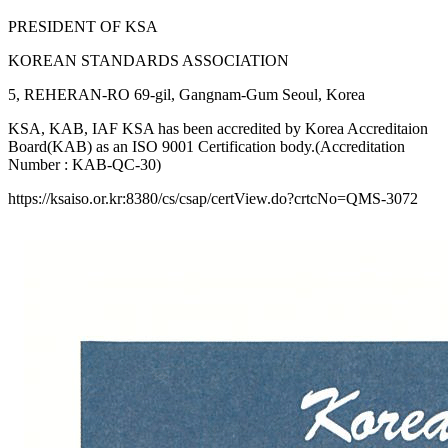
PRESIDENT OF KSA
KOREAN STANDARDS ASSOCIATION
5, REHERAN-RO 69-gil, Gangnam-Gum Seoul, Korea
KSA, KAB, IAF KSA has been accredited by Korea Accreditaion
Board(KAB) as an ISO 9001 Certification body.(Accreditation
Number : KAB-QC-30)
https://ksaiso.or.kr:8380/cs/csap/certView.do?crtcNo=QMS-3072