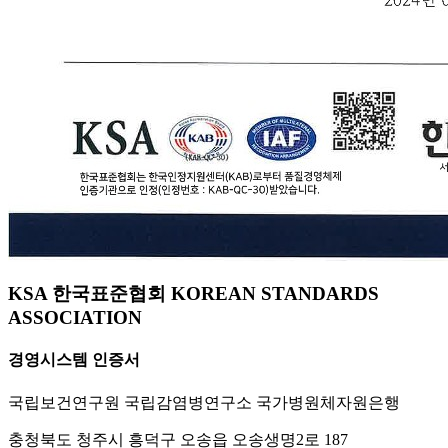
KSA 한국표준협회 KOREAN STANDARDS
ASSOCIATION
경영시스템 인증서
국립보건연구원 국립감염병연구소 국가병원체자원은행
충청북도 청주시 흥덕구 오송읍 오송생명2로 187