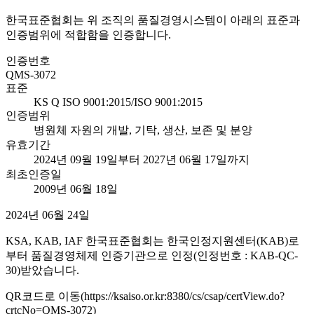
한국표준협회는 위 조직의 품질경영시스템이 아래의 표준과
인증범위에 적합함을 인증합니다.
인증번호
QMS-3072
표준
KS Q ISO 9001:2015/ISO 9001:2015
인증범위
병원체 자원의 개발, 기탁, 생산, 보존 및 분양
유효기간
2024년 09월 19일부터 2027년 06월 17일까지
최초인증일
2009년 06월 18일
2024년 06월 24일
KSA, KAB, IAF 한국표준협회는 한국인정지원센터(KAB)로
부터 품질경영체제 인증기관으로 인정(인정번호 : KAB-QC-
30)받았습니다.
QR코드로 이동(https://ksaiso.or.kr:8380/cs/csap/certView.do?
crtcNo=QMS-3072)