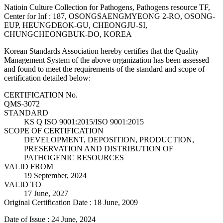
Natioin Culture Collection for Pathogens, Pathogens resource TF,
Center for Inf : 187, OSONGSAENGMYEONG 2-RO, OSONG-
EUP, HEUNGDEOK-GU, CHEONGJU-SI,
CHUNGCHEONGBUK-DO, KOREA
Korean Standards Association hereby certifies that the Quality
Management System of the above organization has been assessed
and found to meet the requirements of the standard and scope of
certification detailed below:
CERTIFICATION No.
QMS-3072
STANDARD
KS Q ISO 9001:2015/ISO 9001:2015
SCOPE OF CERTIFICATION
DEVELOPMENT, DEPOSITION, PRODUCTION,
PRESERVATION AND DISTRIBUTION OF
PATHOGENIC RESOURCES
VALID FROM
19 September, 2024
VALID TO
17 June, 2027
Original Certification Date : 18 June, 2009
Date of Issue : 24 June, 2024