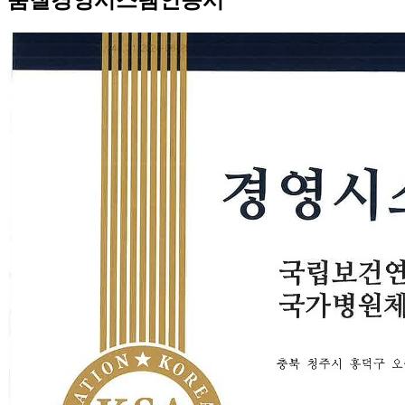
품질경영시스템인증서