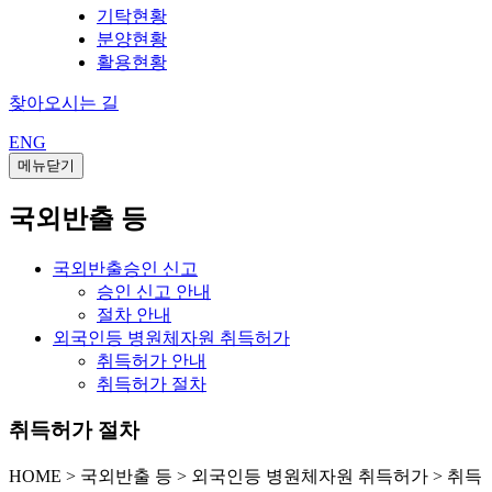
기탁현황
분양현황
활용현황
찾아오시는 길
ENG
메뉴닫기
국외반출 등
국외반출승인 신고
승인 신고 안내
절차 안내
외국인등 병원체자원 취득허가
취득허가 안내
취득허가 절차
취득허가 절차
HOME
>
국외반출 등 >
외국인등 병원체자원 취득허가 >
취득