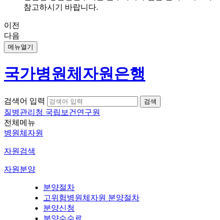
참고하시기 바랍니다.
이전
다음
메뉴열기
국가병원체자원은행
검색어 입력
질병관리청 국립보건연구원
전체메뉴
병원체자원
자원검색
자원분양
분양절차
고위험병원체자원 분양절차
분양신청
분양수수료