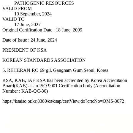
PATHOGENIC RESOURCES
VALID FROM
19 September, 2024
VALID TO
17 June, 2027
Original Certification Date : 18 June, 2009
Date of Issue : 24 June, 2024
PRESIDENT OF KSA
KOREAN STANDARDS ASSOCIATION
5, REHERAN-RO 69-gil, Gangnam-Gum Seoul, Korea
KSA, KAB, IAF KSA has been accredited by Korea Accreditaion
Board(KAB) as an ISO 9001 Certification body.(Accreditation
Number : KAB-QC-30)
https://ksaiso.or.kr:8380/cs/csap/certView.do?crtcNo=QMS-3072