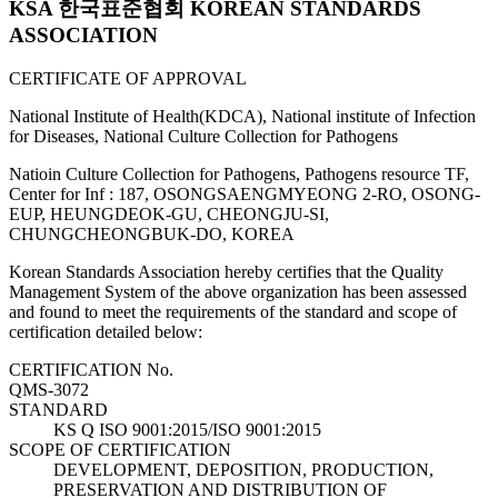
KSA 한국표준협회 KOREAN STANDARDS
ASSOCIATION
CERTIFICATE OF APPROVAL
National Institute of Health(KDCA), National institute of Infection
for Diseases, National Culture Collection for Pathogens
Natioin Culture Collection for Pathogens, Pathogens resource TF,
Center for Inf : 187, OSONGSAENGMYEONG 2-RO, OSONG-
EUP, HEUNGDEOK-GU, CHEONGJU-SI,
CHUNGCHEONGBUK-DO, KOREA
Korean Standards Association hereby certifies that the Quality
Management System of the above organization has been assessed
and found to meet the requirements of the standard and scope of
certification detailed below:
CERTIFICATION No.
QMS-3072
STANDARD
KS Q ISO 9001:2015/ISO 9001:2015
SCOPE OF CERTIFICATION
DEVELOPMENT, DEPOSITION, PRODUCTION,
PRESERVATION AND DISTRIBUTION OF