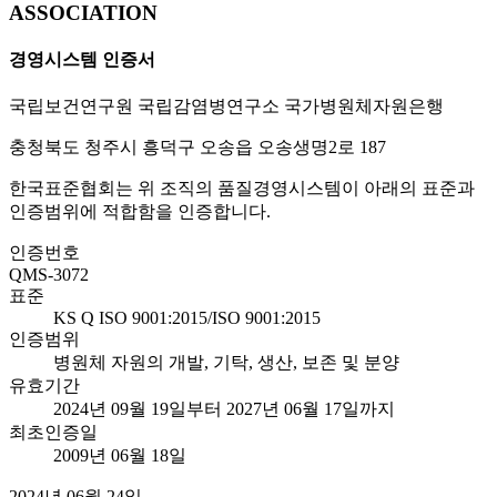
ASSOCIATION
경영시스템 인증서
국립보건연구원 국립감염병연구소 국가병원체자원은행
충청북도 청주시 흥덕구 오송읍 오송생명2로 187
한국표준협회는 위 조직의 품질경영시스템이 아래의 표준과
인증범위에 적합함을 인증합니다.
인증번호
QMS-3072
표준
KS Q ISO 9001:2015/ISO 9001:2015
인증범위
병원체 자원의 개발, 기탁, 생산, 보존 및 분양
유효기간
2024년 09월 19일부터 2027년 06월 17일까지
최초인증일
2009년 06월 18일
2024년 06월 24일