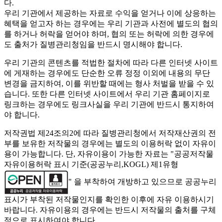
다.
우리 기관에서 제공하는 자료로 수익을 얻거나 이에 상응하는
혜택을 얻고자 하는 경우에는 우리 기관과 사전에 별도의 협의
를 하거나 허락을 얻어야 하며, 협의 또는 허락에 의한 경우에
도 출처가 질병관리청임을 반드시 명시해야 합니다.
우리 기관의 콘텐츠를 적법한 절차에 따라 다른 인터넷 사이트
에 게재하는 경우에도 단순한 오류 정정 이외에 내용의 무단
변경을 금지하여, 이를 위반할 때에는 형사 처벌을 받을 수 있
습니다. 또한 다른 인터넷 사이트에서 우리 기관 홈페이지로
링크하는 경우에도 링크사실을 우리 기관에 반드시 통지하여
야 합니다.
저작권법 제24조의2에 따라 질병관리청에서 저작재산권의 전
부를 보유한 저작물의 경우에는 별도의 이용허락 없이 자유이
용이 가능합니다. 단, 자유이용이 가능한 자료는 "
공공저작물
자유이용허락 표시 기준(공공누리,KOGL) 제1유형
" 을 부착하여 개방하고 있으므로 공공누리
표시가 부착된 저작물인지를 확인한 이후에 자유 이용하시기
바랍니다. 자유이용의 경우에는 반드시 저작물의 출처를 구체
적으로 표시하여야 합니다.