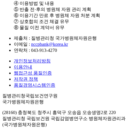
④ 이용방법 및 내용
⑤ 반출 전·후의 병원체 자원 관리 계획
⑥ 이용기간 만료 후 병원체 자원 처분 계획
⑦ 상호합의 조건 체결 유무
⑧ 물질 이전 계약서 유무
제출처 : 질병관리청 국가병원체자원은행
이메일 :
nccpbank@korea.kr
연락처 : 043-913-4270
개인정보처리방침
이용안내
웹접근성 품질인증
저작권 정책
품질경영시스템인증
질병관리청국립보건연구원
국가병원체자원은행
(28160) 충청북도 청주시 흥덕구 오송읍 오송생명2로 220
질병관리청 국립보건원 국립감염병연구소 병원체자원관리과
(국가병원체자원은행)