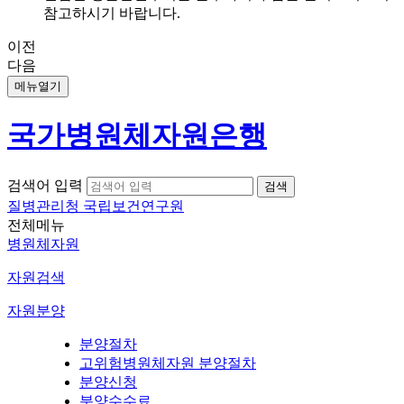
참고하시기 바랍니다.
이전
다음
메뉴열기
국가병원체자원은행
검색어 입력
질병관리청 국립보건연구원
전체메뉴
병원체자원
자원검색
자원분양
분양절차
고위험병원체자원 분양절차
분양신청
분양수수료