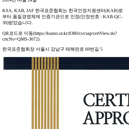
KSA, KAB, IAF 한국표준협회는 한국인정지원센터(KAB)로
부터 품질경영체제 인증기관으로 인정(인정번호 : KAB-QC-
30)받았습니다.
QR코드로 이동(https://ksaiso.or.kr:8380/cs/csap/certView.do?
crtcNo=QMS-3072)
한국표준협회장 서울시 강남구 테헤란로 69번길 5