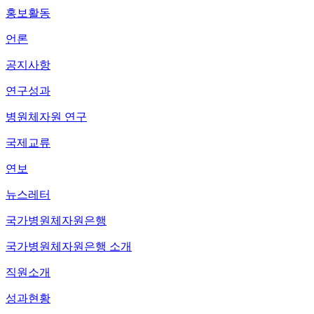
홍보활동
언론
공지사항
연구성과
병원체자원 연구
국제교류
연보
뉴스레터
국가병원체자원은행
국가병원체자원은행 소개
직원소개
성과현황