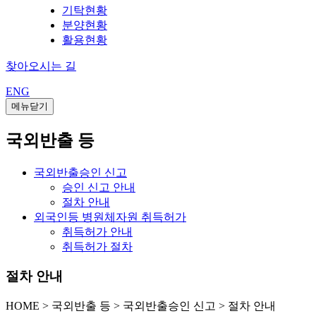
기탁현황
분양현황
활용현황
찾아오시는 길
ENG
메뉴닫기
국외반출 등
국외반출승인 신고
승인 신고 안내
절차 안내
외국인등 병원체자원 취득허가
취득허가 안내
취득허가 절차
절차 안내
HOME
>
국외반출 등 >
국외반출승인 신고 >
절차 안내