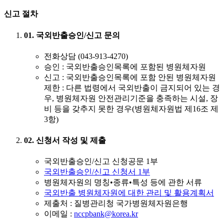
신고 절차
01. 국외반출승인/신고 문의
전화상담 (043-913-4270)
승인
: 국외반출승인목록에 포함된 병원체자원
신고
: 국외반출승인목록에 포함 안된 병원체자원
제한 : 다른 법령에서 국외반출이 금지되어 있는 경
우, 병원체자원 안전관리기준을 충족하는 시설, 장
비 등을 갖추지 못한 경우(병원체자원법 제16조 제
3항)
02. 신청서 작성 및 제출
국외반출승인/신고 신청공문 1부
국외반출승인/신고 신청서 1부
병원체자원의 명칭•종류•특성 등에 관한 서류
국외반출 병원체자원에 대한 관리 및 활용계획서
제출처 : 질병관리청 국가병원체자원은행
이메일 :
nccpbank@korea.kr