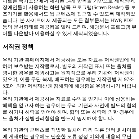
이트는 국가표준에서 제시된 14개 항목을 기반으로 제작되어,
장애인들이 사용하는 화면 낭독 프로그램(Screen Reader) 등 보
조기기를 활용해서도 웹 콘텐츠에 접근할 수 있도록 제작되었
습니다. 본 사이트에서 제공되는 모든 첨부문서는 HWP, PDF
등의 문서형태로 제공됨을 알려 드리며, 해당문서 프로그램 뷰
어를 다운받아 이용하실 수 있게 제작되었습니다.
저작권 정책
우리 기관 홈페이지에서 제공하는 모든 자료는 저작권법에 의
하여 보호받는 저작물로서, 별도의 저작권 표시 또는 출처를
명시한 경우를 제외하고는 원칙적으로 우리 기관에 저작권이
있으며, 이를 무단 복제, 배포하는 경우에는 저작권법 제 97조
5조에 의한 저작재산권 침해죄에 해당함을 유념하시기 바랍니
다.
우리 기관에서 제공하는 자료로 수익을 얻거나 이에 상응하는
혜택을 얻고자 하는 경우에는 우리 기관과 사전에 별도의 협의
를 하거나 허락을 얻어야 하며, 협의 또는 허락에 의한 경우에
도 출처가 질병관리청임을 반드시 명시해야 합니다.
우리 기관의 콘텐츠를 적법한 절차에 따라 다른 인터넷 사이트
에 게재하는 경우에도 단순한 오류 정정 이외에 내용의 무단