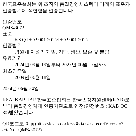
한국표준협회는 위 조직의 품질경영시스템이 아래의 표준과
인증범위에 적합함을 인증합니다.
인증번호
QMS-3072
표준
KS Q ISO 9001:2015/ISO 9001:2015
인증범위
병원체 자원의 개발, 기탁, 생산, 보존 및 분양
유효기간
2024년 09월 19일부터 2027년 06월 17일까지
최초인증일
2009년 06월 18일
2024년 06월 24일
KSA, KAB, IAF 한국표준협회는 한국인정지원센터(KAB)로
부터 품질경영체제 인증기관으로 인정(인정번호 : KAB-QC-
30)받았습니다.
QR코드로 이동(https://ksaiso.or.kr:8380/cs/csap/certView.do?
crtcNo=QMS-3072)