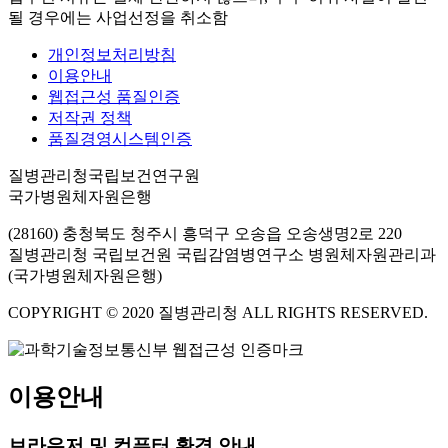
될 경우에는 사업선정을 취소함
개인정보처리방침
이용안내
웹접근성 품질인증
저작권 정책
품질경영시스템인증
질병관리청국립보건연구원
국가병원체자원은행
(28160) 충청북도 청주시 흥덕구 오송읍 오송생명2로 220
질병관리청 국립보건원 국립감염병연구소 병원체자원관리과
(국가병원체자원은행)
COPYRIGHT © 2020 질병관리청 ALL RIGHTS RESERVED.
이용안내
브라우저 및 컴퓨터 환경 안내