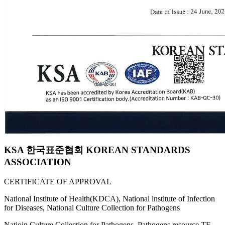
KSA 한국표준협회 KOREAN STANDARDS
ASSOCIATION
CERTIFICATE OF APPROVAL
National Institute of Health(KDCA), National institute of Infection
for Diseases, National Culture Collection for Pathogens
Natioin Culture Collection for Pathogens, Pathogens resource TF,