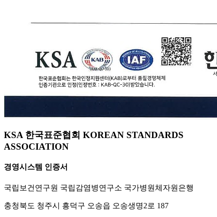
KSA 한국표준협회 KOREAN STANDARDS
ASSOCIATION
경영시스템 인증서
국립보건연구원 국립감염병연구소 국가병원체자원은행
충청북도 청주시 흥덕구 오송읍 오송생명2로 187