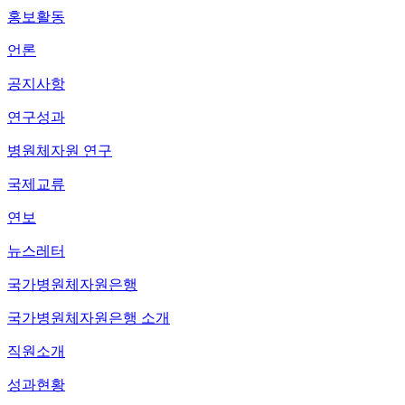
홍보활동
언론
공지사항
연구성과
병원체자원 연구
국제교류
연보
뉴스레터
국가병원체자원은행
국가병원체자원은행 소개
직원소개
성과현황