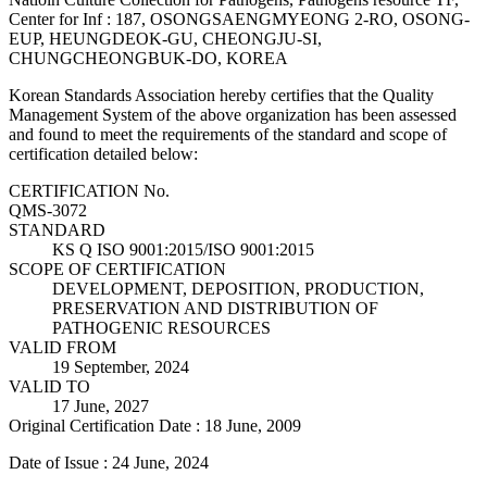
Center for Inf : 187, OSONGSAENGMYEONG 2-RO, OSONG-
EUP, HEUNGDEOK-GU, CHEONGJU-SI,
CHUNGCHEONGBUK-DO, KOREA
Korean Standards Association hereby certifies that the Quality
Management System of the above organization has been assessed
and found to meet the requirements of the standard and scope of
certification detailed below:
CERTIFICATION No.
QMS-3072
STANDARD
KS Q ISO 9001:2015/ISO 9001:2015
SCOPE OF CERTIFICATION
DEVELOPMENT, DEPOSITION, PRODUCTION,
PRESERVATION AND DISTRIBUTION OF
PATHOGENIC RESOURCES
VALID FROM
19 September, 2024
VALID TO
17 June, 2027
Original Certification Date : 18 June, 2009
Date of Issue : 24 June, 2024