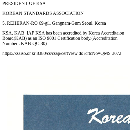
PRESIDENT OF KSA
KOREAN STANDARDS ASSOCIATION
5, REHERAN-RO 69-gil, Gangnam-Gum Seoul, Korea
KSA, KAB, IAF KSA has been accredited by Korea Accreditaion
Board(KAB) as an ISO 9001 Certification body.(Accreditation
Number : KAB-QC-30)
https://ksaiso.or.kr:8380/cs/csap/certView.do?crtcNo=QMS-3072