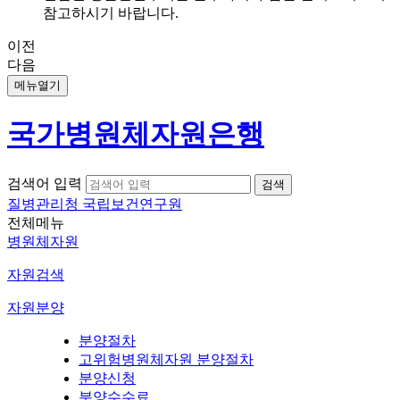
참고하시기 바랍니다.
이전
다음
메뉴열기
국가병원체자원은행
검색어 입력
질병관리청 국립보건연구원
전체메뉴
병원체자원
자원검색
자원분양
분양절차
고위험병원체자원 분양절차
분양신청
분양수수료