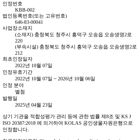
인정번호
KBB-002
법인등록번호(또는 고유번호)
646-83-00041
사업장소재지
(소재지) 충청북도 청주시 흥덕구 오송읍 오송생명2로
220
(부속시설) 충청북도 청주시 흥덕구 오송읍 오송생명2로
212
최초인정일자
2022년 10월 07일
인정유효기간
2022년 10월 07일 ~ 2026년 10월 06일
인정 분야
별첨
발행일
2025년 04월 23일
상기 기관을 적합성평가 관리 등에 관한 법률 제8조 및 KS J
ISO 20387:2018 에 의거하여 KOLAS 공인생물자원은행으로
인정합니다.