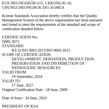
EUP, HEUNGDEOK-GU, CHEONGJU-SI,
CHUNGCHEONGBUK-DO, KOREA
Korean Standards Association hereby certifies that the Quality
Management System of the above organization has been assessed
and found to meet the requirements of the standard and scope of
certification detailed below:
CERTIFICATION No.
QMS-3072
STANDARD
KS Q ISO 9001:2015/ISO 9001:2015
SCOPE OF CERTIFICATION
DEVELOPMENT, DEPOSITION, PRODUCTION,
PRESERVATION AND DISTRIBUTION OF
PATHOGENIC RESOURCES
VALID FROM
19 September, 2024
VALID TO
17 June, 2027
Original Certification Date : 18 June, 2009
Date of Issue : 24 June, 2024
PRESIDENT OF KSA