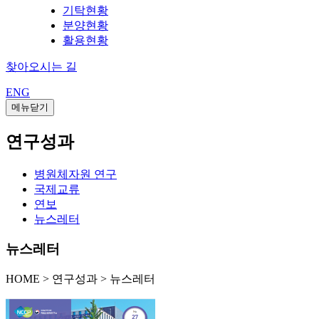
기탁현황
분양현황
활용현황
찾아오시는 길
ENG
메뉴닫기
연구성과
병원체자원 연구
국제교류
연보
뉴스레터
뉴스레터
HOME
>
연구성과 >
뉴스레터