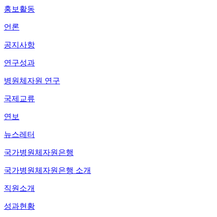
홍보활동
언론
공지사항
연구성과
병원체자원 연구
국제교류
연보
뉴스레터
국가병원체자원은행
국가병원체자원은행 소개
직원소개
성과현황