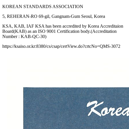
KOREAN STANDARDS ASSOCIATION
5, REHERAN-RO 69-gil, Gangnam-Gum Seoul, Korea
KSA, KAB, IAF KSA has been accredited by Korea Accreditaion
Board(KAB) as an ISO 9001 Certification body.(Accreditation
Number : KAB-QC-30)
https://ksaiso.or.kr:8380/cs/csap/certView.do?crtcNo=QMS-3072