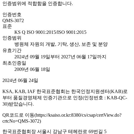
인증범위에 적합함을 인증합니다.
인증번호
QMS-3072
표준
KS Q ISO 9001:2015/ISO 9001:2015
인증범위
병원체 자원의 개발, 기탁, 생산, 보존 및 분양
유효기간
2024년 09월 19일부터 2027년 06월 17일까지
최초인증일
2009년 06월 18일
2024년 06월 24일
KSA, KAB, IAF 한국표준협회는 한국인정지원센터(KAB)로
부터 품질경영체제 인증기관으로 인정(인정번호 : KAB-QC-
30)받았습니다.
QR코드로 이동(https://ksaiso.or.kr:8380/cs/csap/certView.do?
crtcNo=QMS-3072)
한국표준협회장 서울시 강남구 테헤란로 69번길 5