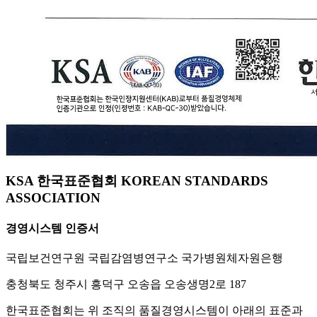
KSA 한국표준협회 KOREAN STANDARDS
ASSOCIATION
경영시스템 인증서
국립보건연구원 국립감염병연구소 국가병원체자원은행
충청북도 청주시 흥덕구 오송읍 오송생명2로 187
한국표준협회는 위 조직의 품질경영시스템이 아래의 표준과