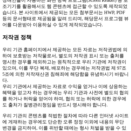
장애인들이 사용하는 화면 낭독 프로그램(Screen Reader) 등 보
조기기를 활용해서도 웹 콘텐츠에 접근할 수 있도록 제작되었
습니다. 본 사이트에서 제공되는 모든 첨부문서는 HWP, PDF
등의 문서형태로 제공됨을 알려 드리며, 해당문서 프로그램 뷰
어를 다운받아 이용하실 수 있게 제작되었습니다.
저작권 정책
우리 기관 홈페이지에서 제공하는 모든 자료는 저작권법에 의
하여 보호받는 저작물로서, 별도의 저작권 표시 또는 출처를
명시한 경우를 제외하고는 원칙적으로 우리 기관에 저작권이
있으며, 이를 무단 복제, 배포하는 경우에는 저작권법 제 97조
5조에 의한 저작재산권 침해죄에 해당함을 유념하시기 바랍니
다.
우리 기관에서 제공하는 자료로 수익을 얻거나 이에 상응하는
혜택을 얻고자 하는 경우에는 우리 기관과 사전에 별도의 협의
를 하거나 허락을 얻어야 하며, 협의 또는 허락에 의한 경우에
도 출처가 질병관리청임을 반드시 명시해야 합니다.
우리 기관의 콘텐츠를 적법한 절차에 따라 다른 인터넷 사이트
에 게재하는 경우에도 단순한 오류 정정 이외에 내용의 무단
변경을 금지하여, 이를 위반할 때에는 형사 처벌을 받을 수 있