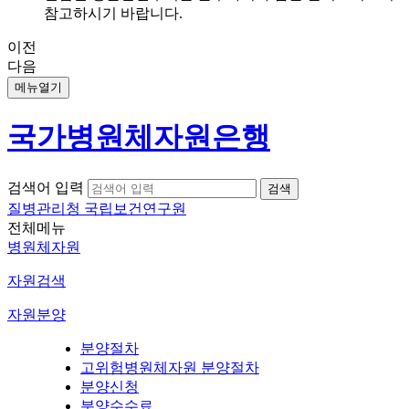
참고하시기 바랍니다.
이전
다음
메뉴열기
국가병원체자원은행
검색어 입력
질병관리청 국립보건연구원
전체메뉴
병원체자원
자원검색
자원분양
분양절차
고위험병원체자원 분양절차
분양신청
분양수수료