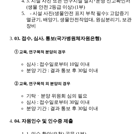
3. 시설 사진 또는 연구시설 설치･운영 신고확인서
(생물 안전 2등급 이상) (1부)
- 시설 사진(생물안전 표지 부착 필수): 고압증기
멸균기, 배양기, 생물안전작업대, 원심분리기, 보관
장비
03. 접수, 심사, 통보(국가병원체자원은행)
➀ 교육, 연구목적 분양의 경우
심사 : 접수일로부터 10일 이내
분양 기간 : 결과 통보 후 30일 이내
➁ 교육, 연구목적 외 분양의 경우
기탁ㆍ분양 위원회 심의 필요
심사 : 접수일로부터 30일 이내
분양 기간 : 결과 통보 후 30일 이내
04. 자원인수 및 인수증 제출
1. 인수 확인(요청) 공문 (1부)