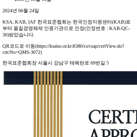
2024년 06월 24일
KSA, KAB, IAF 한국표준협회는 한국인정지원센터(KAB)로
부터 품질경영체제 인증기관으로 인정(인정번호 : KAB-QC-
30)받았습니다.
QR코드로 이동(https://ksaiso.or.kr:8380/cs/csap/certView.do?
crtcNo=QMS-3072)
한국표준협회장 서울시 강남구 테헤란로 69번길 5