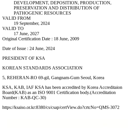
DEVELOPMENT, DEPOSITION, PRODUCTION,
PRESERVATION AND DISTRIBUTION OF
PATHOGENIC RESOURCES
VALID FROM
19 September, 2024
VALID TO
17 June, 2027
Original Certification Date : 18 June, 2009
Date of Issue : 24 June, 2024
PRESIDENT OF KSA
KOREAN STANDARDS ASSOCIATION
5, REHERAN-RO 69-gil, Gangnam-Gum Seoul, Korea
KSA, KAB, IAF KSA has been accredited by Korea Accreditaion
Board(KAB) as an ISO 9001 Certification body.(Accreditation
Number : KAB-QC-30)
https://ksaiso.or.kr:8380/cs/csap/certView.do?crtcNo=QMS-3072