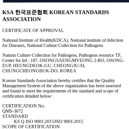
KSA 한국표준협회 KOREAN STANDARDS
ASSOCIATION
CERTIFICATE OF APPROVAL
National Institute of Health(KDCA), National institute of Infection
for Diseases, National Culture Collection for Pathogens
Natioin Culture Collection for Pathogens, Pathogens resource TF,
Center for Inf : 187, OSONGSAENGMYEONG 2-RO, OSONG-
EUP, HEUNGDEOK-GU, CHEONGJU-SI,
CHUNGCHEONGBUK-DO, KOREA
Korean Standards Association hereby certifies that the Quality
Management System of the above organization has been assessed
and found to meet the requirements of the standard and scope of
certification detailed below:
CERTIFICATION No.
QMS-3072
STANDARD
KS Q ISO 9001:2015/ISO 9001:2015
SCOPE OF CERTIFICATION