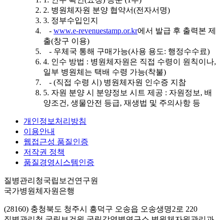
2. 병원체자원 분양 협약서(전자서명)
3. 정부수입인지
-
www.e-revenuestamp.or.kr
에서 발급 후 출력본 제
출(창구 이용)
- 우체국 통해 구매가능(사용 용도: 행정수수료)
4. 인수 방법 : 병원체자원은 직접 수령이 원칙이나,
일부 병원체는 택배 수령 가능(착불)
- (직접 수령 시) 병원체자원 인수증 지참
5. 자원 분양 시 분양정보 시트 제공 : 자원정보, 배
양조건, 생물안전 등급, 재생법 및 주의사항 등
개인정보처리방침
이용안내
웹접근성 품질인증
저작권 정책
품질경영시스템인증
질병관리청국립보건연구원
국가병원체자원은행
(28160) 충청북도 청주시 흥덕구 오송읍 오송생명2로 220
질병관리청 국립보건원 국립감염병연구소 병원체자원관리과