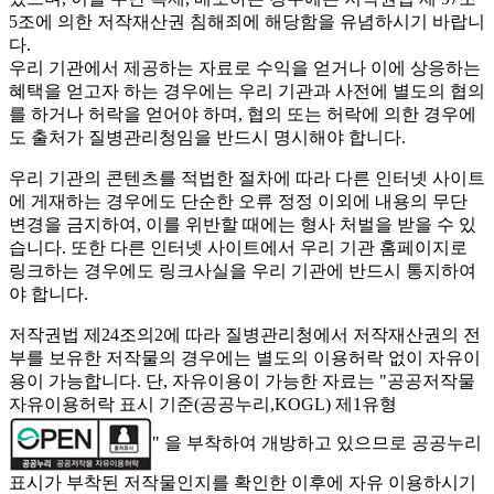
5조에 의한 저작재산권 침해죄에 해당함을 유념하시기 바랍니
다.
우리 기관에서 제공하는 자료로 수익을 얻거나 이에 상응하는
혜택을 얻고자 하는 경우에는 우리 기관과 사전에 별도의 협의
를 하거나 허락을 얻어야 하며, 협의 또는 허락에 의한 경우에
도 출처가 질병관리청임을 반드시 명시해야 합니다.
우리 기관의 콘텐츠를 적법한 절차에 따라 다른 인터넷 사이트
에 게재하는 경우에도 단순한 오류 정정 이외에 내용의 무단
변경을 금지하여, 이를 위반할 때에는 형사 처벌을 받을 수 있
습니다. 또한 다른 인터넷 사이트에서 우리 기관 홈페이지로
링크하는 경우에도 링크사실을 우리 기관에 반드시 통지하여
야 합니다.
저작권법 제24조의2에 따라 질병관리청에서 저작재산권의 전
부를 보유한 저작물의 경우에는 별도의 이용허락 없이 자유이
용이 가능합니다. 단, 자유이용이 가능한 자료는 "
공공저작물
자유이용허락 표시 기준(공공누리,KOGL) 제1유형
" 을 부착하여 개방하고 있으므로 공공누리
표시가 부착된 저작물인지를 확인한 이후에 자유 이용하시기