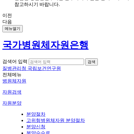
참고하시기 바랍니다.
이전
다음
메뉴열기
국가병원체자원은행
검색어 입력
질병관리청 국립보건연구원
전체메뉴
병원체자원
자원검색
자원분양
분양절차
고위험병원체자원 분양절차
분양신청
분양수수료