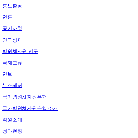
홍보활동
언론
공지사항
연구성과
병원체자원 연구
국제교류
연보
뉴스레터
국가병원체자원은행
국가병원체자원은행 소개
직원소개
성과현황