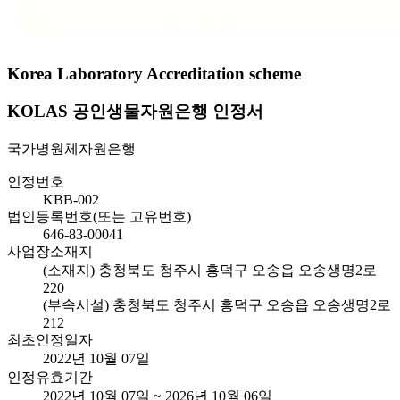
Korea Laboratory Accreditation scheme
KOLAS 공인생물자원은행 인정서
국가병원체자원은행
인정번호
KBB-002
법인등록번호(또는 고유번호)
646-83-00041
사업장소재지
(소재지) 충청북도 청주시 흥덕구 오송읍 오송생명2로
220
(부속시설) 충청북도 청주시 흥덕구 오송읍 오송생명2로
212
최초인정일자
2022년 10월 07일
인정유효기간
2022년 10월 07일 ~ 2026년 10월 06일