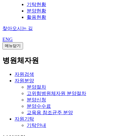
기탁현황
분양현황
활용현황
찾아오시는 길
ENG
메뉴닫기
병원체자원
자원검색
자원분양
분양절차
고위험병원체자원 분양절차
분양신청
분양수수료
교육용 참조균주 분양
자원기탁
기탁안내