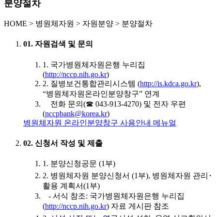
분양절차
HOME
>
병원체자원 >
자원분양 >
분양절차
01. 자원검색 및 문의
1. 국가병원체자원은행 누리집
(
http://nccp.nih.go.kr
)
2. 질병보건통합관리시스템 (
http://is.kdca.go.kr
),
“병원체자원온라인분양창구” 연계
전화 문의(☎ 043-913-4270) 및 전자 우편
(
nccpbank@korea.kr
)
병원체자원 온라인분양창구 사용안내 메뉴얼
02. 신청서 작성 및 제출
1. 분양신청공문 (1부)
2. 병원체자원 분양신청서 (1부), 병원체자원 관리･
활용 계획서(1부)
- 서식 참조: 국가병원체자원은행 누리집
(
http://nccp.nih.go.kr
) 자료 게시판 참조