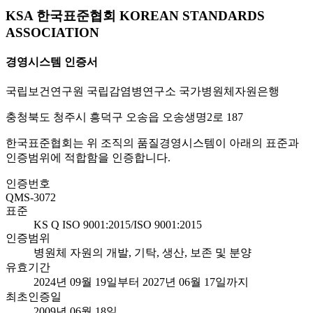
KSA 한국표준협회 KOREAN STANDARDS
ASSOCIATION
경영시스템 인증서
국립보건연구원 국립감염병연구소 국가병원체자원은행
충청북도 청주시 흥덕구 오송읍 오송생명2로 187
한국표준협회는 위 조직의 품질경영시스템이 아래의 표준과
인증범위에 적합함을 인증합니다.
인증번호
QMS-3072
표준
KS Q ISO 9001:2015/ISO 9001:2015
인증범위
병원체 자원의 개발, 기탁, 생산, 보존 및 분양
유효기간
2024년 09월 19일부터 2027년 06월 17일까지
최초인증일
2009년 06월 18일