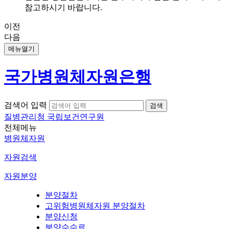
참고하시기 바랍니다.
이전
다음
메뉴열기
국가병원체자원은행
검색어 입력
질병관리청 국립보건연구원
전체메뉴
병원체자원
자원검색
자원분양
분양절차
고위험병원체자원 분양절차
분양신청
분양수수료