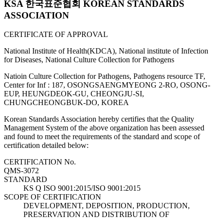
KSA 한국표준협회 KOREAN STANDARDS
ASSOCIATION
CERTIFICATE OF APPROVAL
National Institute of Health(KDCA), National institute of Infection
for Diseases, National Culture Collection for Pathogens
Natioin Culture Collection for Pathogens, Pathogens resource TF,
Center for Inf : 187, OSONGSAENGMYEONG 2-RO, OSONG-
EUP, HEUNGDEOK-GU, CHEONGJU-SI,
CHUNGCHEONGBUK-DO, KOREA
Korean Standards Association hereby certifies that the Quality
Management System of the above organization has been assessed
and found to meet the requirements of the standard and scope of
certification detailed below:
CERTIFICATION No.
QMS-3072
STANDARD
KS Q ISO 9001:2015/ISO 9001:2015
SCOPE OF CERTIFICATION
DEVELOPMENT, DEPOSITION, PRODUCTION,
PRESERVATION AND DISTRIBUTION OF