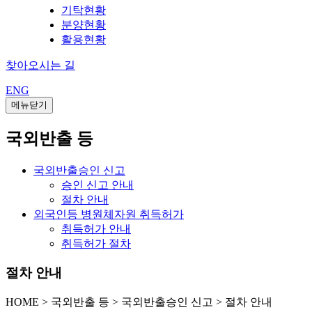
기탁현황
분양현황
활용현황
찾아오시는 길
ENG
메뉴닫기
국외반출 등
국외반출승인 신고
승인 신고 안내
절차 안내
외국인등 병원체자원 취득허가
취득허가 안내
취득허가 절차
절차 안내
HOME
>
국외반출 등 >
국외반출승인 신고 >
절차 안내