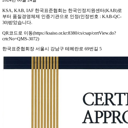
KSA, KAB, IAF 한국표준협회는 한국인정지원센터(KAB)로
부터 품질경영체제 인증기관으로 인정(인정번호 : KAB-QC-
30)받았습니다.
QR코드로 이동(https://ksaiso.or.kr:8380/cs/csap/certView.do?
crtcNo=QMS-3072)
한국표준협회장 서울시 강남구 테헤란로 69번길 5