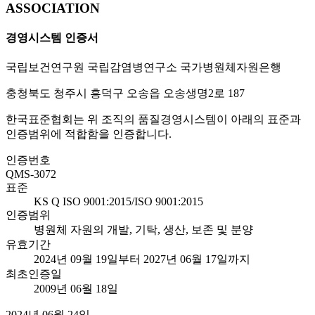
ASSOCIATION
경영시스템 인증서
국립보건연구원 국립감염병연구소 국가병원체자원은행
충청북도 청주시 흥덕구 오송읍 오송생명2로 187
한국표준협회는 위 조직의 품질경영시스템이 아래의 표준과
인증범위에 적합함을 인증합니다.
인증번호
QMS-3072
표준
KS Q ISO 9001:2015/ISO 9001:2015
인증범위
병원체 자원의 개발, 기탁, 생산, 보존 및 분양
유효기간
2024년 09월 19일부터 2027년 06월 17일까지
최초인증일
2009년 06월 18일
2024년 06월 24일