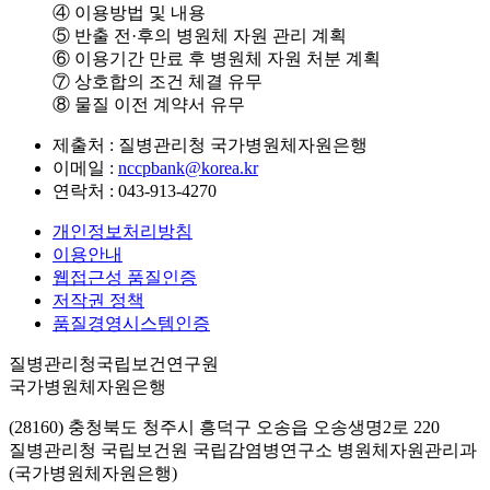
④ 이용방법 및 내용
⑤ 반출 전·후의 병원체 자원 관리 계획
⑥ 이용기간 만료 후 병원체 자원 처분 계획
⑦ 상호합의 조건 체결 유무
⑧ 물질 이전 계약서 유무
제출처 : 질병관리청 국가병원체자원은행
이메일 :
nccpbank@korea.kr
연락처 : 043-913-4270
개인정보처리방침
이용안내
웹접근성 품질인증
저작권 정책
품질경영시스템인증
질병관리청국립보건연구원
국가병원체자원은행
(28160) 충청북도 청주시 흥덕구 오송읍 오송생명2로 220
질병관리청 국립보건원 국립감염병연구소 병원체자원관리과
(국가병원체자원은행)