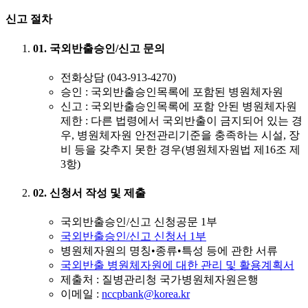
신고 절차
01. 국외반출승인/신고 문의
전화상담 (043-913-4270)
승인
: 국외반출승인목록에 포함된 병원체자원
신고
: 국외반출승인목록에 포함 안된 병원체자원
제한 : 다른 법령에서 국외반출이 금지되어 있는 경
우, 병원체자원 안전관리기준을 충족하는 시설, 장
비 등을 갖추지 못한 경우(병원체자원법 제16조 제
3항)
02. 신청서 작성 및 제출
국외반출승인/신고 신청공문 1부
국외반출승인/신고 신청서 1부
병원체자원의 명칭•종류•특성 등에 관한 서류
국외반출 병원체자원에 대한 관리 및 활용계획서
제출처 : 질병관리청 국가병원체자원은행
이메일 :
nccpbank@korea.kr