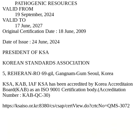
PATHOGENIC RESOURCES
VALID FROM
19 September, 2024
VALID TO
17 June, 2027
Original Certification Date : 18 June, 2009
Date of Issue : 24 June, 2024
PRESIDENT OF KSA
KOREAN STANDARDS ASSOCIATION
5, REHERAN-RO 69-gil, Gangnam-Gum Seoul, Korea
KSA, KAB, IAF KSA has been accredited by Korea Accreditaion
Board(KAB) as an ISO 9001 Certification body.(Accreditation
Number : KAB-QC-30)
https://ksaiso.or.kr:8380/cs/csap/certView.do?crtcNo=QMS-3072