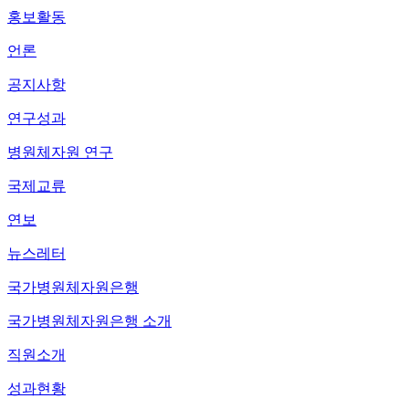
홍보활동
언론
공지사항
연구성과
병원체자원 연구
국제교류
연보
뉴스레터
국가병원체자원은행
국가병원체자원은행 소개
직원소개
성과현황