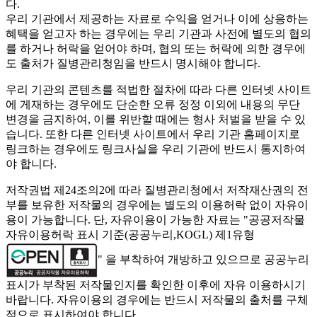
다.
우리 기관에서 제공하는 자료로 수익을 얻거나 이에 상응하는
혜택을 얻고자 하는 경우에는 우리 기관과 사전에 별도의 협의
를 하거나 허락을 얻어야 하며, 협의 또는 허락에 의한 경우에
도 출처가 질병관리청임을 반드시 명시해야 합니다.
우리 기관의 콘텐츠를 적법한 절차에 따라 다른 인터넷 사이트
에 게재하는 경우에도 단순한 오류 정정 이외에 내용의 무단
변경을 금지하여, 이를 위반할 때에는 형사 처벌을 받을 수 있
습니다. 또한 다른 인터넷 사이트에서 우리 기관 홈페이지로
링크하는 경우에도 링크사실을 우리 기관에 반드시 통지하여
야 합니다.
저작권법 제24조의2에 따라 질병관리청에서 저작재산권의 전
부를 보유한 저작물의 경우에는 별도의 이용허락 없이 자유이
용이 가능합니다. 단, 자유이용이 가능한 자료는 "
공공저작물
자유이용허락 표시 기준(공공누리,KOGL) 제1유형
" 을 부착하여 개방하고 있으므로 공공누리
표시가 부착된 저작물인지를 확인한 이후에 자유 이용하시기
바랍니다. 자유이용의 경우에는 반드시 저작물의 출처를 구체
적으로 표시하여야 합니다.