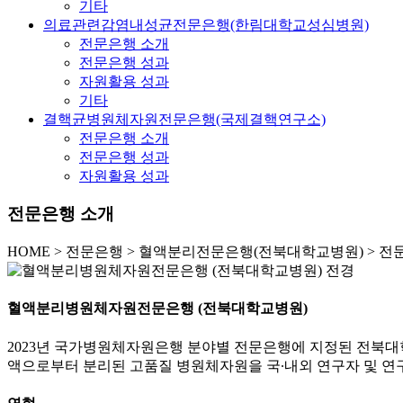
기타
의료관련감염내성균전문은행(한림대학교성심병원)
전문은행 소개
전문은행 성과
자원활용 성과
기타
결핵균병원체자원전문은행(국제결핵연구소)
전문은행 소개
전문은행 성과
자원활용 성과
전문은행 소개
HOME
>
전문은행 >
혈액분리전문은행(전북대학교병원) >
전
혈액분리병원체자원전문은행 (전북대학교병원)
2023년 국가병원체자원은행 분야별 전문은행에 지정된 전북
액으로부터 분리된 고품질 병원체자원을 국∙내외 연구자 및 연구