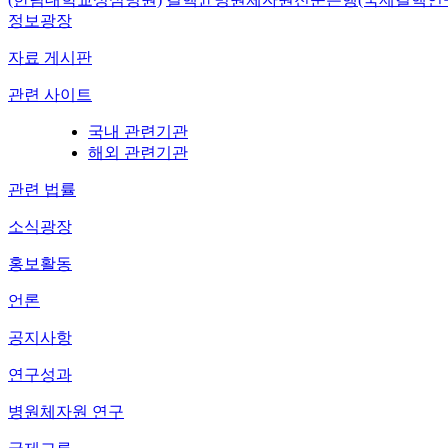
정보광장
자료 게시판
관련 사이트
국내 관련기관
해외 관련기관
관련 법률
소식광장
홍보활동
언론
공지사항
연구성과
병원체자원 연구