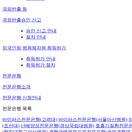
국외반출 등
국외반출승인 신고
승인 신고 안내
절차 안내
외국인등 병원체자원 취득허가
취득허가 안내
취득허가 절차
전문은행
전문은행소개
전문은행 신청안내
전문은행 목록
바이러스전문은행(고려대)
바이러스전문은행(서울아산병원)
(조선대)
난배양성전문은행(경상국립대병원)
호흡기질환전문은
(한림대학교성심병원)
결핵균병원체자원전문은행(국제결핵연