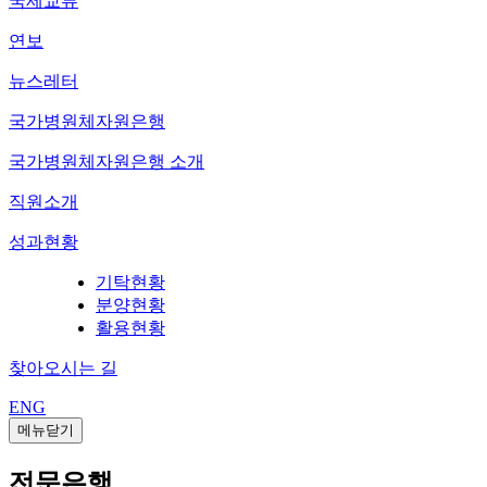
국제교류
연보
뉴스레터
국가병원체자원은행
국가병원체자원은행 소개
직원소개
성과현황
기탁현황
분양현황
활용현황
찾아오시는 길
ENG
메뉴닫기
전문은행