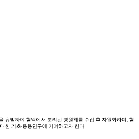
 유발하여 혈액에서 분리된 병원체를 수집 후 자원화하여, 혈
 대한 기초∙응용연구에 기여하고자 한다.