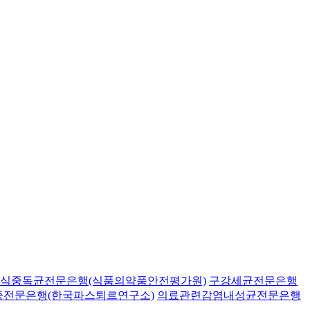
식중독균전문은행(식품의약품안전평가원)
구강세균전문은행
종전문은행(한국파스퇴르연구소)
의료관련감염내성균전문은행