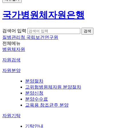
국가병원체자원은행
검색어 입력
질병관리청 국립보건연구원
전체메뉴
병원체자원
자원검색
자원분양
분양절차
고위험병원체자원 분양절차
분양신청
분양수수료
교육용 참조균주 분양
자원기탁
기탁안내