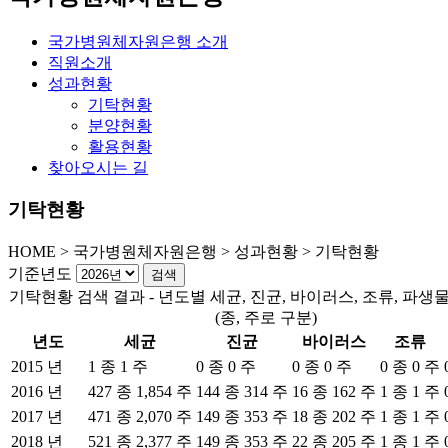
국가병원체자원은행 소개
직원소개
성과현황
기탁현황
분양현황
활용현황
찾아오시는 길
기탁현황
HOME
>
국가병원체자원은행 >
성과현황 >
기탁현황
기준년도
기탁현황 검색 결과 - 년도별 세균, 진균, 바이러스, 조류, 파생
(종, 주로 구분)
년도
세균
진균
바이러스
조류
2015 년
1 종 1 주
0 종 0 주
0 종 0 주
0 종 0 주
2016 년
427 종 1,854 주
144 종 314 주
16 종 162 주
1 종 1 주
2017 년
471 종 2,070 주
149 종 353 주
18 종 202 주
1 종 1 주
2018 년
521 종 2,377 주
149 종 353 주
22 종 205 주
1 종 1 주