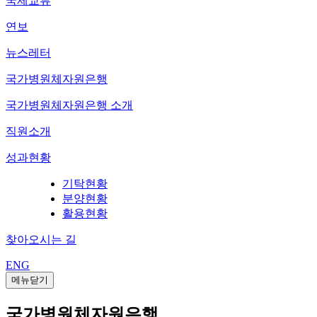
국제교류
연보
뉴스레터
국가병원체자원은행
국가병원체자원은행 소개
직원소개
성과현황
기탁현황
분양현황
활용현황
찾아오시는 길
ENG
메뉴닫기
국가병원체자원은행