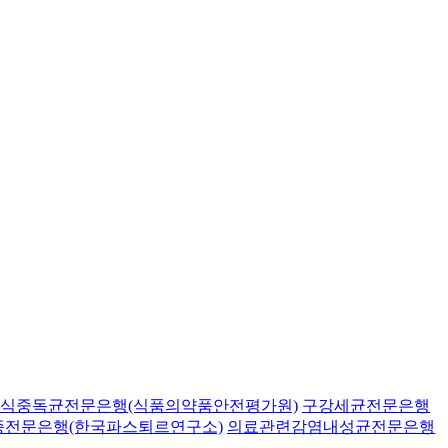
식중독균전문은행(식품의약품안전평가원)
구강세균전문은행
종전문은행(한국파스퇴르연구소)
의료관련감염내성균전문은행