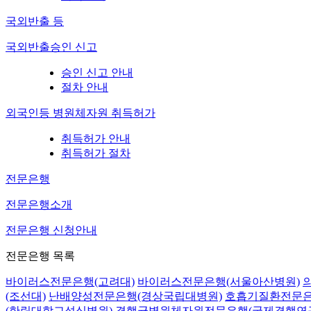
국외반출 등
국외반출승인 신고
승인 신고 안내
절차 안내
외국인등 병원체자원 취득허가
취득허가 안내
취득허가 절차
전문은행
전문은행소개
전문은행 신청안내
전문은행 목록
바이러스전문은행(고려대)
바이러스전문은행(서울아산병원)
(조선대)
난배양성전문은행(경상국립대병원)
호흡기질환전문은
(한림대학교성심병원)
결핵균병원체자원전문은행(국제결핵연