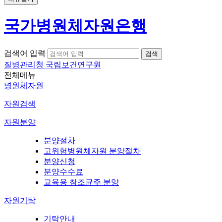
국가병원체자원은행
검색어 입력
질병관리청 국립보건연구원
전체메뉴
병원체자원
자원검색
자원분양
분양절차
고위험병원체자원 분양절차
분양신청
분양수수료
교육용 참조균주 분양
자원기탁
기탁안내