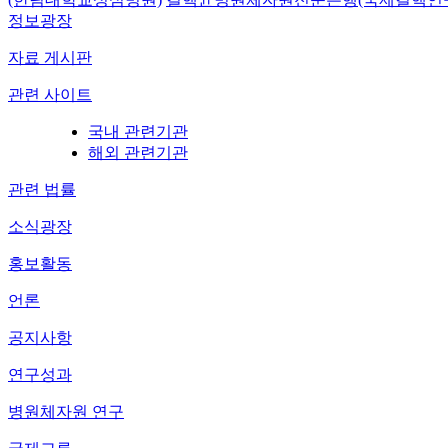
정보광장
자료 게시판
관련 사이트
국내 관련기관
해외 관련기관
관련 법률
소식광장
홍보활동
언론
공지사항
연구성과
병원체자원 연구