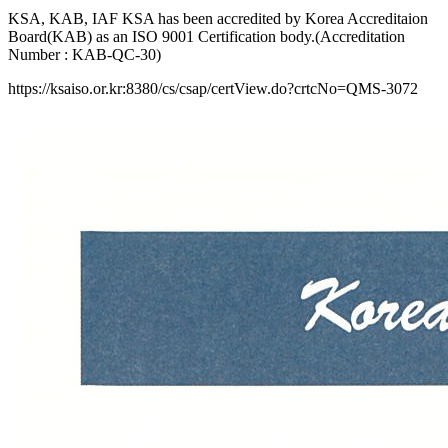
KSA, KAB, IAF KSA has been accredited by Korea Accreditaion
Board(KAB) as an ISO 9001 Certification body.(Accreditation
Number : KAB-QC-30)
https://ksaiso.or.kr:8380/cs/csap/certView.do?crtcNo=QMS-3072