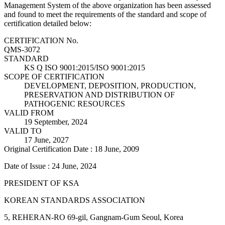
Management System of the above organization has been assessed
and found to meet the requirements of the standard and scope of
certification detailed below:
CERTIFICATION No.
QMS-3072
STANDARD
KS Q ISO 9001:2015/ISO 9001:2015
SCOPE OF CERTIFICATION
DEVELOPMENT, DEPOSITION, PRODUCTION,
PRESERVATION AND DISTRIBUTION OF
PATHOGENIC RESOURCES
VALID FROM
19 September, 2024
VALID TO
17 June, 2027
Original Certification Date : 18 June, 2009
Date of Issue : 24 June, 2024
PRESIDENT OF KSA
KOREAN STANDARDS ASSOCIATION
5, REHERAN-RO 69-gil, Gangnam-Gum Seoul, Korea