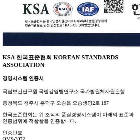
KSA 한국표준협회 KOREAN STANDARDS
ASSOCIATION
경영시스템 인증서
국립보건연구원 국립감염병연구소 국가병원체자원은행
충청북도 청주시 흥덕구 오송읍 오송생명2로 187
한국표준협회는 위 조직의 품질경영시스템이 아래의 표준과
인증범위에 적합함을 인증합니다.
인증번호
QMS-3072