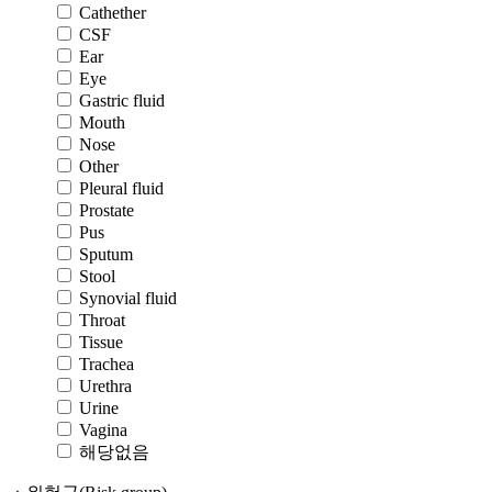
Cathether
CSF
Ear
Eye
Gastric fluid
Mouth
Nose
Other
Pleural fluid
Prostate
Pus
Sputum
Stool
Synovial fluid
Throat
Tissue
Trachea
Urethra
Urine
Vagina
해당없음