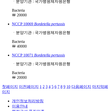
ㆍ분양기관 : 국가병원체자원은행
Bacteria
￦ 20000
NCCP 10069
Bordetella
pertussis
ㆍ분양기관 : 국가병원체자원은행
Bacteria
￦ 40000
NCCP 10071
Bordetella
pertussis
ㆍ분양기관 : 국가병원체자원은행
Bacteria
￦ 20000
첫페이지
이전페이지
1
2
3
4
5
6
7
8
9
10
다음페이지
마지막페
이지
개인정보처리방침
이용안내