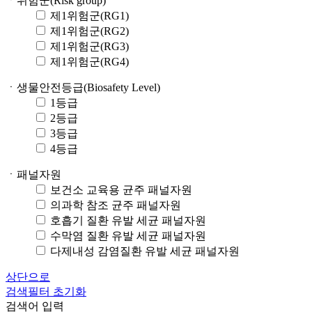
ㆍ위험군(Risk group)
제1위험군(RG1)
제1위험군(RG2)
제1위험군(RG3)
제1위험군(RG4)
ㆍ생물안전등급(Biosafety Level)
1등급
2등급
3등급
4등급
ㆍ패널자원
보건소 교육용 균주 패널자원
의과학 참조 균주 패널자원
호흡기 질환 유발 세균 패널자원
수막염 질환 유발 세균 패널자원
다제내성 감염질환 유발 세균 패널자원
상단으로
검색필터 초기화
검색어 입력