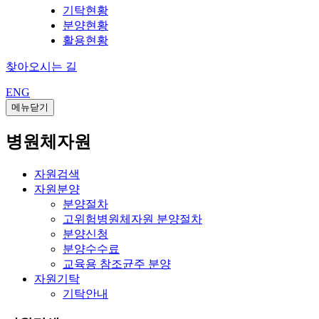
기탁현황
분양현황
활용현황
찾아오시는 길
ENG
메뉴닫기
병원체자원
자원검색
자원분양
분양절차
고위험병원체자원 분양절차
분양신청
분양수수료
교육용 참조균주 분양
자원기탁
기탁안내