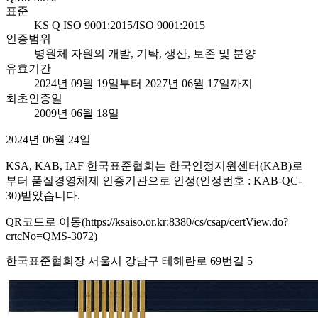
표준
KS Q ISO 9001:2015/ISO 9001:2015
인증범위
병원체 자원의 개발, 기탁, 생산, 보존 및 분양
유효기간
2024년 09월 19일부터 2027년 06월 17일까지
최초인증일
2009년 06월 18일
2024년 06월 24일
KSA, KAB, IAF 한국표준협회는 한국인정지원센터(KAB)로
부터 품질경영체제 인증기관으로 인정(인정번호 : KAB-QC-
30)받았습니다.
QR코드로 이동(https://ksaiso.or.kr:8380/cs/csap/certView.do?
crtcNo=QMS-3072)
한국표준협회장 서울시 강남구 테헤란로 69번길 5