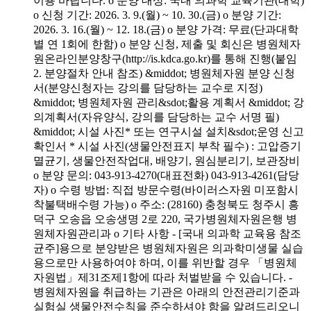
이용 바랍니다. o 분양 대상: 국내 의과학 교육기관(대학)
o 신청 기간: 2026. 3. 9.(월) ~ 10. 30.(금) o 분양 기간:
2026. 3. 16.(월) ~ 12. 18.(금) o 분양 가격: 무료(단과대학
별 연 1회에 한함) o 분양 신청, 제출 및 회신은 병원체자
원온라인분양창구(http://is.kdca.go.kr)를 통해 진행(붙임
2. 분양절차 안내 참조) &middot; 병원체자원 분양 신청
서(분양신청자는 강의를 담당하는 교수로 지정)
&middot; 병원체자원 관리&sdot;활용 계획서 &middot; 강
의계획서(자유양식, 강의를 담당하는 교수 서명 필)
&middot; 시설 사진* 또는 연구시설 설치&sdot;운영 신고
확인서 * 시설 사진(생물안전표지 부착 필수) : 고압증기
멸균기, 생물안전작업대, 배양기, 원심분리기, 보관장비
o 분양 문의: 043-913-4270(대표전화) 043-913-4261(담당
자) o 수령 방법: 직접 방문수령(바이러스자원 미포함시
착불택배수령 가능) o 주소: (28160) 충청북도 청주시 흥
덕구 오송읍 오송생명 2로 220, 국가병원체자원은행 병
원체자원관리과 o 기타 사항 - [국내 의과학 교육용 참조
균주]용으로 분양받은 병원체자원은 의과학미생물 실습
용으로만 사용하여야 하며, 이를 위반할 경우 「병원체
자원법」제31조제1항에 따라 처벌받을 수 있습니다. -
병원체자원을 취급하는 기관은 아래의 안전관리기준과
실험실 생물안전수칙을 준수하셔야 함을 알려드리오니