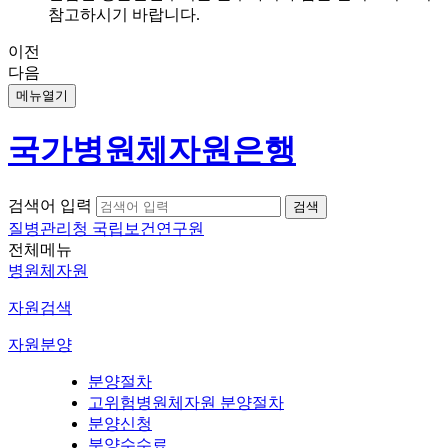
참고하시기 바랍니다.
이전
다음
메뉴열기
국가병원체자원은행
검색어 입력
질병관리청 국립보건연구원
전체메뉴
병원체자원
자원검색
자원분양
분양절차
고위험병원체자원 분양절차
분양신청
분양수수료