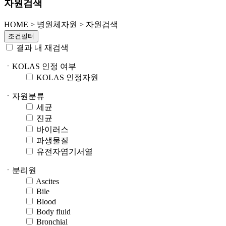
자원검색
HOME
>
병원체자원 >
자원검색
조건필터
결과 내 재검색
ㆍKOLAS 인정 여부
KOLAS 인정자원
ㆍ자원분류
세균
진균
바이러스
파생물질
유전자염기서열
ㆍ분리원
Ascites
Bile
Blood
Body fluid
Bronchial