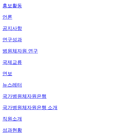
홍보활동
언론
공지사항
연구성과
병원체자원 연구
국제교류
연보
뉴스레터
국가병원체자원은행
국가병원체자원은행 소개
직원소개
성과현황