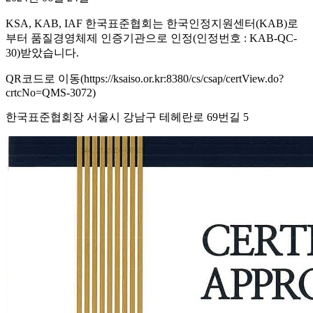
KSA, KAB, IAF 한국표준협회는 한국인정지원센터(KAB)로
부터 품질경영체제 인증기관으로 인정(인정번호 : KAB-QC-
30)받았습니다.
QR코드로 이동(https://ksaiso.or.kr:8380/cs/csap/certView.do?
crtcNo=QMS-3072)
한국표준협회장 서울시 강남구 테헤란로 69번길 5