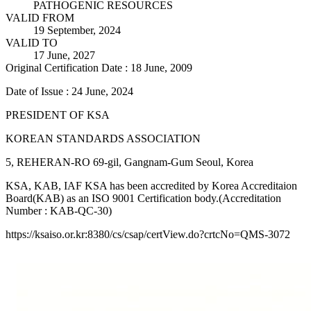
PATHOGENIC RESOURCES
VALID FROM
19 September, 2024
VALID TO
17 June, 2027
Original Certification Date : 18 June, 2009
Date of Issue : 24 June, 2024
PRESIDENT OF KSA
KOREAN STANDARDS ASSOCIATION
5, REHERAN-RO 69-gil, Gangnam-Gum Seoul, Korea
KSA, KAB, IAF KSA has been accredited by Korea Accreditaion
Board(KAB) as an ISO 9001 Certification body.(Accreditation
Number : KAB-QC-30)
https://ksaiso.or.kr:8380/cs/csap/certView.do?crtcNo=QMS-3072