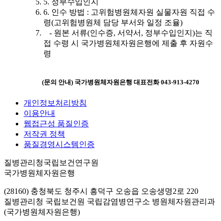
5. 정부수입인지
6. 인수 방법 : 고위험병원체자원 실물자원 직접 수
령(고위험병원체 담당 부서와 일정 조율)
- 원본 서류(인수증, 서약서, 정부수입인지)는 직
접 수령 시 국가병원체자원은행에 제출 후 자원수
령
(문의 안내) 국가병원체자원은행 대표전화 043-913-4270
개인정보처리방침
이용안내
웹접근성 품질인증
저작권 정책
품질경영시스템인증
질병관리청국립보건연구원
국가병원체자원은행
(28160) 충청북도 청주시 흥덕구 오송읍 오송생명2로 220
질병관리청 국립보건원 국립감염병연구소 병원체자원관리과
(국가병원체자원은행)