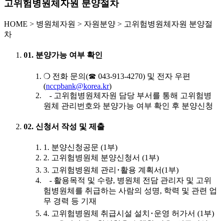
고위험병원체자원 분양절차
HOME
>
병원체자원 >
자원분양 >
고위험병원체자원 분양절
차
01. 분양가능 여부 확인
❍ 전화 문의(☎ 043-913-4270) 및 전자 우편
(
nccpbank@korea.kr
)
- 고위험병원체자원 담당 부서를 통해 고위험병
원체 관리번호와 분양가능 여부 확인 후 분양신청
02. 신청서 작성 및 제출
1. 분양신청공문 (1부)
2. 고위험병원체 분양신청서 (1부)
3. 고위험병원체 관리･활용 계획서(1부)
- 활용목적 및 수량, 병원체 전담 관리자 및 고위
험병원체를 취급하는 사람의 성명, 학력 및 관련 업
무 경력 등 기재
4. 고위험병원체 취급시설 설치･운영 허가서 (1부)