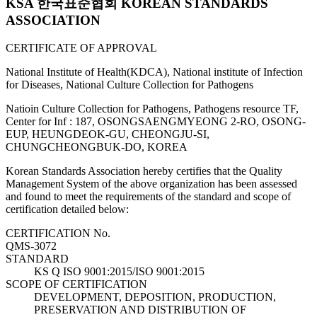
KSA 한국표준협회 KOREAN STANDARDS
ASSOCIATION
CERTIFICATE OF APPROVAL
National Institute of Health(KDCA), National institute of Infection
for Diseases, National Culture Collection for Pathogens
Natioin Culture Collection for Pathogens, Pathogens resource TF,
Center for Inf : 187, OSONGSAENGMYEONG 2-RO, OSONG-
EUP, HEUNGDEOK-GU, CHEONGJU-SI,
CHUNGCHEONGBUK-DO, KOREA
Korean Standards Association hereby certifies that the Quality
Management System of the above organization has been assessed
and found to meet the requirements of the standard and scope of
certification detailed below:
CERTIFICATION No.
QMS-3072
STANDARD
KS Q ISO 9001:2015/ISO 9001:2015
SCOPE OF CERTIFICATION
DEVELOPMENT, DEPOSITION, PRODUCTION,
PRESERVATION AND DISTRIBUTION OF