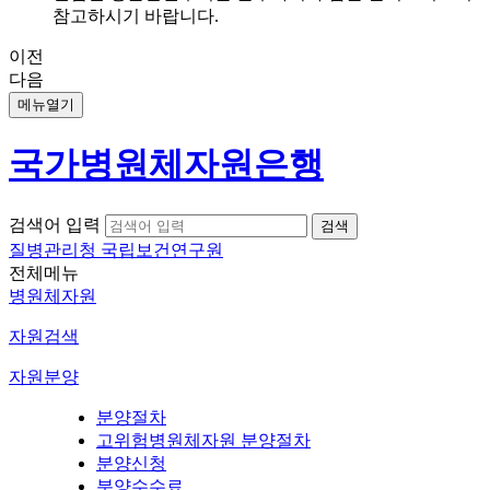
참고하시기 바랍니다.
이전
다음
메뉴열기
국가병원체자원은행
검색어 입력
질병관리청 국립보건연구원
전체메뉴
병원체자원
자원검색
자원분양
분양절차
고위험병원체자원 분양절차
분양신청
분양수수료