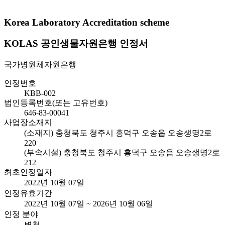
Korea Laboratory Accreditation scheme
KOLAS 공인생물자원은행 인정서
국가병원체자원은행
인정번호
KBB-002
법인등록번호(또는 고유번호)
646-83-00041
사업장소재지
(소재지) 충청북도 청주시 흥덕구 오송읍 오송생명2로
220
(부속시설) 충청북도 청주시 흥덕구 오송읍 오송생명2로
212
최초인정일자
2022년 10월 07일
인정유효기간
2022년 10월 07일 ~ 2026년 10월 06일
인정 분야
별첨