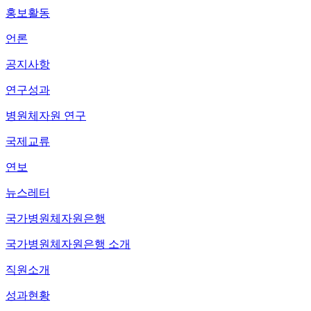
홍보활동
언론
공지사항
연구성과
병원체자원 연구
국제교류
연보
뉴스레터
국가병원체자원은행
국가병원체자원은행 소개
직원소개
성과현황