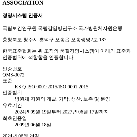
ASSOCIATION
경영시스템 인증서
국립보건연구원 국립감염병연구소 국가병원체자원은행
충청북도 청주시 흥덕구 오송읍 오송생명2로 187
한국표준협회는 위 조직의 품질경영시스템이 아래의 표준과
인증범위에 적합함을 인증합니다.
인증번호
QMS-3072
표준
KS Q ISO 9001:2015/ISO 9001:2015
인증범위
병원체 자원의 개발, 기탁, 생산, 보존 및 분양
유효기간
2024년 09월 19일부터 2027년 06월 17일까지
최초인증일
2009년 06월 18일
2024년 06월 24일