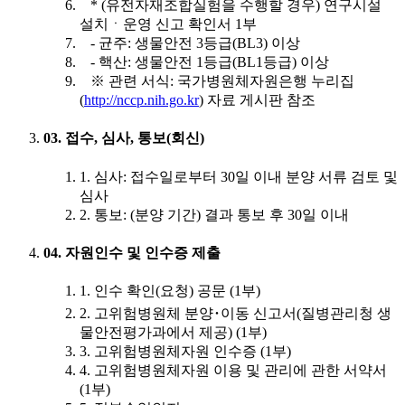
* (유전자재조합실험을 수행할 경우) 연구시설
설치ㆍ운영 신고 확인서 1부
- 균주: 생물안전 3등급(BL3) 이상
- 핵산: 생물안전 1등급(BL1등급) 이상
※ 관련 서식: 국가병원체자원은행 누리집
(
http://nccp.nih.go.kr
) 자료 게시판 참조
03. 접수, 심사, 통보(회신)
1. 심사: 접수일로부터 30일 이내 분양 서류 검토 및
심사
2. 통보: (분양 기간) 결과 통보 후 30일 이내
04. 자원인수 및 인수증 제출
1. 인수 확인(요청) 공문 (1부)
2. 고위험병원체 분양･이동 신고서(질병관리청 생
물안전평가과에서 제공) (1부)
3. 고위험병원체자원 인수증 (1부)
4. 고위험병원체자원 이용 및 관리에 관한 서약서
(1부)