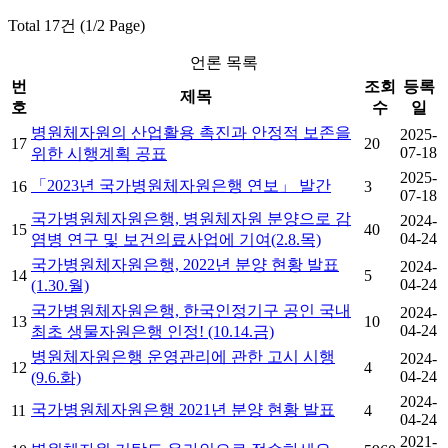
Total 17건 (1/2 Page)
언론 목록
번
조회
등록
제목
호
수
일
병원체자원의 산업활용 촉진과 안정적 보존을
2025-
17
20
07-18
위한 시행계획 공표
2025-
「2023년 국가병원체자원은행 연보」 발간
16
3
07-18
국가병원체자원은행, 병원체자원 분양으로 감
2024-
15
40
04-24
염병 연구 및 보건의료사업에 기여(2.8.목)
국가병원체자원은행, 2022년 분양 현황 발표
2024-
14
5
04-24
(1.30.월)
국가병원체자원은행, 한국인정기구 공인 국내
2024-
13
10
04-24
최초 생물자원은행 인정! (10.14.금)
병원체자원은행 운영관리에 관한 고시 시행
2024-
12
4
04-24
(9.6.화)
2024-
국가병원체자원은행 2021년 분양 현황 발표
11
4
04-24
2021-