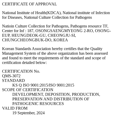
CERTIFICATE OF APPROVAL
National Institute of Health(KDCA), National institute of Infection
for Diseases, National Culture Collection for Pathogens
Natioin Culture Collection for Pathogens, Pathogens resource TF,
Center for Inf : 187, OSONGSAENGMYEONG 2-RO, OSONG-
EUP, HEUNGDEOK-GU, CHEONGJU-SI,
CHUNGCHEONGBUK-DO, KOREA
Korean Standards Association hereby certifies that the Quality
Management System of the above organization has been assessed
and found to meet the requirements of the standard and scope of
certification detailed below:
CERTIFICATION No.
QMS-3072
STANDARD
KS Q ISO 9001:2015/ISO 9001:2015
SCOPE OF CERTIFICATION
DEVELOPMENT, DEPOSITION, PRODUCTION,
PRESERVATION AND DISTRIBUTION OF
PATHOGENIC RESOURCES
VALID FROM
19 September, 2024