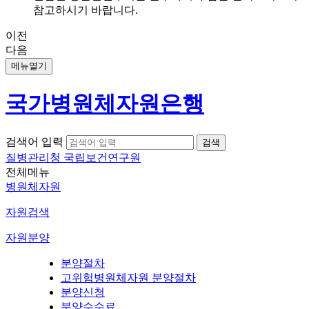
참고하시기 바랍니다.
이전
다음
메뉴열기
국가병원체자원은행
검색어 입력
질병관리청 국립보건연구원
전체메뉴
병원체자원
자원검색
자원분양
분양절차
고위험병원체자원 분양절차
분양신청
분양수수료