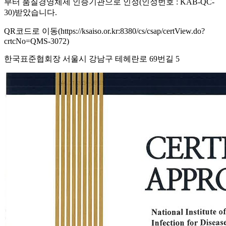
부터 품질경영체제 인증기관으로 인정(인정번호 : KAB-QC-
30)받았습니다.
QR코드로 이동(https://ksaiso.or.kr:8380/cs/csap/certView.do?
crtcNo=QMS-3072)
한국표준협회장 서울시 강남구 테헤란로 69번길 5