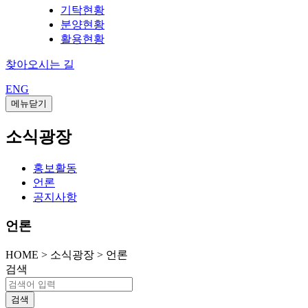
기탁현황
분양현황
활용현황
찾아오시는 길
ENG
메뉴닫기
소식광장
홍보활동
언론
공지사항
언론
HOME
>
소식광장 >
언론
검색