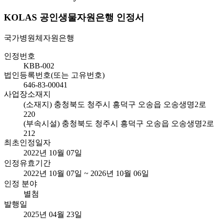
KOLAS 공인생물자원은행 인정서
국가병원체자원은행
인정번호
KBB-002
법인등록번호(또는 고유번호)
646-83-00041
사업장소재지
(소재지) 충청북도 청주시 흥덕구 오송읍 오송생명2로
220
(부속시설) 충청북도 청주시 흥덕구 오송읍 오송생명2로
212
최초인정일자
2022년 10월 07일
인정유효기간
2022년 10월 07일 ~ 2026년 10월 06일
인정 분야
별첨
발행일
2025년 04월 23일