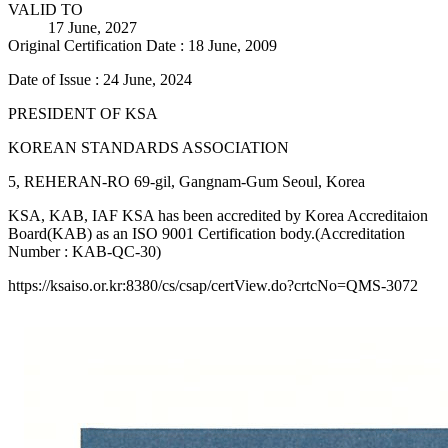
VALID TO
17 June, 2027
Original Certification Date : 18 June, 2009
Date of Issue : 24 June, 2024
PRESIDENT OF KSA
KOREAN STANDARDS ASSOCIATION
5, REHERAN-RO 69-gil, Gangnam-Gum Seoul, Korea
KSA, KAB, IAF KSA has been accredited by Korea Accreditaion
Board(KAB) as an ISO 9001 Certification body.(Accreditation
Number : KAB-QC-30)
https://ksaiso.or.kr:8380/cs/csap/certView.do?crtcNo=QMS-3072