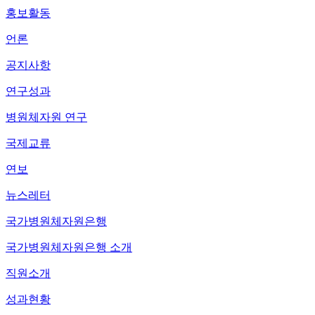
홍보활동
언론
공지사항
연구성과
병원체자원 연구
국제교류
연보
뉴스레터
국가병원체자원은행
국가병원체자원은행 소개
직원소개
성과현황