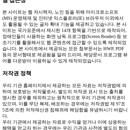
웹 접근성
본 사이트는 웹 저시력자, 노인 등을 위해 마이크로소프트
(MS) 운영체제 및 인터넷 익스플로러(IE) 브라우저 이외에서
도 활용될 수 있는 글자 확대 기능을 제공하고 있습니다. 본 사
이트는 국가표준에서 제시된 14개 항목을 기반으로 제작되어,
장애인들이 사용하는 화면 낭독 프로그램(Screen Reader) 등 보
조기기를 활용해서도 웹 콘텐츠에 접근할 수 있도록 제작되었
습니다. 본 사이트에서 제공되는 모든 첨부문서는 HWP, PDF
등의 문서형태로 제공됨을 알려 드리며, 해당문서 프로그램 뷰
어를 다운받아 이용하실 수 있게 제작되었습니다.
저작권 정책
우리 기관 홈페이지에서 제공하는 모든 자료는 저작권법에 의
하여 보호받는 저작물로서, 별도의 저작권 표시 또는 출처를
명시한 경우를 제외하고는 원칙적으로 우리 기관에 저작권이
있으며, 이를 무단 복제, 배포하는 경우에는 저작권법 제 97조
5조에 의한 저작재산권 침해죄에 해당함을 유념하시기 바랍니
다.
우리 기관에서 제공하는 자료로 수익을 얻거나 이에 상응하는
혜택을 얻고자 하는 경우에는 우리 기관과 사전에 별도의 협의