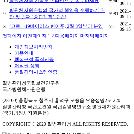
병원체자원 기탁도 온라인으로 접수하세요
10
5960
09-15
병원체자원은행의 국가적 책임을 수행하기 위
2021-
9
5981
09-15
한 첫 번째 ‘종합계획’ 수립!
2021-
‘코로나19바이러스 변이주, 2월 8일부터 분양
8
55
09-15
첫페이지
이전페이지
1
2
다음페이지
마지막페이지
개인정보처리방침
이용안내
웹접근성 품질인증
저작권 정책
품질경영시스템인증
질병관리청국립보건연구원
국가병원체자원은행
(28160) 충청북도 청주시 흥덕구 오송읍 오송생명2로 220
질병관리청 국립보건원 국립감염병연구소 병원체자원관리과
(국가병원체자원은행)
COPYRIGHT © 2020 질병관리청 ALL RIGHTS RESERVED.