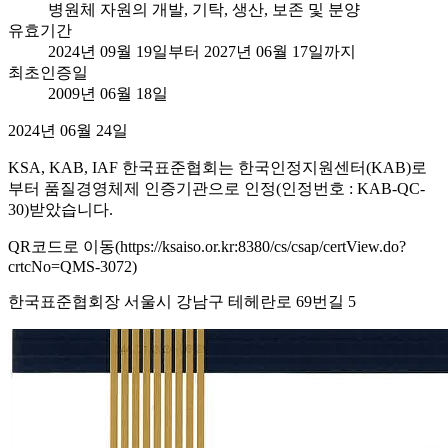
병원체 자원의 개발, 기탁, 생산, 보존 및 분양
유효기간
2024년 09월 19일부터 2027년 06월 17일까지
최초인증일
2009년 06월 18일
2024년 06월 24일
KSA, KAB, IAF 한국표준협회는 한국인정지원센터(KAB)로
부터 품질경영체제 인증기관으로 인정(인정번호 : KAB-QC-
30)받았습니다.
QR코드로 이동(https://ksaiso.or.kr:8380/cs/csap/certView.do?
crtcNo=QMS-3072)
한국표준협회장 서울시 강남구 테헤란로 69번길 5