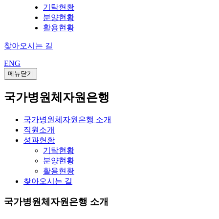
기탁현황
분양현황
활용현황
찾아오시는 길
ENG
메뉴닫기
국가병원체자원은행
국가병원체자원은행 소개
직원소개
성과현황
기탁현황
분양현황
활용현황
찾아오시는 길
국가병원체자원은행 소개