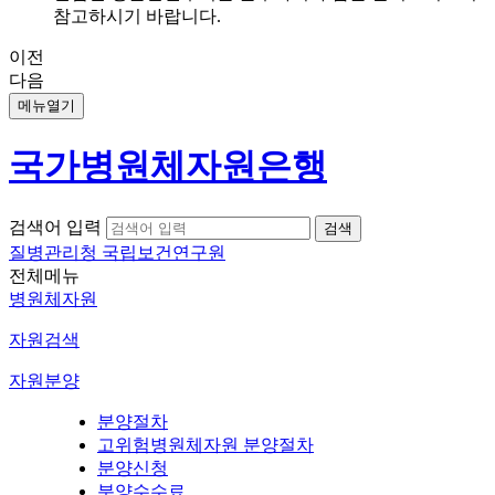
참고하시기 바랍니다.
이전
다음
메뉴열기
국가병원체자원은행
검색어 입력
질병관리청 국립보건연구원
전체메뉴
병원체자원
자원검색
자원분양
분양절차
고위험병원체자원 분양절차
분양신청
분양수수료