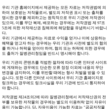
우리 기관 홈페이지에서 제공하는 모든 자료는 저작권법에 의
하여 보호받는 저작물로서, 별도의 저작권 표시 또는 출처를
명시한 경우를 제외하고는 원칙적으로 우리 기관에 저작권이
있으며, 이를 무단 복제, 배포하는 경우에는 저작권법 제 97조
5조에 의한 저작재산권 침해죄에 해당함을 유념하시기 바랍니
다.
우리 기관에서 제공하는 자료로 수익을 얻거나 이에 상응하는
혜택을 얻고자 하는 경우에는 우리 기관과 사전에 별도의 협의
를 하거나 허락을 얻어야 하며, 협의 또는 허락에 의한 경우에
도 출처가 질병관리청임을 반드시 명시해야 합니다.
우리 기관의 콘텐츠를 적법한 절차에 따라 다른 인터넷 사이트
에 게재하는 경우에도 단순한 오류 정정 이외에 내용의 무단
변경을 금지하여, 이를 위반할 때에는 형사 처벌을 받을 수 있
습니다. 또한 다른 인터넷 사이트에서 우리 기관 홈페이지로
링크하는 경우에도 링크사실을 우리 기관에 반드시 통지하여
야 합니다.
저작권법 제24조의2에 따라 질병관리청에서 저작재산권의 전
부를 보유한 저작물의 경우에는 별도의 이용허락 없이 자유이
용이 가능합니다. 단, 자유이용이 가능한 자료는 "
공공저작물