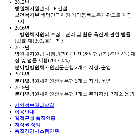
2012년
병원체자원관리 TF 신설
보건복지부 생명연구자원 기탁등록보존기관으로 지정
고시
2016년
「병원체자원의 수집ㆍ관리 및 활용 촉진에 관한 법률
(법률 제13992호)」제정
2017년
병원체자원법 시행령(2017.1.31.)&시행규칙(2017.2.3.) 제
정 및 법률 시행(2017.2.4.)
분야별병원체자원전문은행 2개소 지정․운영
2018년
분야별병원체자원전문은행 3개소 지정․운영
2019년
분야별병원체자원전문은행 1개소 추가지정, 3개소 운영
개인정보처리방침
이용안내
웹접근성 품질인증
저작권 정책
품질경영시스템인증