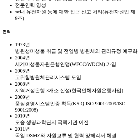
전문인력 양성
국내 유전자원 등에 대한 접근 신고 처리(유전자원법 제
9조)
연혁
1973년
병원성미생물 취급 및 전염병 병원체의 관리규정 예규화
2004년
세계미생물자원은행연맹(WFCC/WDCM) 가입
2005년
고위험병원체관리시스템 도입
2008년
지역거점은행 3개소 신설(한국인체자원은행사업)
2009년
품질경영시스템인증 획득(KS Q ISO 9001:2009/ISO
9001:2008)
2010년
오송 생명과학단지 국책기관 이전
2011년
독일 DSMZ와 자원교류 및 협력 양해각서 체결