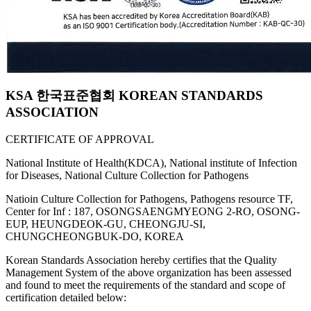
KSA 한국표준협회 KOREAN STANDARDS
ASSOCIATION
CERTIFICATE OF APPROVAL
National Institute of Health(KDCA), National institute of Infection
for Diseases, National Culture Collection for Pathogens
Natioin Culture Collection for Pathogens, Pathogens resource TF,
Center for Inf : 187, OSONGSAENGMYEONG 2-RO, OSONG-
EUP, HEUNGDEOK-GU, CHEONGJU-SI,
CHUNGCHEONGBUK-DO, KOREA
Korean Standards Association hereby certifies that the Quality
Management System of the above organization has been assessed
and found to meet the requirements of the standard and scope of
certification detailed below: