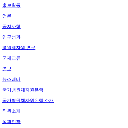
홍보활동
언론
공지사항
연구성과
병원체자원 연구
국제교류
연보
뉴스레터
국가병원체자원은행
국가병원체자원은행 소개
직원소개
성과현황