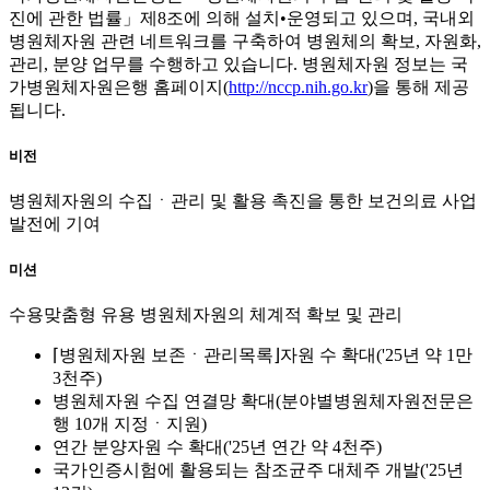
진에 관한 법률」제8조에 의해 설치•운영되고 있으며, 국내외
병원체자원 관련 네트워크를 구축하여 병원체의 확보, 자원화,
관리, 분양 업무를 수행하고 있습니다. 병원체자원 정보는 국
가병원체자원은행 홈페이지(
http://nccp.nih.go.kr
)을 통해 제공
됩니다.
비전
병원체자원의 수집ㆍ관리 및 활용 촉진을 통한 보건의료 사업
발전에 기여
미션
수용맞춤형 유용 병원체자원의 체계적 확보 및 관리
⌈병원체자원 보존ㆍ관리목록⌋자원 수 확대('25년 약 1만
3천주)
병원체자원 수집 연결망 확대(분야별병원체자원전문은
행 10개 지정ㆍ지원)
연간 분양자원 수 확대('25년 연간 약 4천주)
국가인증시험에 활용되는 참조균주 대체주 개발('25년