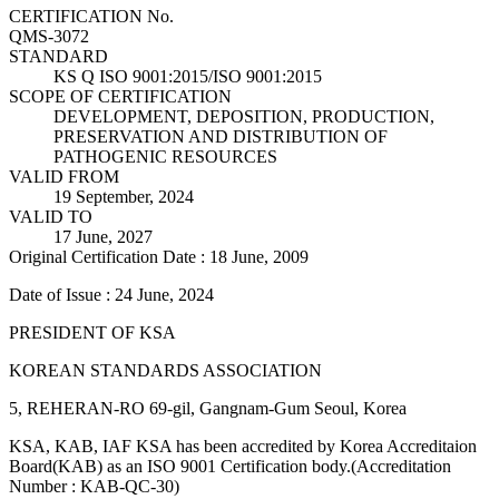
CERTIFICATION No.
QMS-3072
STANDARD
KS Q ISO 9001:2015/ISO 9001:2015
SCOPE OF CERTIFICATION
DEVELOPMENT, DEPOSITION, PRODUCTION,
PRESERVATION AND DISTRIBUTION OF
PATHOGENIC RESOURCES
VALID FROM
19 September, 2024
VALID TO
17 June, 2027
Original Certification Date : 18 June, 2009
Date of Issue : 24 June, 2024
PRESIDENT OF KSA
KOREAN STANDARDS ASSOCIATION
5, REHERAN-RO 69-gil, Gangnam-Gum Seoul, Korea
KSA, KAB, IAF KSA has been accredited by Korea Accreditaion
Board(KAB) as an ISO 9001 Certification body.(Accreditation
Number : KAB-QC-30)