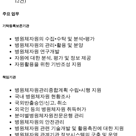
12건)
주요 업무
기탁등록보존기관
병원체자원의 수집•수탁 및 분석•평가
병원체자원의 관리•활용 및 분양
병원체자원 연구개발
자원에 대한 분석, 평가 및 정보 제공
자원활용을 위한 기반조성 지원
책임기관
병원체자원관리종합계획 수립•시행 지원
국내 병원체자원 현황조사
국외반출승인/신고, 취소
외국인 등의 병원체자원 취득허가
분야별병원체자원전문은행 관리
병원체자원의 안전관리
병원체자원 관련 기술개발 및 활용촉진에 대한 지원
병원체자원 관계기관 정보시스템의 구축 및 운영