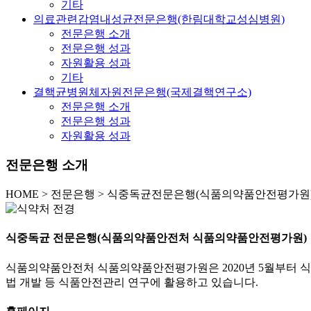
기타
의료관련감염내성균전문은행(한림대학교성심병원)
전문은행 소개
전문은행 성과
자원활용 성과
기타
결핵균병원체자원전문은행(국제결핵연구소)
전문은행 소개
전문은행 성과
자원활용 성과
전문은행 소개
HOME
>
전문은행 >
식중독균전문은행(식품의약품안전평가원)
식중독균 전문은행(식품의약품안전처 식품의약품안전평가원)
식품의약품안전처 식품의약품안전평가원은 2020년 5월부터 식
법 개발 등 식품안전관리 연구에 활용하고 있습니다.