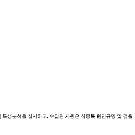
 특성분석을 실시하고, 수집된 자원은 식중독 원인규명 및 검출