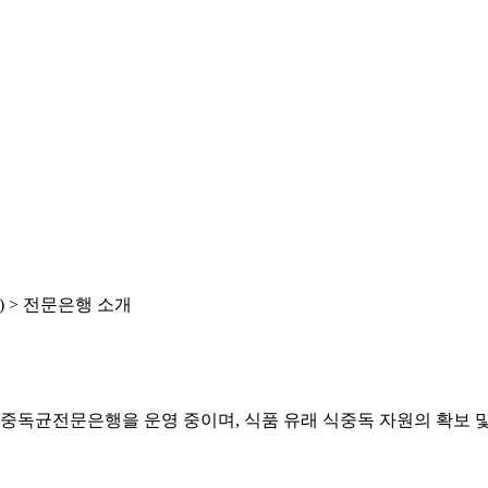
 >
전문은행 소개
중독균전문은행을 운영 중이며, 식품 유래 식중독 자원의 확보 및