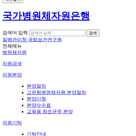
국가병원체자원은행
검색어 입력
질병관리청 국립보건연구원
전체메뉴
병원체자원
자원검색
자원분양
분양절차
고위험병원체자원 분양절차
분양신청
분양수수료
교육용 참조균주 분양
자원기탁
기탁안내