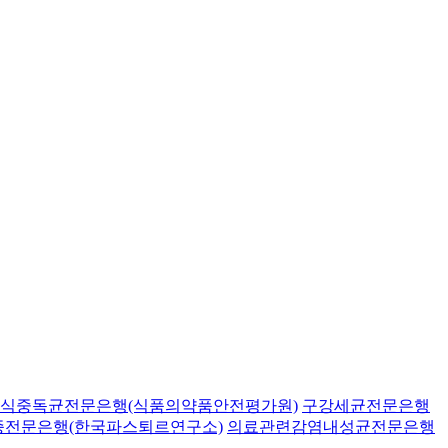
식중독균전문은행(식품의약품안전평가원)
구강세균전문은행
종전문은행(한국파스퇴르연구소)
의료관련감염내성균전문은행