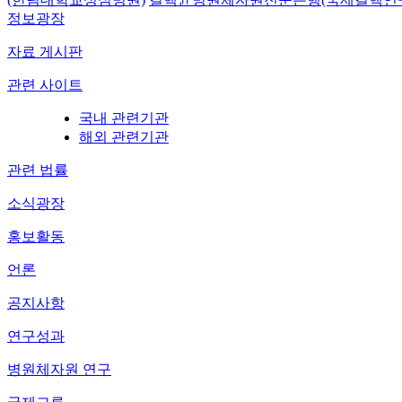
정보광장
자료 게시판
관련 사이트
국내 관련기관
해외 관련기관
관련 법률
소식광장
홍보활동
언론
공지사항
연구성과
병원체자원 연구