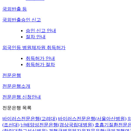
국외반출 등
국외반출승인 신고
승인 신고 안내
절차 안내
외국인등 병원체자원 취득허가
취득허가 안내
취득허가 절차
전문은행
전문은행소개
전문은행 신청안내
전문은행 목록
바이러스전문은행(고려대)
바이러스전문은행(서울아산병원)
(조선대)
난배양성전문은행(경상국립대병원)
호흡기질환전문은
(한림대학교성심병원)
결핵균병원체자원전문은행(국제결핵연