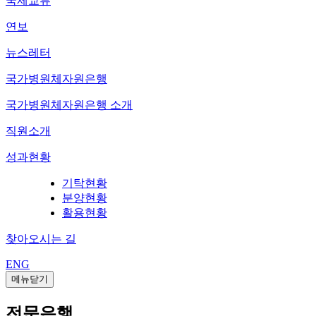
국제교류
연보
뉴스레터
국가병원체자원은행
국가병원체자원은행 소개
직원소개
성과현황
기탁현황
분양현황
활용현황
찾아오시는 길
ENG
메뉴닫기
전문은행