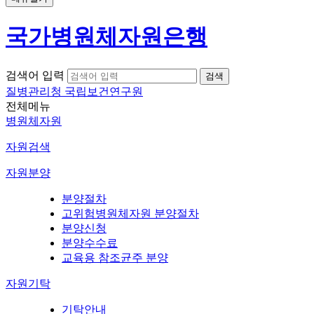
국가병원체자원은행
검색어 입력
질병관리청 국립보건연구원
전체메뉴
병원체자원
자원검색
자원분양
분양절차
고위험병원체자원 분양절차
분양신청
분양수수료
교육용 참조균주 분양
자원기탁
기탁안내