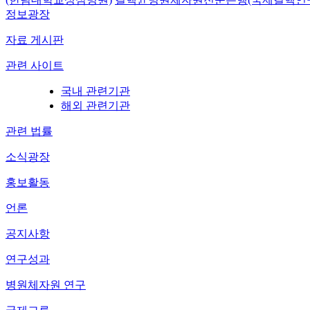
정보광장
자료 게시판
관련 사이트
국내 관련기관
해외 관련기관
관련 법률
소식광장
홍보활동
언론
공지사항
연구성과
병원체자원 연구