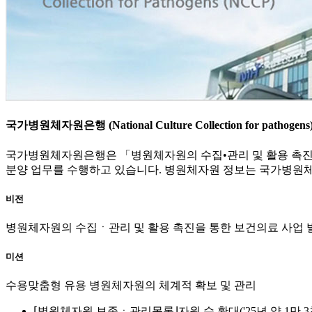
국가병원체자원은행 (National Culture Collection for pathogens
국가병원체자원은행은 「병원체자원의 수집•관리 및 활용 촉진에
분양 업무를 수행하고 있습니다. 병원체자원 정보는 국가병원
비전
병원체자원의 수집ㆍ관리 및 활용 촉진을 통한 보건의료 사업 
미션
수용맞춤형 유용 병원체자원의 체계적 확보 및 관리
⌈병원체자원 보존ㆍ관리목록⌋자원 수 확대('25년 약 1만 3