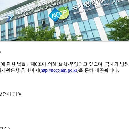
)
 관한 법률」제8조에 의해 설치•운영되고 있으며, 국내외 병원체
체자원은행 홈페이지(
http://nccp.nih.go.kr
)을 통해 제공됩니다.
발전에 기여
천주)