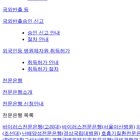
국외반출 등
국외반출승인 신고
승인 신고 안내
절차 안내
외국인등 병원체자원 취득허가
취득허가 안내
취득허가 절차
전문은행
전문은행소개
전문은행 신청안내
전문은행 목록
바이러스전문은행(고려대)
바이러스전문은행(서울아산병원)
(조선대)
난배양성전문은행(경상국립대병원)
호흡기질환전문은
(한림대학교성심병원)
결핵균병원체자원전문은행(국제결핵연