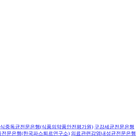
식중독균전문은행(식품의약품안전평가원)
구강세균전문은행
종전문은행(한국파스퇴르연구소)
의료관련감염내성균전문은행