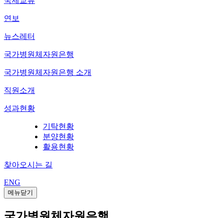
국제교류
연보
뉴스레터
국가병원체자원은행
국가병원체자원은행 소개
직원소개
성과현황
기탁현황
분양현황
활용현황
찾아오시는 길
ENG
메뉴닫기
국가병원체자원은행