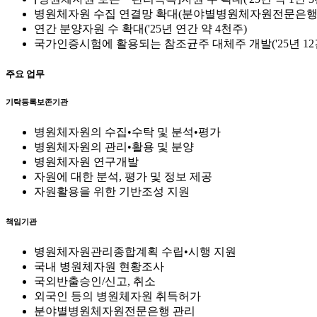
병원체자원 수집 연결망 확대(분야별병원체자원전문은행 
연간 분양자원 수 확대('25년 연간 약 4천주)
국가인증시험에 활용되는 참조균주 대체주 개발('25년 12
주요 업무
기탁등록보존기관
병원체자원의 수집•수탁 및 분석•평가
병원체자원의 관리•활용 및 분양
병원체자원 연구개발
자원에 대한 분석, 평가 및 정보 제공
자원활용을 위한 기반조성 지원
책임기관
병원체자원관리종합계획 수립•시행 지원
국내 병원체자원 현황조사
국외반출승인/신고, 취소
외국인 등의 병원체자원 취득허가
분야별병원체자원전문은행 관리