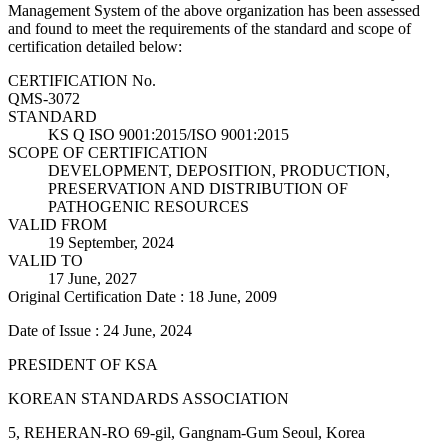
Management System of the above organization has been assessed
and found to meet the requirements of the standard and scope of
certification detailed below:
CERTIFICATION No.
QMS-3072
STANDARD
KS Q ISO 9001:2015/ISO 9001:2015
SCOPE OF CERTIFICATION
DEVELOPMENT, DEPOSITION, PRODUCTION,
PRESERVATION AND DISTRIBUTION OF
PATHOGENIC RESOURCES
VALID FROM
19 September, 2024
VALID TO
17 June, 2027
Original Certification Date : 18 June, 2009
Date of Issue : 24 June, 2024
PRESIDENT OF KSA
KOREAN STANDARDS ASSOCIATION
5, REHERAN-RO 69-gil, Gangnam-Gum Seoul, Korea