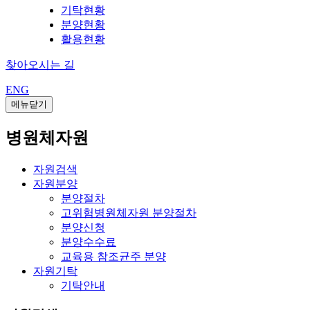
기탁현황
분양현황
활용현황
찾아오시는 길
ENG
메뉴닫기
병원체자원
자원검색
자원분양
분양절차
고위험병원체자원 분양절차
분양신청
분양수수료
교육용 참조균주 분양
자원기탁
기탁안내