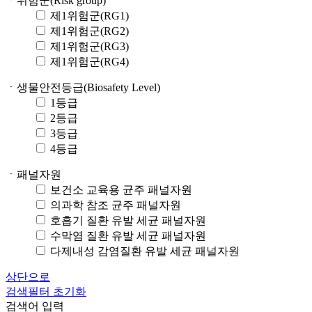
ㆍ위험군(Risk group)
제1위험군(RG1)
제1위험군(RG2)
제1위험군(RG3)
제1위험군(RG4)
ㆍ생물안전등급(Biosafety Level)
1등급
2등급
3등급
4등급
ㆍ패널자원
보건소 교육용 균주 패널자원
의과학 참조 균주 패널자원
호흡기 질환 유발 세균 패널자원
수막염 질환 유발 세균 패널자원
다제내성 감염질환 유발 세균 패널자원
상단으로
검색필터 초기화
검색어 입력