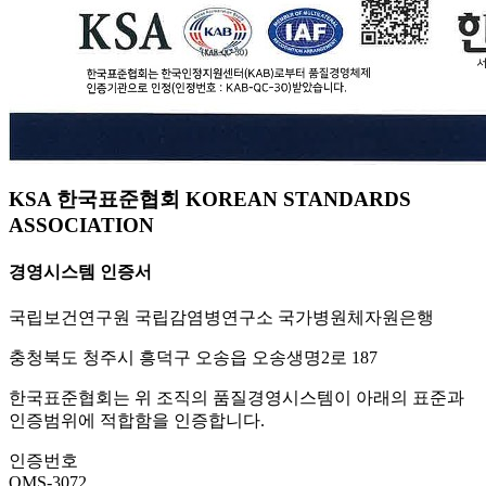
KSA 한국표준협회 KOREAN STANDARDS
ASSOCIATION
경영시스템 인증서
국립보건연구원 국립감염병연구소 국가병원체자원은행
충청북도 청주시 흥덕구 오송읍 오송생명2로 187
한국표준협회는 위 조직의 품질경영시스템이 아래의 표준과
인증범위에 적합함을 인증합니다.
인증번호
QMS-3072