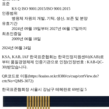
표준
KS Q ISO 9001:2015/ISO 9001:2015
인증범위
병원체 자원의 개발, 기탁, 생산, 보존 및 분양
유효기간
2024년 09월 19일부터 2027년 06월 17일까지
최초인증일
2009년 06월 18일
2024년 06월 24일
KSA, KAB, IAF 한국표준협회는 한국인정지원센터(KAB)로
부터 품질경영체제 인증기관으로 인정(인정번호 : KAB-QC-
30)받았습니다.
QR코드로 이동(https://ksaiso.or.kr:8380/cs/csap/certView.do?
crtcNo=QMS-3072)
한국표준협회장 서울시 강남구 테헤란로 69번길 5