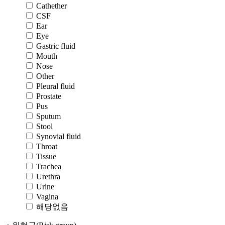
Cathether
CSF
Ear
Eye
Gastric fluid
Mouth
Nose
Other
Pleural fluid
Prostate
Pus
Sputum
Stool
Synovial fluid
Throat
Tissue
Trachea
Urethra
Urine
Vagina
해당없음