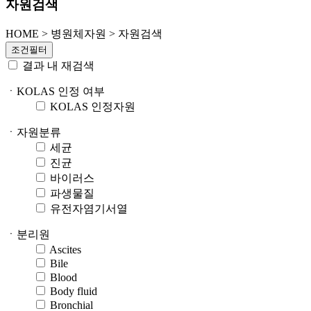
자원검색
HOME
>
병원체자원 >
자원검색
조건필터
결과 내 재검색
ㆍKOLAS 인정 여부
KOLAS 인정자원
ㆍ자원분류
세균
진균
바이러스
파생물질
유전자염기서열
ㆍ분리원
Ascites
Bile
Blood
Body fluid
Bronchial