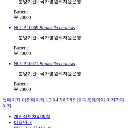
ㆍ분양기관 : 국가병원체자원은행
Bacteria
￦ 20000
NCCP 10069
Bordetella
pertussis
ㆍ분양기관 : 국가병원체자원은행
Bacteria
￦ 40000
NCCP 10071
Bordetella
pertussis
ㆍ분양기관 : 국가병원체자원은행
Bacteria
￦ 20000
첫페이지
이전페이지
1
2
3
4
5
6
7
8
9
10
다음페이지
마지막페
이지
개인정보처리방침
이용안내