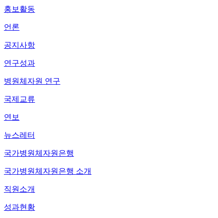
홍보활동
언론
공지사항
연구성과
병원체자원 연구
국제교류
연보
뉴스레터
국가병원체자원은행
국가병원체자원은행 소개
직원소개
성과현황