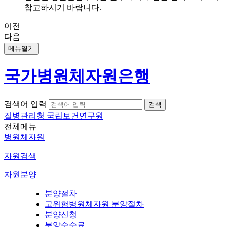
참고하시기 바랍니다.
이전
다음
메뉴열기
국가병원체자원은행
검색어 입력
질병관리청 국립보건연구원
전체메뉴
병원체자원
자원검색
자원분양
분양절차
고위험병원체자원 분양절차
분양신청
분양수수료