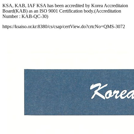
KSA, KAB, IAF KSA has been accredited by Korea Accreditaion
Board(KAB) as an ISO 9001 Certification body.(Accreditation
Number : KAB-QC-30)
https://ksaiso.or.kr:8380/cs/csap/certView.do?crtcNo=QMS-3072