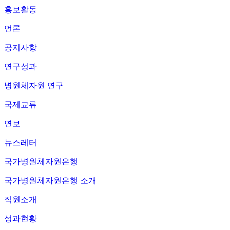
홍보활동
언론
공지사항
연구성과
병원체자원 연구
국제교류
연보
뉴스레터
국가병원체자원은행
국가병원체자원은행 소개
직원소개
성과현황