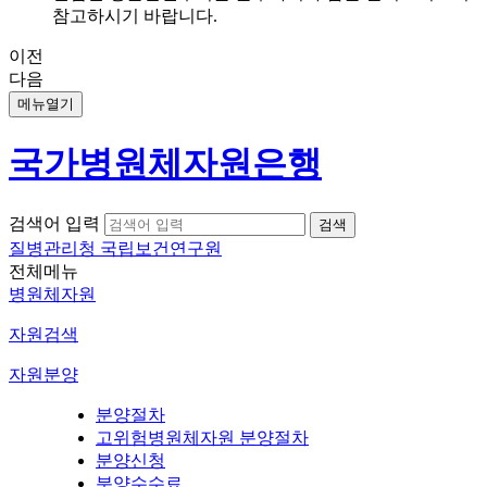
참고하시기 바랍니다.
이전
다음
메뉴열기
국가병원체자원은행
검색어 입력
질병관리청 국립보건연구원
전체메뉴
병원체자원
자원검색
자원분양
분양절차
고위험병원체자원 분양절차
분양신청
분양수수료