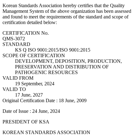
Korean Standards Association hereby certifies that the Quality
Management System of the above organization has been assessed
and found to meet the requirements of the standard and scope of
certification detailed below:
CERTIFICATION No.
QMS-3072
STANDARD
KS Q ISO 9001:2015/ISO 9001:2015
SCOPE OF CERTIFICATION
DEVELOPMENT, DEPOSITION, PRODUCTION,
PRESERVATION AND DISTRIBUTION OF
PATHOGENIC RESOURCES
VALID FROM
19 September, 2024
VALID TO
17 June, 2027
Original Certification Date : 18 June, 2009
Date of Issue : 24 June, 2024
PRESIDENT OF KSA
KOREAN STANDARDS ASSOCIATION