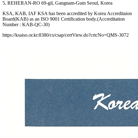
5, REHERAN-RO 69-gil, Gangnam-Gum Seoul, Korea
KSA, KAB, IAF KSA has been accredited by Korea Accreditaion
Board(KAB) as an ISO 9001 Certification body.(Accreditation
Number : KAB-QC-30)
https://ksaiso.or.kr:8380/cs/csap/certView.do?crtcNo=QMS-3072