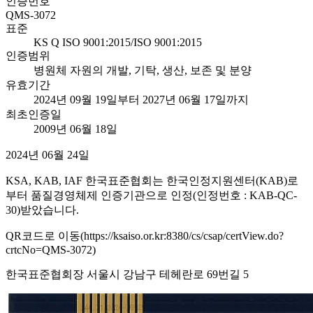
인증번호
QMS-3072
표준
KS Q ISO 9001:2015/ISO 9001:2015
인증범위
병원체 자원의 개발, 기탁, 생산, 보존 및 분양
유효기간
2024년 09월 19일부터 2027년 06월 17일까지
최초인증일
2009년 06월 18일
2024년 06월 24일
KSA, KAB, IAF 한국표준협회는 한국인정지원센터(KAB)로
부터 품질경영체제 인증기관으로 인정(인정번호 : KAB-QC-
30)받았습니다.
QR코드로 이동(https://ksaiso.or.kr:8380/cs/csap/certView.do?
crtcNo=QMS-3072)
한국표준협회장 서울시 강남구 테헤란로 69번길 5