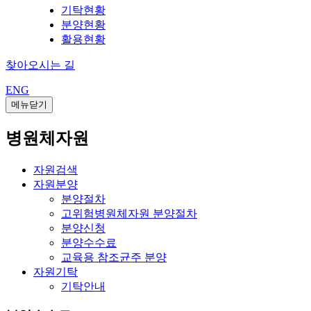
기탁현황
분양현황
활용현황
찾아오시는 길
ENG
메뉴닫기
병원체자원
자원검색
자원분양
분양절차
고위험병원체자원 분양절차
분양신청
분양수수료
교육용 참조균주 분양
자원기탁
기탁안내