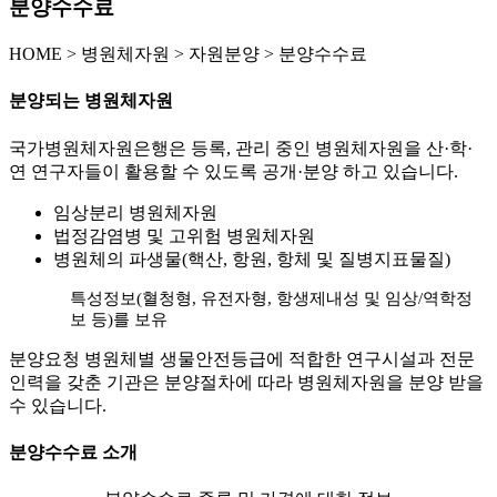
분양수수료
HOME
>
병원체자원 >
자원분양 >
분양수수료
분양되는 병원체자원
국가병원체자원은행은 등록, 관리 중인 병원체자원을 산·학·
연 연구자들이 활용할 수 있도록 공개·분양 하고 있습니다.
임상분리 병원체자원
법정감염병 및 고위험 병원체자원
병원체의 파생물(핵산, 항원, 항체 및 질병지표물질)
특성정보(혈청형, 유전자형, 항생제내성 및 임상/역학정
보 등)를 보유
분양요청 병원체별 생물안전등급에 적합한 연구시설과 전문
인력을 갖춘 기관은 분양절차에 따라 병원체자원을 분양 받을
수 있습니다.
분양수수료 소개