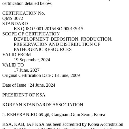
certification detailed below:
CERTIFICATION No.
QMS-3072
STANDARD
KS Q ISO 9001:2015/ISO 9001:2015
SCOPE OF CERTIFICATION
DEVELOPMENT, DEPOSITION, PRODUCTION,
PRESERVATION AND DISTRIBUTION OF
PATHOGENIC RESOURCES
VALID FROM
19 September, 2024
VALID TO
17 June, 2027
Original Certification Date : 18 June, 2009
Date of Issue : 24 June, 2024
PRESIDENT OF KSA
KOREAN STANDARDS ASSOCIATION
5, REHERAN-RO 69-gil, Gangnam-Gum Seoul, Korea
KSA, KAB, IAF KSA has been accredited by Korea Accreditaion