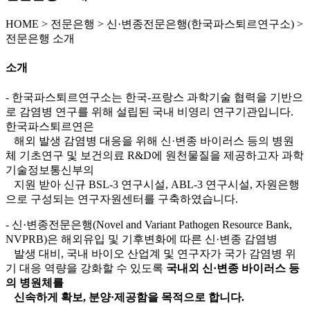
HOME
>
전문은행 >
신·변종전문은행(한국파스퇴르연구소) >
전문은행 소개
소개
- 한국파스퇴르연구소는 한국-프랑스 과학기술 협력을 기반으
로 감염병 연구를 위해 설립된 국내 비영리 연구기관입니다.
한국파스퇴르연은
해외 발생 감염병 대응을 위해 신·변종 바이러스 등의 병원
체 기초연구 및 보건의료 R&D에 원천물질을 제공하고자 과학
기술정보통신부의
지원 받아 신규 BSL-3 연구시설, ABL-3 연구시설, 자원은행
으로 구성되는 연구자원센터를 구축하였습니다.
- 신·변종전문은행(Novel and Variant Pathogen Resource Bank,
NVPRB)은 해외유입 및 기후변화에 따른 신·변종 감염병
발생 대비, 국내 바이오 산업계 및 연구자가 국가 감염병 위
기 대응 역량을 강화할 수 있도록
국내외 신·변종 바이러스 등
의 병원체를
신속하게 확보, 분양·제공함을 목적으로 합니다.