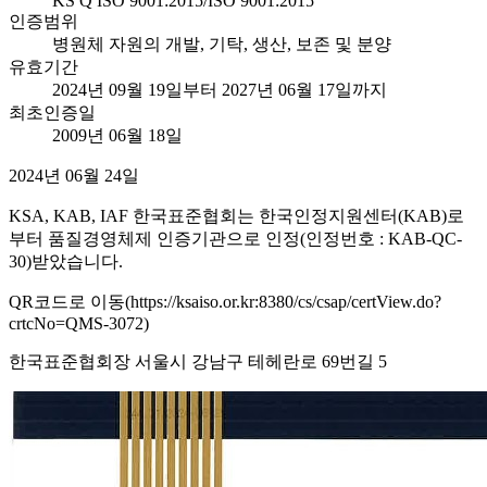
KS Q ISO 9001:2015/ISO 9001:2015
인증범위
병원체 자원의 개발, 기탁, 생산, 보존 및 분양
유효기간
2024년 09월 19일부터 2027년 06월 17일까지
최초인증일
2009년 06월 18일
2024년 06월 24일
KSA, KAB, IAF 한국표준협회는 한국인정지원센터(KAB)로
부터 품질경영체제 인증기관으로 인정(인정번호 : KAB-QC-
30)받았습니다.
QR코드로 이동(https://ksaiso.or.kr:8380/cs/csap/certView.do?
crtcNo=QMS-3072)
한국표준협회장 서울시 강남구 테헤란로 69번길 5