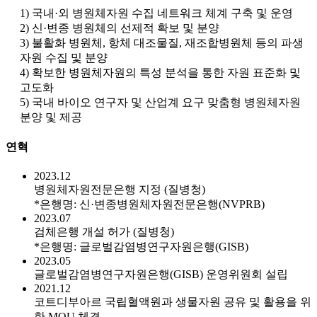
1) 국내·외 병원체자원 수집 네트워크 체계 구축 및 운영
2) 신·변종 병원체의 선제적 확보 및 분양
3) 불활화 병원체, 항체 대조물질, 재조합병원체 등의 파생
자원 수집 및 분양
4) 확보한 병원체자원의 특성 분석을 통한 자원 표준화 및
고도화
5) 국내 바이오 연구자 및 산업계 요구 맞춤형 병원체자원
분양 및 제공
연혁
2023.12
병원체자원전문은행 지정 (질병청)
*은행명: 신·변종병원체자원전문은행(NVPRB)
2023.07
검체은행 개설 허가 (질병청)
*은행명: 글로벌감염병연구자원은행(GISB)
2023.05
글로벌감염병연구자원은행(GISB) 운영위원회 설립
2021.12
코트디부아르 국립혈액원과 생물자원 공유 및 활용을 위
한 MOU 체결