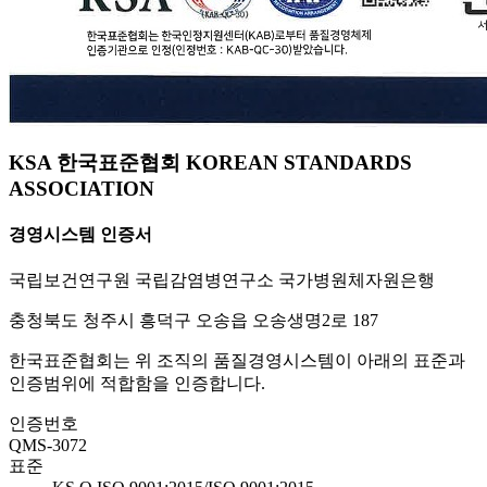
KSA 한국표준협회 KOREAN STANDARDS
ASSOCIATION
경영시스템 인증서
국립보건연구원 국립감염병연구소 국가병원체자원은행
충청북도 청주시 흥덕구 오송읍 오송생명2로 187
한국표준협회는 위 조직의 품질경영시스템이 아래의 표준과
인증범위에 적합함을 인증합니다.
인증번호
QMS-3072
표준