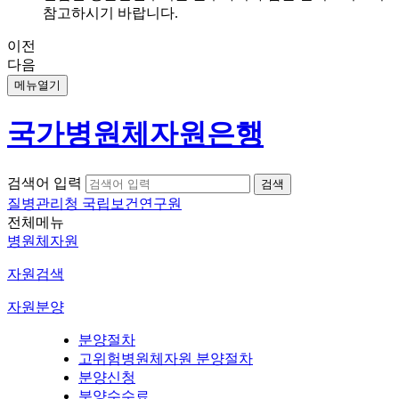
참고하시기 바랍니다.
이전
다음
메뉴열기
국가병원체자원은행
검색어 입력
질병관리청 국립보건연구원
전체메뉴
병원체자원
자원검색
자원분양
분양절차
고위험병원체자원 분양절차
분양신청
분양수수료