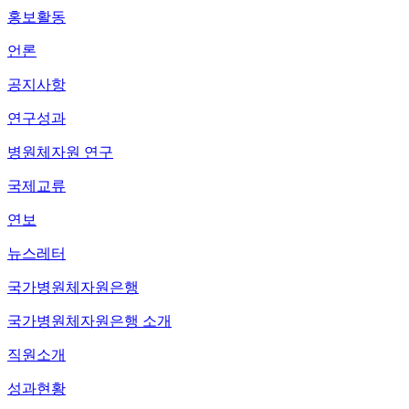
홍보활동
언론
공지사항
연구성과
병원체자원 연구
국제교류
연보
뉴스레터
국가병원체자원은행
국가병원체자원은행 소개
직원소개
성과현황