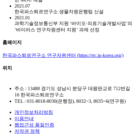
2021.07
한국파스퇴르연구소 생물자원은행팀 신설
2021.01
과학기술정보통신부 지원 ‘바이오·의료기술개발사업’의
‘바이러스 연구자원센터 지원’ 과제 선정
홈페이지
한국파스퇴르연구소 연구자원센터 (https://rrc.ip-korea.org/)
위치
주소 : 13488 경기도 성남시 분당구 대왕판교로 712번길
16 한국파스퇴르연구소
TEL : 031-8018-8030(은행장), 8032~3, 8035~6(연구원)
개인정보처리방침
이용안내
웹접근성 품질인증
저작권 정책