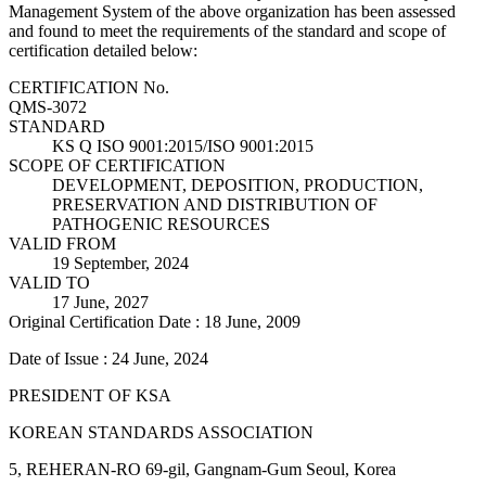
Management System of the above organization has been assessed
and found to meet the requirements of the standard and scope of
certification detailed below:
CERTIFICATION No.
QMS-3072
STANDARD
KS Q ISO 9001:2015/ISO 9001:2015
SCOPE OF CERTIFICATION
DEVELOPMENT, DEPOSITION, PRODUCTION,
PRESERVATION AND DISTRIBUTION OF
PATHOGENIC RESOURCES
VALID FROM
19 September, 2024
VALID TO
17 June, 2027
Original Certification Date : 18 June, 2009
Date of Issue : 24 June, 2024
PRESIDENT OF KSA
KOREAN STANDARDS ASSOCIATION
5, REHERAN-RO 69-gil, Gangnam-Gum Seoul, Korea