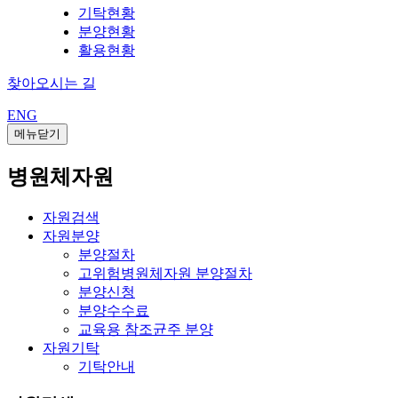
기탁현황
분양현황
활용현황
찾아오시는 길
ENG
메뉴닫기
병원체자원
자원검색
자원분양
분양절차
고위험병원체자원 분양절차
분양신청
분양수수료
교육용 참조균주 분양
자원기탁
기탁안내