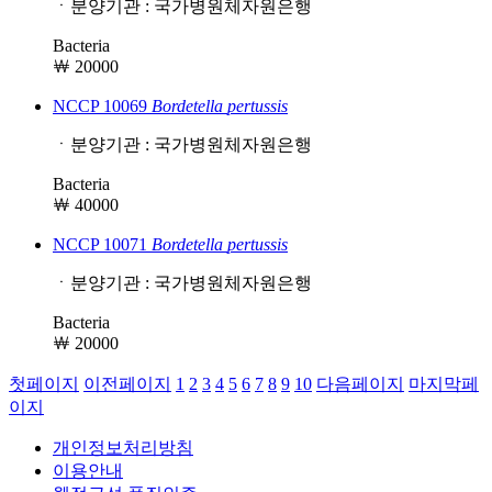
ㆍ분양기관 : 국가병원체자원은행
Bacteria
￦ 20000
NCCP 10069
Bordetella
pertussis
ㆍ분양기관 : 국가병원체자원은행
Bacteria
￦ 40000
NCCP 10071
Bordetella
pertussis
ㆍ분양기관 : 국가병원체자원은행
Bacteria
￦ 20000
첫페이지
이전페이지
1
2
3
4
5
6
7
8
9
10
다음페이지
마지막페
이지
개인정보처리방침
이용안내