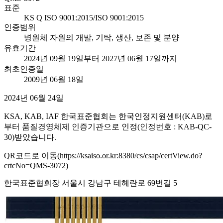
표준
KS Q ISO 9001:2015/ISO 9001:2015
인증범위
병원체 자원의 개발, 기탁, 생산, 보존 및 분양
유효기간
2024년 09월 19일부터 2027년 06월 17일까지
최초인증일
2009년 06월 18일
2024년 06월 24일
KSA, KAB, IAF 한국표준협회는 한국인정지원센터(KAB)로
부터 품질경영체제 인증기관으로 인정(인정번호 : KAB-QC-
30)받았습니다.
QR코드로 이동(https://ksaiso.or.kr:8380/cs/csap/certView.do?
crtcNo=QMS-3072)
한국표준협회장 서울시 강남구 테헤란로 69번길 5