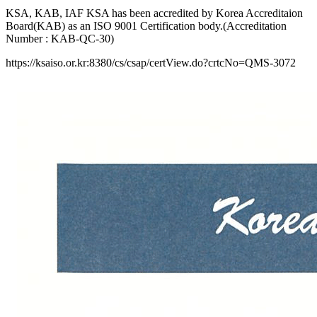
KSA, KAB, IAF KSA has been accredited by Korea Accreditaion
Board(KAB) as an ISO 9001 Certification body.(Accreditation
Number : KAB-QC-30)
https://ksaiso.or.kr:8380/cs/csap/certView.do?crtcNo=QMS-3072