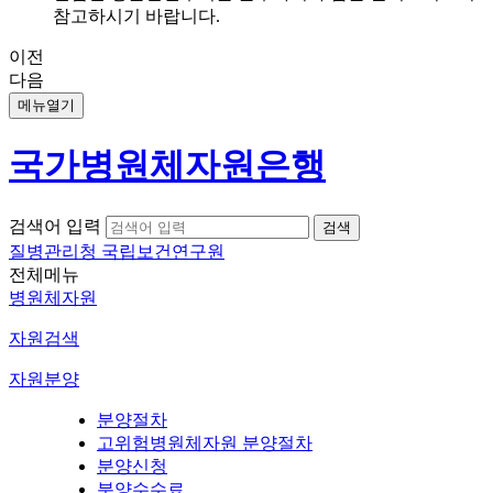
참고하시기 바랍니다.
이전
다음
메뉴열기
국가병원체자원은행
검색어 입력
질병관리청 국립보건연구원
전체메뉴
병원체자원
자원검색
자원분양
분양절차
고위험병원체자원 분양절차
분양신청
분양수수료