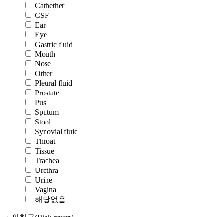
Cathether
CSF
Ear
Eye
Gastric fluid
Mouth
Nose
Other
Pleural fluid
Prostate
Pus
Sputum
Stool
Synovial fluid
Throat
Tissue
Trachea
Urethra
Urine
Vagina
해당없음