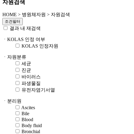
자원검색
HOME
>
병원체자원 >
자원검색
조건필터
결과 내 재검색
ㆍKOLAS 인정 여부
KOLAS 인정자원
ㆍ자원분류
세균
진균
바이러스
파생물질
유전자염기서열
ㆍ분리원
Ascites
Bile
Blood
Body fluid
Bronchial