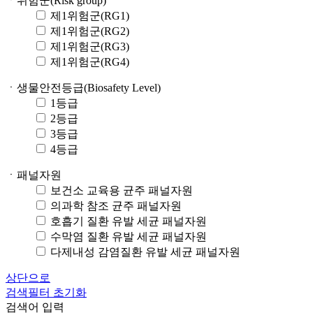
ㆍ위험군(Risk group)
제1위험군(RG1)
제1위험군(RG2)
제1위험군(RG3)
제1위험군(RG4)
ㆍ생물안전등급(Biosafety Level)
1등급
2등급
3등급
4등급
ㆍ패널자원
보건소 교육용 균주 패널자원
의과학 참조 균주 패널자원
호흡기 질환 유발 세균 패널자원
수막염 질환 유발 세균 패널자원
다제내성 감염질환 유발 세균 패널자원
상단으로
검색필터 초기화
검색어 입력