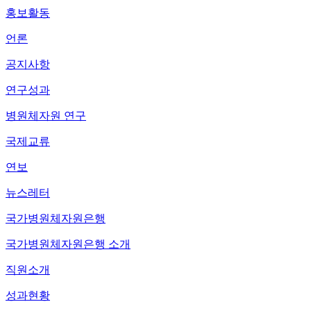
홍보활동
언론
공지사항
연구성과
병원체자원 연구
국제교류
연보
뉴스레터
국가병원체자원은행
국가병원체자원은행 소개
직원소개
성과현황