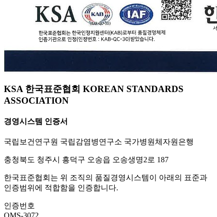
KSA 한국표준협회 KOREAN STANDARDS
ASSOCIATION
경영시스템 인증서
국립보건연구원 국립감염병연구소 국가병원체자원은행
충청북도 청주시 흥덕구 오송읍 오송생명2로 187
한국표준협회는 위 조직의 품질경영시스템이 아래의 표준과
인증범위에 적합함을 인증합니다.
인증번호
QMS-3072