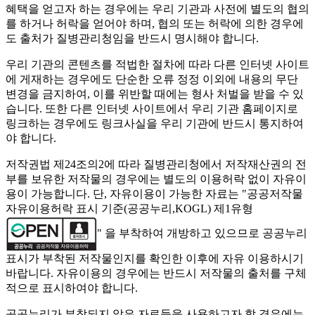
혜택을 얻고자 하는 경우에는 우리 기관과 사전에 별도의 협의
를 하거나 허락을 얻어야 하며, 협의 또는 허락에 의한 경우에
도 출처가 질병관리청임을 반드시 명시해야 합니다.
우리 기관의 콘텐츠를 적법한 절차에 따라 다른 인터넷 사이트
에 게재하는 경우에도 단순한 오류 정정 이외에 내용의 무단
변경을 금지하여, 이를 위반할 때에는 형사 처벌을 받을 수 있
습니다. 또한 다른 인터넷 사이트에서 우리 기관 홈페이지로
링크하는 경우에도 링크사실을 우리 기관에 반드시 통지하여
야 합니다.
저작권법 제24조의2에 따라 질병관리청에서 저작재산권의 전
부를 보유한 저작물의 경우에는 별도의 이용허락 없이 자유이
용이 가능합니다. 단, 자유이용이 가능한 자료는 "
공공저작물
자유이용허락 표시 기준(공공누리,KOGL) 제1유형
" 을 부착하여 개방하고 있으므로 공공누리
표시가 부착된 저작물인지를 확인한 이후에 자유 이용하시기
바랍니다. 자유이용의 경우에는 반드시 저작물의 출처를 구체
적으로 표시하여야 합니다.
공공누리가 부착되지 않은 자료들을 사용하고자 할 경우에는