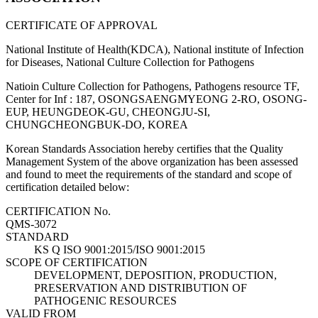
CERTIFICATE OF APPROVAL
National Institute of Health(KDCA), National institute of Infection
for Diseases, National Culture Collection for Pathogens
Natioin Culture Collection for Pathogens, Pathogens resource TF,
Center for Inf : 187, OSONGSAENGMYEONG 2-RO, OSONG-
EUP, HEUNGDEOK-GU, CHEONGJU-SI,
CHUNGCHEONGBUK-DO, KOREA
Korean Standards Association hereby certifies that the Quality
Management System of the above organization has been assessed
and found to meet the requirements of the standard and scope of
certification detailed below:
CERTIFICATION No.
QMS-3072
STANDARD
KS Q ISO 9001:2015/ISO 9001:2015
SCOPE OF CERTIFICATION
DEVELOPMENT, DEPOSITION, PRODUCTION,
PRESERVATION AND DISTRIBUTION OF
PATHOGENIC RESOURCES
VALID FROM