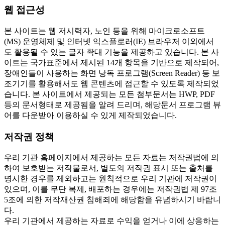
웹 접근성
본 사이트는 웹 저시력자, 노인 등을 위해 마이크로소프트
(MS) 운영체제 및 인터넷 익스플로러(IE) 브라우저 이외에서
도 활용될 수 있는 글자 확대 기능을 제공하고 있습니다. 본 사
이트는 국가표준에서 제시된 14개 항목을 기반으로 제작되어,
장애인들이 사용하는 화면 낭독 프로그램(Screen Reader) 등 보
조기기를 활용해서도 웹 콘텐츠에 접근할 수 있도록 제작되었
습니다. 본 사이트에서 제공되는 모든 첨부문서는 HWP, PDF
등의 문서형태로 제공됨을 알려 드리며, 해당문서 프로그램 뷰
어를 다운받아 이용하실 수 있게 제작되었습니다.
저작권 정책
우리 기관 홈페이지에서 제공하는 모든 자료는 저작권법에 의
하여 보호받는 저작물로서, 별도의 저작권 표시 또는 출처를
명시한 경우를 제외하고는 원칙적으로 우리 기관에 저작권이
있으며, 이를 무단 복제, 배포하는 경우에는 저작권법 제 97조
5조에 의한 저작재산권 침해죄에 해당함을 유념하시기 바랍니
다.
우리 기관에서 제공하는 자료로 수익을 얻거나 이에 상응하는