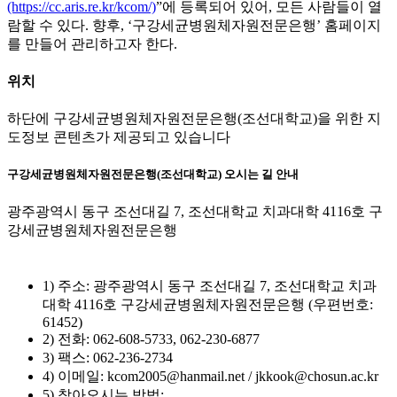
(https://cc.aris.re.kr/kcom/)
”에 등록되어 있어, 모든 사람들이 열
람할 수 있다. 향후, ‘구강세균병원체자원전문은행’ 홈페이지
를 만들어 관리하고자 한다.
위치
하단에 구강세균병원체자원전문은행(조선대학교)을 위한 지
도정보 콘텐츠가 제공되고 있습니다
구강세균병원체자원전문은행(조선대학교) 오시는 길 안내
광주광역시 동구 조선대길 7, 조선대학교 치과대학 4116호 구
강세균병원체자원전문은행
1) 주소: 광주광역시 동구 조선대길 7, 조선대학교 치과
대학 4116호 구강세균병원체자원전문은행 (우편번호:
61452)
2) 전화: 062-608-5733, 062-230-6877
3) 팩스: 062-236-2734
4) 이메일: kcom2005@hanmail.net / jkkook@chosun.ac.kr
5) 찾아오시는 방법: