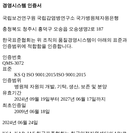
경영시스템 인증서
국립보건연구원 국립감염병연구소 국가병원체자원은행
충청북도 청주시 흥덕구 오송읍 오송생명2로 187
한국표준협회는 위 조직의 품질경영시스템이 아래의 표준과
인증범위에 적합함을 인증합니다.
인증번호
QMS-3072
표준
KS Q ISO 9001:2015/ISO 9001:2015
인증범위
병원체 자원의 개발, 기탁, 생산, 보존 및 분양
유효기간
2024년 09월 19일부터 2027년 06월 17일까지
최초인증일
2009년 06월 18일
2024년 06월 24일