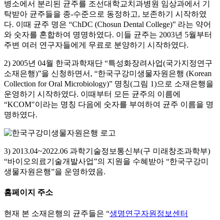
병소에서 분리된 균주를 조선대학교치과병원 임상과에서 기
탁받아 균주들을 종-수준으로 동정하고, 보존하기 시작하였
다. 이때 균주 명은 “ChDC (Chosun Dental College)” 라는 약어
와 숫자를 혼합하여 명명하였다. 이들 균주는 2003년 5월부터
주변 여러 연구자들에게 무료로 분양하기 시작하였다.
2) 2005년 04월 한국과학재단 “특성화장려사업(국가지정연구
소재은행)”을 신청하면서, “한국구강미생물자원은행 (Korean
Collection for Oral Microbiology)” 명칭(그림 1)으로 소재은행을
운영하기 시작하였다. 이때부터 모든 균주의 이름에
“KCOM"이라는 명칭 다음에 숫자를 부여하여 균주 이름을 명
명하였다.
3) 2013.04~2022.06 과학기술정보통신부(구 미래창조과학부)
“바이오의료기술개발사업”의 지원을 수혜받아 “한국구강미
생물자원은행”을 운영하였음.
홈페이지 주소
현재 본 소재은행의 균주들은 “
생명연구자원정보센터