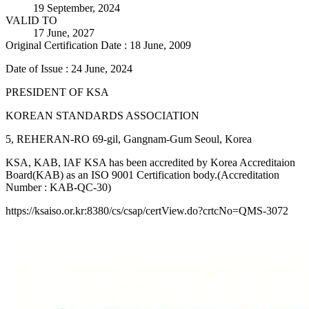
19 September, 2024
VALID TO
17 June, 2027
Original Certification Date : 18 June, 2009
Date of Issue : 24 June, 2024
PRESIDENT OF KSA
KOREAN STANDARDS ASSOCIATION
5, REHERAN-RO 69-gil, Gangnam-Gum Seoul, Korea
KSA, KAB, IAF KSA has been accredited by Korea Accreditaion
Board(KAB) as an ISO 9001 Certification body.(Accreditation
Number : KAB-QC-30)
https://ksaiso.or.kr:8380/cs/csap/certView.do?crtcNo=QMS-3072