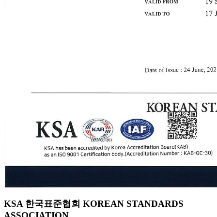
KSA 한국표준협회 KOREAN STANDARDS
ASSOCIATION