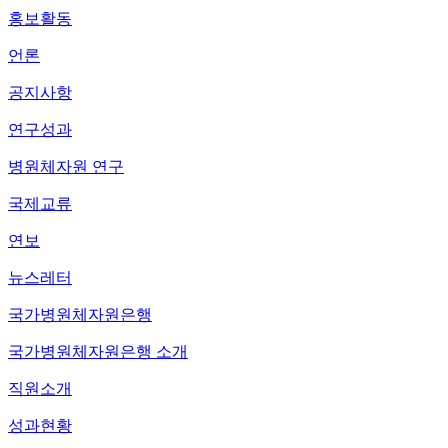
홍보활동
언론
공지사항
연구성과
병원체자원 연구
국제교류
연보
뉴스레터
국가병원체자원은행
국가병원체자원은행 소개
직원소개
성과현황