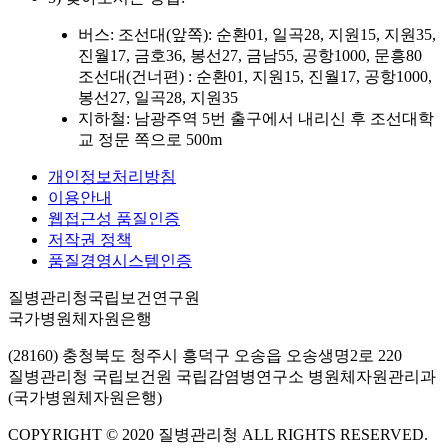
버스: 조선대(앞쪽): 순환01, 일곡28, 지원15, 지원35,
진월17, 금호36, 봉선27, 금남55, 공항1000, 문흥80
조선대(건너편) : 순환01, 지원15, 진월17, 공항1000,
봉선27, 일곡28, 지원35
지하철: 남광주역 5번 출구에서 내리신 후 조선대학
교 정문 쪽으로 500m
개인정보처리방침
이용안내
웹접근성 품질인증
저작권 정책
품질경영시스템인증
질병관리청국립보건연구원
국가병원체자원은행
(28160) 충청북도 청주시 흥덕구 오송읍 오송생명2로 220
질병관리청 국립보건원 국립감염병연구소 병원체자원관리과
(국가병원체자원은행)
COPYRIGHT © 2020 질병관리청 ALL RIGHTS RESERVED.