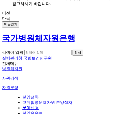
참고하시기 바랍니다.
이전
다음
메뉴열기
국가병원체자원은행
검색어 입력
질병관리청 국립보건연구원
전체메뉴
병원체자원
자원검색
자원분양
분양절차
고위험병원체자원 분양절차
분양신청
분양수수료