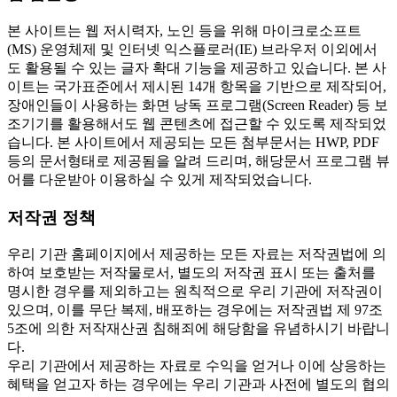
본 사이트는 웹 저시력자, 노인 등을 위해 마이크로소프트
(MS) 운영체제 및 인터넷 익스플로러(IE) 브라우저 이외에서
도 활용될 수 있는 글자 확대 기능을 제공하고 있습니다. 본 사
이트는 국가표준에서 제시된 14개 항목을 기반으로 제작되어,
장애인들이 사용하는 화면 낭독 프로그램(Screen Reader) 등 보
조기기를 활용해서도 웹 콘텐츠에 접근할 수 있도록 제작되었
습니다. 본 사이트에서 제공되는 모든 첨부문서는 HWP, PDF
등의 문서형태로 제공됨을 알려 드리며, 해당문서 프로그램 뷰
어를 다운받아 이용하실 수 있게 제작되었습니다.
저작권 정책
우리 기관 홈페이지에서 제공하는 모든 자료는 저작권법에 의
하여 보호받는 저작물로서, 별도의 저작권 표시 또는 출처를
명시한 경우를 제외하고는 원칙적으로 우리 기관에 저작권이
있으며, 이를 무단 복제, 배포하는 경우에는 저작권법 제 97조
5조에 의한 저작재산권 침해죄에 해당함을 유념하시기 바랍니
다.
우리 기관에서 제공하는 자료로 수익을 얻거나 이에 상응하는
혜택을 얻고자 하는 경우에는 우리 기관과 사전에 별도의 협의