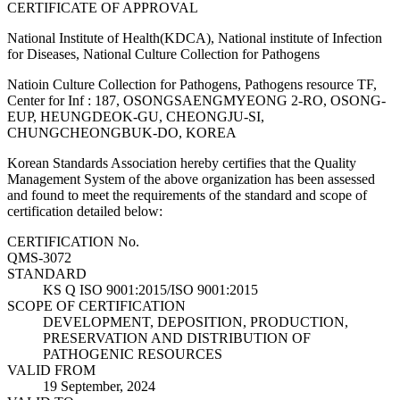
CERTIFICATE OF APPROVAL
National Institute of Health(KDCA), National institute of Infection
for Diseases, National Culture Collection for Pathogens
Natioin Culture Collection for Pathogens, Pathogens resource TF,
Center for Inf : 187, OSONGSAENGMYEONG 2-RO, OSONG-
EUP, HEUNGDEOK-GU, CHEONGJU-SI,
CHUNGCHEONGBUK-DO, KOREA
Korean Standards Association hereby certifies that the Quality
Management System of the above organization has been assessed
and found to meet the requirements of the standard and scope of
certification detailed below:
CERTIFICATION No.
QMS-3072
STANDARD
KS Q ISO 9001:2015/ISO 9001:2015
SCOPE OF CERTIFICATION
DEVELOPMENT, DEPOSITION, PRODUCTION,
PRESERVATION AND DISTRIBUTION OF
PATHOGENIC RESOURCES
VALID FROM
19 September, 2024