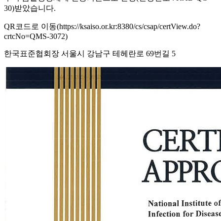
30)받았습니다.
QR코드로 이동(https://ksaiso.or.kr:8380/cs/csap/certView.do?
crtcNo=QMS-3072)
한국표준협회장 서울시 강남구 테헤란로 69번길 5