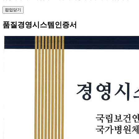
팝업닫기
품질경영시스템인증서