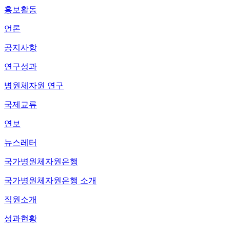
홍보활동
언론
공지사항
연구성과
병원체자원 연구
국제교류
연보
뉴스레터
국가병원체자원은행
국가병원체자원은행 소개
직원소개
성과현황