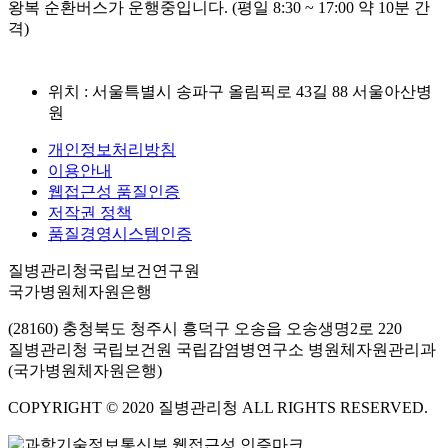
왕복 순환버스가 운행중입니다. (평일 8:30 ~ 17:00 약 10분 간
격)
위치 : 서울특별시 송파구 올림픽로 43길 88 서울아산병
원
개인정보처리방침
이용안내
웹접근성 품질인증
저작권 정책
품질경영시스템인증
질병관리청국립보건연구원
국가병원체자원은행
(28160) 충청북도 청주시 흥덕구 오송읍 오송생명2로 220
질병관리청 국립보건원 국립감염병연구소 병원체자원관리과
(국가병원체자원은행)
COPYRIGHT © 2020 질병관리청 ALL RIGHTS RESERVED.