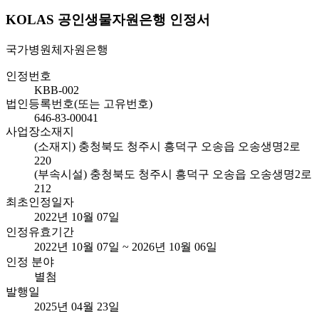
KOLAS 공인생물자원은행 인정서
국가병원체자원은행
인정번호
KBB-002
법인등록번호(또는 고유번호)
646-83-00041
사업장소재지
(소재지) 충청북도 청주시 흥덕구 오송읍 오송생명2로
220
(부속시설) 충청북도 청주시 흥덕구 오송읍 오송생명2로
212
최초인정일자
2022년 10월 07일
인정유효기간
2022년 10월 07일 ~ 2026년 10월 06일
인정 분야
별첨
발행일
2025년 04월 23일