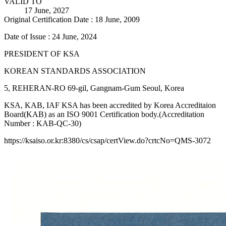
VALID TO
17 June, 2027
Original Certification Date : 18 June, 2009
Date of Issue : 24 June, 2024
PRESIDENT OF KSA
KOREAN STANDARDS ASSOCIATION
5, REHERAN-RO 69-gil, Gangnam-Gum Seoul, Korea
KSA, KAB, IAF KSA has been accredited by Korea Accreditaion
Board(KAB) as an ISO 9001 Certification body.(Accreditation
Number : KAB-QC-30)
https://ksaiso.or.kr:8380/cs/csap/certView.do?crtcNo=QMS-3072