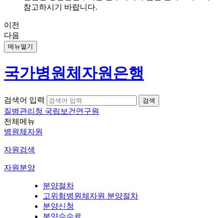
참고하시기 바랍니다.
이전
다음
메뉴열기
국가병원체자원은행
검색어 입력
질병관리청 국립보건연구원
전체메뉴
병원체자원
자원검색
자원분양
분양절차
고위험병원체자원 분양절차
분양신청
분양수수료