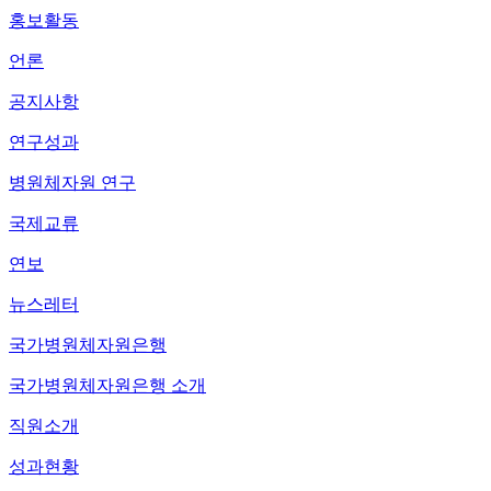
홍보활동
언론
공지사항
연구성과
병원체자원 연구
국제교류
연보
뉴스레터
국가병원체자원은행
국가병원체자원은행 소개
직원소개
성과현황