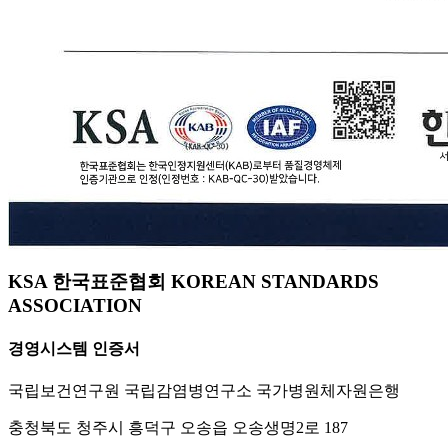
KSA 한국표준협회 KOREAN STANDARDS
ASSOCIATION
경영시스템 인증서
국립보건연구원 국립감염병연구소 국가병원체자원은행
충청북도 청주시 흥덕구 오송읍 오송생명2로 187