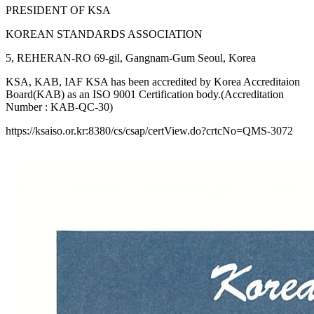
PRESIDENT OF KSA
KOREAN STANDARDS ASSOCIATION
5, REHERAN-RO 69-gil, Gangnam-Gum Seoul, Korea
KSA, KAB, IAF KSA has been accredited by Korea Accreditaion
Board(KAB) as an ISO 9001 Certification body.(Accreditation
Number : KAB-QC-30)
https://ksaiso.or.kr:8380/cs/csap/certView.do?crtcNo=QMS-3072