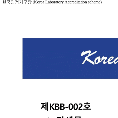
한국인정기구장 (Korea Laboratory Accreditation scheme)