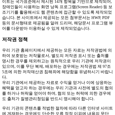
이트는 국가표준에서 제시된 14개 항목을 기반으로 제작되어,
장애인들이 사용하는 화면 낭독 프로그램(Screen Reader) 등 보
조기기를 활용해서도 웹 콘텐츠에 접근할 수 있도록 제작되었
습니다. 본 사이트에서 제공되는 모든 첨부문서는 HWP, PDF
등의 문서형태로 제공됨을 알려 드리며, 해당문서 프로그램 뷰
어를 다운받아 이용하실 수 있게 제작되었습니다.
저작권 정책
우리 기관 홈페이지에서 제공하는 모든 자료는 저작권법에 의
하여 보호받는 저작물로서, 별도의 저작권 표시 또는 출처를
명시한 경우를 제외하고는 원칙적으로 우리 기관에 저작권이
있으며, 이를 무단 복제, 배포하는 경우에는 저작권법 제 97조
5조에 의한 저작재산권 침해죄에 해당함을 유념하시기 바랍니
다.
우리 기관에서 제공하는 자료로 수익을 얻거나 이에 상응하는
혜택을 얻고자 하는 경우에는 우리 기관과 사전에 별도의 협의
를 하거나 허락을 얻어야 하며, 협의 또는 허락에 의한 경우에
도 출처가 질병관리청임을 반드시 명시해야 합니다.
우리 기관의 콘텐츠를 적법한 절차에 따라 다른 인터넷 사이트
에 게재하는 경우에도 단순한 오류 정정 이외에 내용의 무단