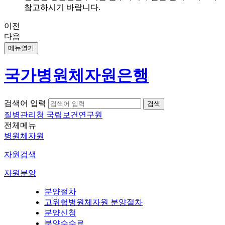
참고하시기 바랍니다.
이전
다음
메뉴열기
국가병원체자원은행
검색어 입력
질병관리청 국립보건연구원
전체메뉴
병원체자원
자원검색
자원분양
분양절차
고위험병원체자원 분양절차
분양신청
분양수수료