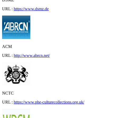
URL :
https://www.dsmz.de
ACM
URL :
http://www.abrcn.net/
NCTC
URL :
https://www.phe-culturecollections.org.uk/