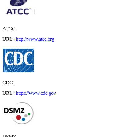
ATCC
URL :
http://www.atcc.org
CDC
URL :
https://www.cdc.gov
DSMZ