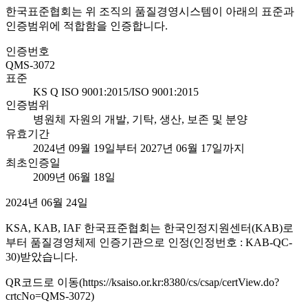
한국표준협회는 위 조직의 품질경영시스템이 아래의 표준과
인증범위에 적합함을 인증합니다.
인증번호
QMS-3072
표준
KS Q ISO 9001:2015/ISO 9001:2015
인증범위
병원체 자원의 개발, 기탁, 생산, 보존 및 분양
유효기간
2024년 09월 19일부터 2027년 06월 17일까지
최초인증일
2009년 06월 18일
2024년 06월 24일
KSA, KAB, IAF 한국표준협회는 한국인정지원센터(KAB)로
부터 품질경영체제 인증기관으로 인정(인정번호 : KAB-QC-
30)받았습니다.
QR코드로 이동(https://ksaiso.or.kr:8380/cs/csap/certView.do?
crtcNo=QMS-3072)