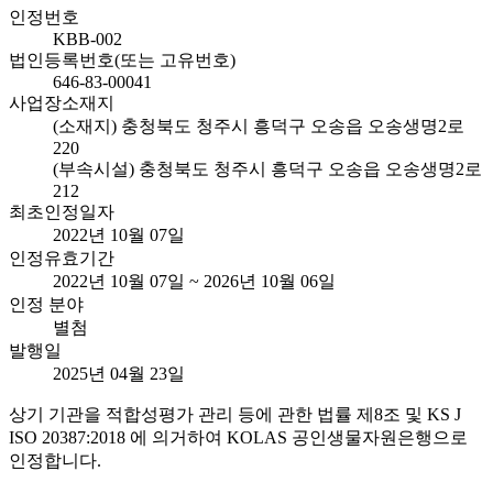
인정번호
KBB-002
법인등록번호(또는 고유번호)
646-83-00041
사업장소재지
(소재지) 충청북도 청주시 흥덕구 오송읍 오송생명2로
220
(부속시설) 충청북도 청주시 흥덕구 오송읍 오송생명2로
212
최초인정일자
2022년 10월 07일
인정유효기간
2022년 10월 07일 ~ 2026년 10월 06일
인정 분야
별첨
발행일
2025년 04월 23일
상기 기관을 적합성평가 관리 등에 관한 법률 제8조 및 KS J
ISO 20387:2018 에 의거하여 KOLAS 공인생물자원은행으로
인정합니다.