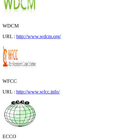
WDCM
URL :
http://www.wdcm.org/
WFCC
URL :
http://www.wfcc.info/
ECCO