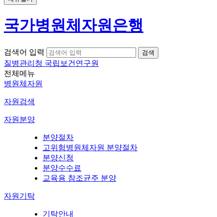
국가병원체자원은행
검색어 입력
질병관리청 국립보건연구원
전체메뉴
병원체자원
자원검색
자원분양
분양절차
고위험병원체자원 분양절차
분양신청
분양수수료
교육용 참조균주 분양
자원기탁
기탁안내