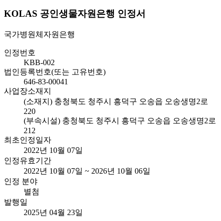
KOLAS 공인생물자원은행 인정서
국가병원체자원은행
인정번호
KBB-002
법인등록번호(또는 고유번호)
646-83-00041
사업장소재지
(소재지) 충청북도 청주시 흥덕구 오송읍 오송생명2로
220
(부속시설) 충청북도 청주시 흥덕구 오송읍 오송생명2로
212
최초인정일자
2022년 10월 07일
인정유효기간
2022년 10월 07일 ~ 2026년 10월 06일
인정 분야
별첨
발행일
2025년 04월 23일