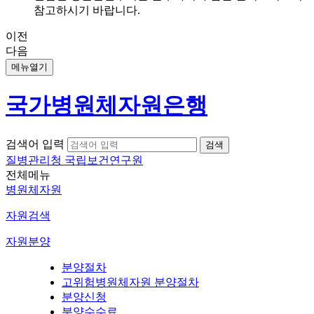
참고하시기 바랍니다.
이전
다음
메뉴열기
국가병원체자원은행
검색어 입력
질병관리청 국립보건연구원
전체메뉴
병원체자원
자원검색
자원분양
분양절차
고위험병원체자원 분양절차
분양신청
분양수수료