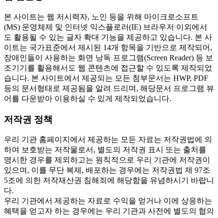
본 사이트는 웹 저시력자, 노인 등을 위해 마이크로소프트
(MS) 운영체제 및 인터넷 익스플로러(IE) 브라우저 이외에서
도 활용될 수 있는 글자 확대 기능을 제공하고 있습니다. 본 사
이트는 국가표준에서 제시된 14개 항목을 기반으로 제작되어,
장애인들이 사용하는 화면 낭독 프로그램(Screen Reader) 등 보
조기기를 활용해서도 웹 콘텐츠에 접근할 수 있도록 제작되었
습니다. 본 사이트에서 제공되는 모든 첨부문서는 HWP, PDF
등의 문서형태로 제공됨을 알려 드리며, 해당문서 프로그램 뷰
어를 다운받아 이용하실 수 있게 제작되었습니다.
저작권 정책
우리 기관 홈페이지에서 제공하는 모든 자료는 저작권법에 의
하여 보호받는 저작물로서, 별도의 저작권 표시 또는 출처를
명시한 경우를 제외하고는 원칙적으로 우리 기관에 저작권이
있으며, 이를 무단 복제, 배포하는 경우에는 저작권법 제 97조
5조에 의한 저작재산권 침해죄에 해당함을 유념하시기 바랍니
다.
우리 기관에서 제공하는 자료로 수익을 얻거나 이에 상응하는
혜택을 얻고자 하는 경우에는 우리 기관과 사전에 별도의 협의