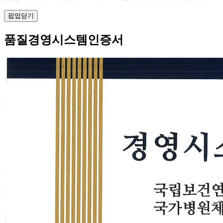
팝업닫기
품질경영시스템인증서