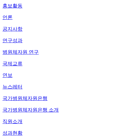
홍보활동
언론
공지사항
연구성과
병원체자원 연구
국제교류
연보
뉴스레터
국가병원체자원은행
국가병원체자원은행 소개
직원소개
성과현황