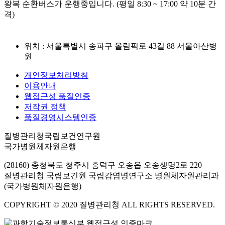
왕복 순환버스가 운행중입니다. (평일 8:30 ~ 17:00 약 10분 간
격)
위치 : 서울특별시 송파구 올림픽로 43길 88 서울아산병
원
개인정보처리방침
이용안내
웹접근성 품질인증
저작권 정책
품질경영시스템인증
질병관리청국립보건연구원
국가병원체자원은행
(28160) 충청북도 청주시 흥덕구 오송읍 오송생명2로 220
질병관리청 국립보건원 국립감염병연구소 병원체자원관리과
(국가병원체자원은행)
COPYRIGHT © 2020 질병관리청 ALL RIGHTS RESERVED.