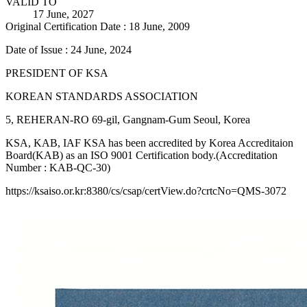
VALID TO
17 June, 2027
Original Certification Date : 18 June, 2009
Date of Issue : 24 June, 2024
PRESIDENT OF KSA
KOREAN STANDARDS ASSOCIATION
5, REHERAN-RO 69-gil, Gangnam-Gum Seoul, Korea
KSA, KAB, IAF KSA has been accredited by Korea Accreditaion
Board(KAB) as an ISO 9001 Certification body.(Accreditation
Number : KAB-QC-30)
https://ksaiso.or.kr:8380/cs/csap/certView.do?crtcNo=QMS-3072