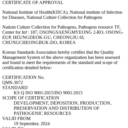
CERTIFICATE OF APPROVAL
National Institute of Health(KDCA), National institute of Infection
for Diseases, National Culture Collection for Pathogens
Natioin Culture Collection for Pathogens, Pathogens resource TF,
Center for Inf : 187, OSONGSAENGMYEONG 2-RO, OSONG-
EUP, HEUNGDEOK-GU, CHEONGJU-SI,
CHUNGCHEONGBUK-DO, KOREA
Korean Standards Association hereby certifies that the Quality
Management System of the above organization has been assessed
and found to meet the requirements of the standard and scope of
certification detailed below:
CERTIFICATION No.
QMS-3072
STANDARD
KS Q ISO 9001:2015/ISO 9001:2015
SCOPE OF CERTIFICATION
DEVELOPMENT, DEPOSITION, PRODUCTION,
PRESERVATION AND DISTRIBUTION OF
PATHOGENIC RESOURCES
VALID FROM
19 September, 2024