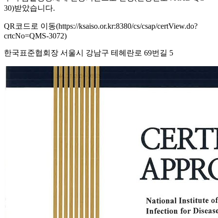
30)받았습니다.
QR코드로 이동(https://ksaiso.or.kr:8380/cs/csap/certView.do?
crtcNo=QMS-3072)
한국표준협회장 서울시 강남구 테헤란로 69번길 5