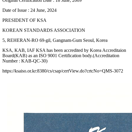
Original Certification Date : 18 June, 2009
Date of Issue : 24 June, 2024
PRESIDENT OF KSA
KOREAN STANDARDS ASSOCIATION
5, REHERAN-RO 69-gil, Gangnam-Gum Seoul, Korea
KSA, KAB, IAF KSA has been accredited by Korea Accreditaion
Board(KAB) as an ISO 9001 Certification body.(Accreditation
Number : KAB-QC-30)
https://ksaiso.or.kr:8380/cs/csap/certView.do?crtcNo=QMS-3072