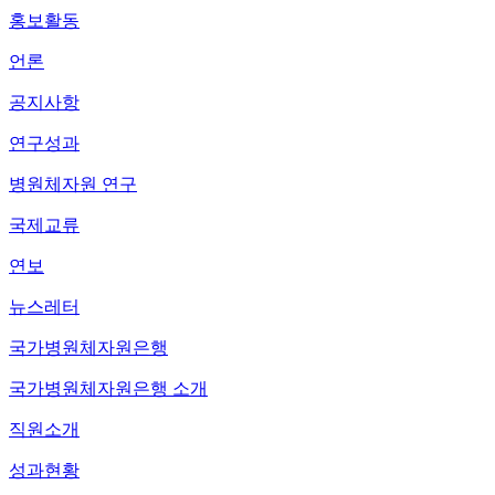
홍보활동
언론
공지사항
연구성과
병원체자원 연구
국제교류
연보
뉴스레터
국가병원체자원은행
국가병원체자원은행 소개
직원소개
성과현황