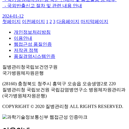
- 국외반출신고 절차 및 관련 내용 안내
2024-01-12
첫페이지
이전페이지
1
2
3
다음페이지
마지막페이지
개인정보처리방침
이용안내
웹접근성 품질인증
저작권 정책
품질경영시스템인증
질병관리청국립보건연구원
국가병원체자원은행
(28160) 충청북도 청주시 흥덕구 오송읍 오송생명2로 220
질병관리청 국립보건원 국립감염병연구소 병원체자원관리과
(국가병원체자원은행)
COPYRIGHT © 2020 질병관리청 ALL RIGHTS RESERVED.