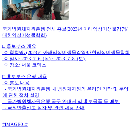
국가병원체자원은행 전시 홍보(2023년 아태임상미생물감염/
대한임상미생물학회)
□ 홍보부스 개요
ㅇ 학회명: (2023년 아태임상미생물감염/대한임상미생물학회
ㅇ 일시: 2023. 7. 6. (목) ~ 2023. 7. 8. (토)
ㅇ 장소: 서울 코엑스
□ 홍보부스 운영 내용
ㅇ 홍보 내용
- 국가병원체자원은행 내 병원체자원의 온라인 기탁 및 분양
에 관한 절차 설명
- 국가병원체자원은행 국문 안내서 및 홍보물품 등 배부
- 국외반출신고 절차 및 관련 내용 안내
#IMAGE01#