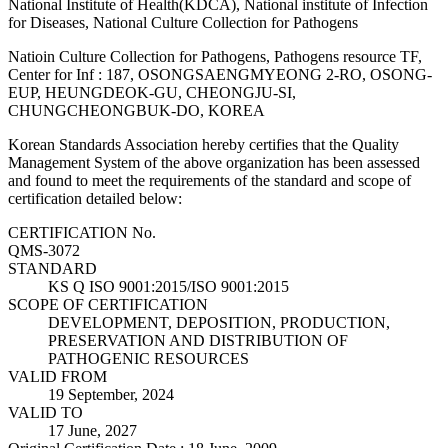
National Institute of Health(KDCA), National institute of Infection
for Diseases, National Culture Collection for Pathogens
Natioin Culture Collection for Pathogens, Pathogens resource TF,
Center for Inf : 187, OSONGSAENGMYEONG 2-RO, OSONG-
EUP, HEUNGDEOK-GU, CHEONGJU-SI,
CHUNGCHEONGBUK-DO, KOREA
Korean Standards Association hereby certifies that the Quality
Management System of the above organization has been assessed
and found to meet the requirements of the standard and scope of
certification detailed below:
CERTIFICATION No.
QMS-3072
STANDARD
KS Q ISO 9001:2015/ISO 9001:2015
SCOPE OF CERTIFICATION
DEVELOPMENT, DEPOSITION, PRODUCTION,
PRESERVATION AND DISTRIBUTION OF
PATHOGENIC RESOURCES
VALID FROM
19 September, 2024
VALID TO
17 June, 2027