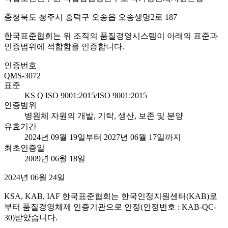
충청북도 청주시 흥덕구 오송읍 오송생명2로 187
한국표준협회는 위 조직의 품질경영시스템이 아래의 표준과
인증범위에 적합함을 인증합니다.
인증번호
QMS-3072
표준
KS Q ISO 9001:2015/ISO 9001:2015
인증범위
병원체 자원의 개발, 기탁, 생산, 보존 및 분양
유효기간
2024년 09월 19일부터 2027년 06월 17일까지
최초인증일
2009년 06월 18일
2024년 06월 24일
KSA, KAB, IAF 한국표준협회는 한국인정지원센터(KAB)로
부터 품질경영체제 인증기관으로 인정(인정번호 : KAB-QC-
30)받았습니다.