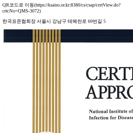
QR코드로 이동(https://ksaiso.or.kr:8380/cs/csap/certView.do?
crtcNo=QMS-3072)
한국표준협회장 서울시 강남구 테헤란로 69번길 5