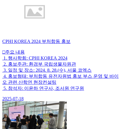
CPHI KOREA 2024 부처합동 홍보
□주요 내용
1. 행사학회: CPHI KOREA 2024
2. 홍보주관: 환경부 국립생물자원관
3. 일정 및 장소: 2024. 8. 28.(수), 서울 코엑스
4. 홍보형태: 부처합동 유전자원법 홍보 부스 운영 및 바이
오 관련 산학연 현장컨설팅
5. 참석자: 이윤하 연구사, 조서원 연구원
2025-07-18