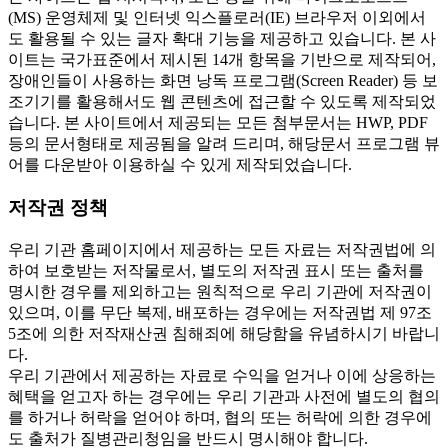
(MS) 운영체제 및 인터넷 익스플로러(IE) 브라우저 이외에서
도 활용될 수 있는 글자 확대 기능을 제공하고 있습니다. 본 사
이트는 국가표준에서 제시된 14개 항목을 기반으로 제작되어,
장애인들이 사용하는 화면 낭독 프로그램(Screen Reader) 등 보
조기기를 활용해서도 웹 콘텐츠에 접근할 수 있도록 제작되었
습니다. 본 사이트에서 제공되는 모든 첨부문서는 HWP, PDF
등의 문서형태로 제공됨을 알려 드리며, 해당문서 프로그램 뷰
어를 다운받아 이용하실 수 있게 제작되었습니다.
저작권 정책
우리 기관 홈페이지에서 제공하는 모든 자료는 저작권법에 의
하여 보호받는 저작물로서, 별도의 저작권 표시 또는 출처를
명시한 경우를 제외하고는 원칙적으로 우리 기관에 저작권이
있으며, 이를 무단 복제, 배포하는 경우에는 저작권법 제 97조
5조에 의한 저작재산권 침해죄에 해당함을 유념하시기 바랍니
다.
우리 기관에서 제공하는 자료로 수익을 얻거나 이에 상응하는
혜택을 얻고자 하는 경우에는 우리 기관과 사전에 별도의 협의
를 하거나 허락을 얻어야 하며, 협의 또는 허락에 의한 경우에
도 출처가 질병관리청임을 반드시 명시해야 합니다.