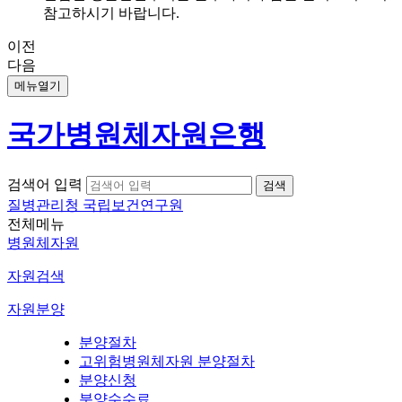
참고하시기 바랍니다.
이전
다음
메뉴열기
국가병원체자원은행
검색어 입력
질병관리청 국립보건연구원
전체메뉴
병원체자원
자원검색
자원분양
분양절차
고위험병원체자원 분양절차
분양신청
분양수수료