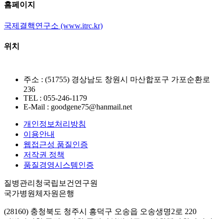
홈페이지
국제결핵연구소 (www.itrc.kr)
위치
주소 : (51755) 경상남도 창원시 마산합포구 가포순환로
236
TEL : 055-246-1179
E-Mail : goodgene75@hanmail.net
개인정보처리방침
이용안내
웹접근성 품질인증
저작권 정책
품질경영시스템인증
질병관리청국립보건연구원
국가병원체자원은행
(28160) 충청북도 청주시 흥덕구 오송읍 오송생명2로 220