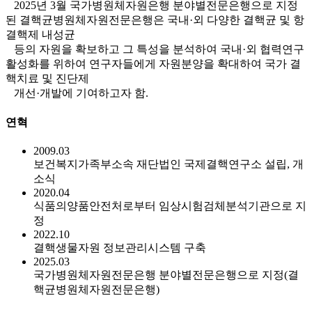
2025년 3월 국가병원체자원은행 분야별전문은행으로 지정
된 결핵균병원체자원전문은행은 국내·외 다양한 결핵균 및 항
결핵제 내성균
등의 자원을 확보하고 그 특성을 분석하여 국내·외 협력연구
활성화를 위하여 연구자들에게 자원분양을 확대하여 국가 결
핵치료 및 진단제
개선·개발에 기여하고자 함.
연혁
2009.03
보건복지가족부소속 재단법인 국제결핵연구소 설립, 개
소식
2020.04
식품의양품안전처로부터 임상시험검체분석기관으로 지
정
2022.10
결핵생물자원 정보관리시스템 구축
2025.03
국가병원체자원전문은행 분야별전문은행으로 지정(결
핵균병원체자원전문은행)