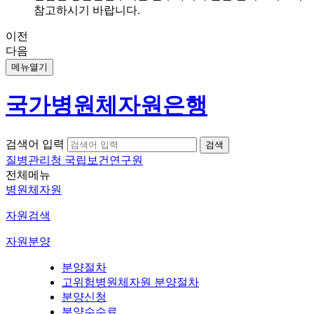
참고하시기 바랍니다.
이전
다음
메뉴열기
국가병원체자원은행
검색어 입력
질병관리청 국립보건연구원
전체메뉴
병원체자원
자원검색
자원분양
분양절차
고위험병원체자원 분양절차
분양신청
분양수수료