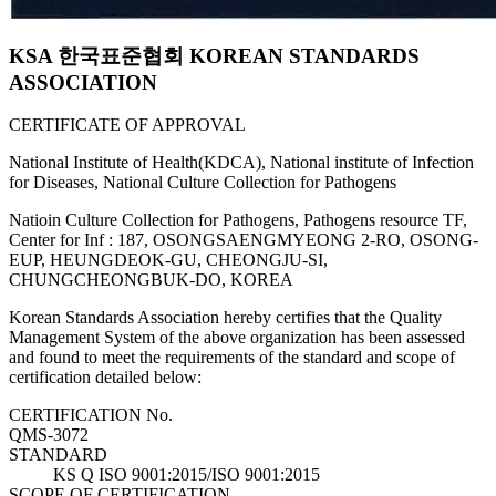
KSA 한국표준협회 KOREAN STANDARDS
ASSOCIATION
CERTIFICATE OF APPROVAL
National Institute of Health(KDCA), National institute of Infection
for Diseases, National Culture Collection for Pathogens
Natioin Culture Collection for Pathogens, Pathogens resource TF,
Center for Inf : 187, OSONGSAENGMYEONG 2-RO, OSONG-
EUP, HEUNGDEOK-GU, CHEONGJU-SI,
CHUNGCHEONGBUK-DO, KOREA
Korean Standards Association hereby certifies that the Quality
Management System of the above organization has been assessed
and found to meet the requirements of the standard and scope of
certification detailed below:
CERTIFICATION No.
QMS-3072
STANDARD
KS Q ISO 9001:2015/ISO 9001:2015
SCOPE OF CERTIFICATION