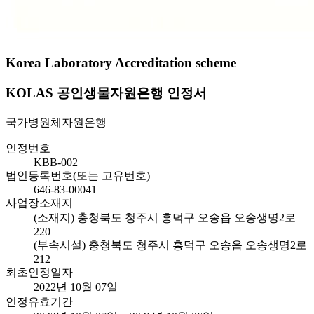
Korea Laboratory Accreditation scheme
KOLAS 공인생물자원은행 인정서
국가병원체자원은행
인정번호
KBB-002
법인등록번호(또는 고유번호)
646-83-00041
사업장소재지
(소재지) 충청북도 청주시 흥덕구 오송읍 오송생명2로
220
(부속시설) 충청북도 청주시 흥덕구 오송읍 오송생명2로
212
최초인정일자
2022년 10월 07일
인정유효기간