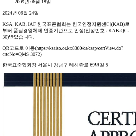
2009년 06월 18일
2024년 06월 24일
KSA, KAB, IAF 한국표준협회는 한국인정지원센터(KAB)로
부터 품질경영체제 인증기관으로 인정(인정번호 : KAB-QC-
30)받았습니다.
QR코드로 이동(https://ksaiso.or.kr:8380/cs/csap/certView.do?
crtcNo=QMS-3072)
한국표준협회장 서울시 강남구 테헤란로 69번길 5