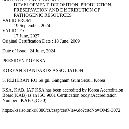
DEVELOPMENT, DEPOSITION, PRODUCTION,
PRESERVATION AND DISTRIBUTION OF
PATHOGENIC RESOURCES
VALID FROM
19 September, 2024
VALID TO
17 June, 2027
Original Certification Date : 18 June, 2009
Date of Issue : 24 June, 2024
PRESIDENT OF KSA
KOREAN STANDARDS ASSOCIATION
5, REHERAN-RO 69-gil, Gangnam-Gum Seoul, Korea
KSA, KAB, IAF KSA has been accredited by Korea Accreditaion
Board(KAB) as an ISO 9001 Certification body.(Accreditation
Number : KAB-QC-30)
https://ksaiso.or.kr:8380/cs/csap/certView.do?crtcNo=QMS-3072