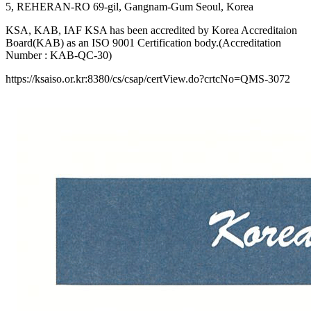
5, REHERAN-RO 69-gil, Gangnam-Gum Seoul, Korea
KSA, KAB, IAF KSA has been accredited by Korea Accreditaion
Board(KAB) as an ISO 9001 Certification body.(Accreditation
Number : KAB-QC-30)
https://ksaiso.or.kr:8380/cs/csap/certView.do?crtcNo=QMS-3072