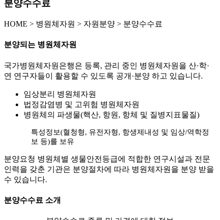
분양수수료
HOME
>
병원체자원 >
자원분양 >
분양수수료
분양되는 병원체자원
국가병원체자원은행은 등록, 관리 중인 병원체자원을 산·학·
연 연구자들이 활용할 수 있도록 공개·분양 하고 있습니다.
임상분리 병원체자원
법정감염병 및 고위험 병원체자원
병원체의 파생물(핵산, 항원, 항체 및 질병지표물질)
특성정보(혈청형, 유전자형, 항생제내성 및 임상/역학정
보 등)를 보유
분양요청 병원체별 생물안전등급에 적합한 연구시설과 전문
인력을 갖춘 기관은 분양절차에 따라 병원체자원을 분양 받을
수 있습니다.
분양수수료 소개