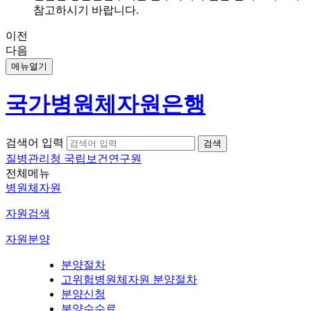
참고하시기 바랍니다.
이전
다음
메뉴열기
국가병원체자원은행
검색어 입력
질병관리청 국립보건연구원
전체메뉴
병원체자원
자원검색
자원분양
분양절차
고위험병원체자원 분양절차
분양신청
분양수수료