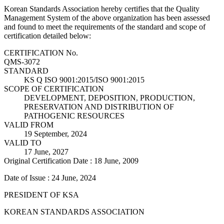
Korean Standards Association hereby certifies that the Quality
Management System of the above organization has been assessed
and found to meet the requirements of the standard and scope of
certification detailed below:
CERTIFICATION No.
QMS-3072
STANDARD
KS Q ISO 9001:2015/ISO 9001:2015
SCOPE OF CERTIFICATION
DEVELOPMENT, DEPOSITION, PRODUCTION,
PRESERVATION AND DISTRIBUTION OF
PATHOGENIC RESOURCES
VALID FROM
19 September, 2024
VALID TO
17 June, 2027
Original Certification Date : 18 June, 2009
Date of Issue : 24 June, 2024
PRESIDENT OF KSA
KOREAN STANDARDS ASSOCIATION