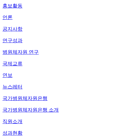
홍보활동
언론
공지사항
연구성과
병원체자원 연구
국제교류
연보
뉴스레터
국가병원체자원은행
국가병원체자원은행 소개
직원소개
성과현황