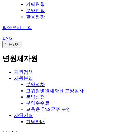
기탁현황
분양현황
활용현황
찾아오시는 길
ENG
메뉴닫기
병원체자원
자원검색
자원분양
분양절차
고위험병원체자원 분양절차
분양신청
분양수수료
교육용 참조균주 분양
자원기탁
기탁안내