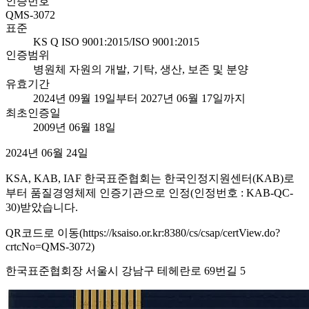
인증번호
QMS-3072
표준
KS Q ISO 9001:2015/ISO 9001:2015
인증범위
병원체 자원의 개발, 기탁, 생산, 보존 및 분양
유효기간
2024년 09월 19일부터 2027년 06월 17일까지
최초인증일
2009년 06월 18일
2024년 06월 24일
KSA, KAB, IAF 한국표준협회는 한국인정지원센터(KAB)로
부터 품질경영체제 인증기관으로 인정(인정번호 : KAB-QC-
30)받았습니다.
QR코드로 이동(https://ksaiso.or.kr:8380/cs/csap/certView.do?
crtcNo=QMS-3072)
한국표준협회장 서울시 강남구 테헤란로 69번길 5