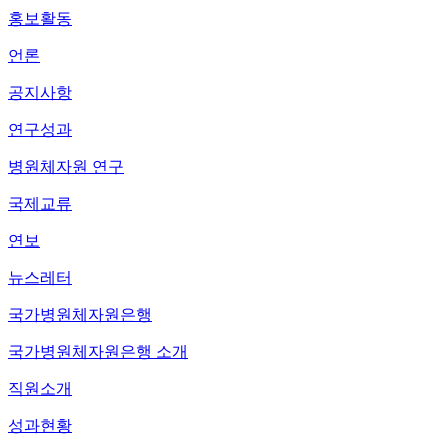
홍보활동
언론
공지사항
연구성과
병원체자원 연구
국제교류
연보
뉴스레터
국가병원체자원은행
국가병원체자원은행 소개
직원소개
성과현황