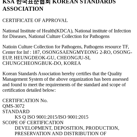
KSA 한국표준협회 KOREAN STANDARDS
ASSOCIATION
CERTIFICATE OF APPROVAL
National Institute of Health(KDCA), National institute of Infection
for Diseases, National Culture Collection for Pathogens
Natioin Culture Collection for Pathogens, Pathogens resource TF,
Center for Inf : 187, OSONGSAENGMYEONG 2-RO, OSONG-
EUP, HEUNGDEOK-GU, CHEONGJU-SI,
CHUNGCHEONGBUK-DO, KOREA
Korean Standards Association hereby certifies that the Quality
Management System of the above organization has been assessed
and found to meet the requirements of the standard and scope of
certification detailed below:
CERTIFICATION No.
QMS-3072
STANDARD
KS Q ISO 9001:2015/ISO 9001:2015
SCOPE OF CERTIFICATION
DEVELOPMENT, DEPOSITION, PRODUCTION,
PRESERVATION AND DISTRIBUTION OF