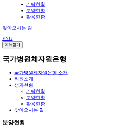
기탁현황
분양현황
활용현황
찾아오시는 길
ENG
메뉴닫기
국가병원체자원은행
국가병원체자원은행 소개
직원소개
성과현황
기탁현황
분양현황
활용현황
찾아오시는 길
분양현황