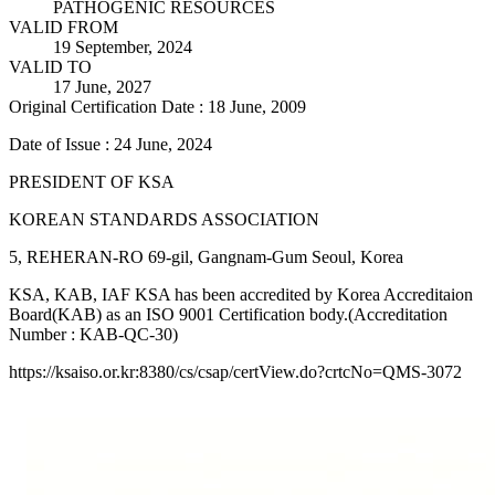
PATHOGENIC RESOURCES
VALID FROM
19 September, 2024
VALID TO
17 June, 2027
Original Certification Date : 18 June, 2009
Date of Issue : 24 June, 2024
PRESIDENT OF KSA
KOREAN STANDARDS ASSOCIATION
5, REHERAN-RO 69-gil, Gangnam-Gum Seoul, Korea
KSA, KAB, IAF KSA has been accredited by Korea Accreditaion
Board(KAB) as an ISO 9001 Certification body.(Accreditation
Number : KAB-QC-30)
https://ksaiso.or.kr:8380/cs/csap/certView.do?crtcNo=QMS-3072