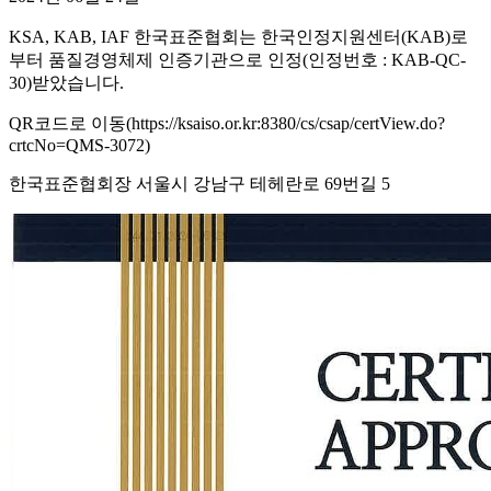
KSA, KAB, IAF 한국표준협회는 한국인정지원센터(KAB)로
부터 품질경영체제 인증기관으로 인정(인정번호 : KAB-QC-
30)받았습니다.
QR코드로 이동(https://ksaiso.or.kr:8380/cs/csap/certView.do?
crtcNo=QMS-3072)
한국표준협회장 서울시 강남구 테헤란로 69번길 5