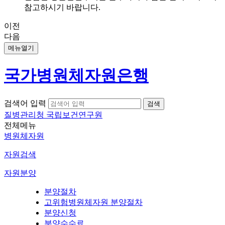
참고하시기 바랍니다.
이전
다음
메뉴열기
국가병원체자원은행
검색어 입력
질병관리청 국립보건연구원
전체메뉴
병원체자원
자원검색
자원분양
분양절차
고위험병원체자원 분양절차
분양신청
분양수수료