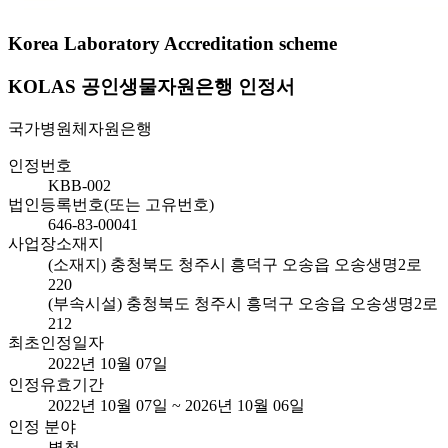
Korea Laboratory Accreditation scheme
KOLAS 공인생물자원은행 인정서
국가병원체자원은행
인정번호
KBB-002
법인등록번호(또는 고유번호)
646-83-00041
사업장소재지
(소재지) 충청북도 청주시 흥덕구 오송읍 오송생명2로
220
(부속시설) 충청북도 청주시 흥덕구 오송읍 오송생명2로
212
최초인정일자
2022년 10월 07일
인정유효기간
2022년 10월 07일 ~ 2026년 10월 06일
인정 분야
별첨