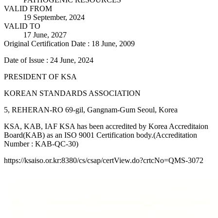
VALID FROM
19 September, 2024
VALID TO
17 June, 2027
Original Certification Date : 18 June, 2009
Date of Issue : 24 June, 2024
PRESIDENT OF KSA
KOREAN STANDARDS ASSOCIATION
5, REHERAN-RO 69-gil, Gangnam-Gum Seoul, Korea
KSA, KAB, IAF KSA has been accredited by Korea Accreditaion
Board(KAB) as an ISO 9001 Certification body.(Accreditation
Number : KAB-QC-30)
https://ksaiso.or.kr:8380/cs/csap/certView.do?crtcNo=QMS-3072