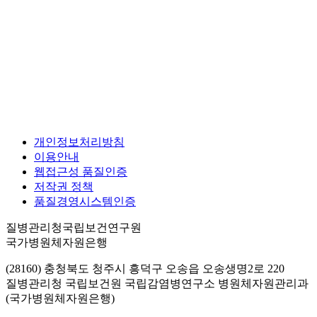
개인정보처리방침
이용안내
웹접근성 품질인증
저작권 정책
품질경영시스템인증
질병관리청국립보건연구원
국가병원체자원은행
(28160) 충청북도 청주시 흥덕구 오송읍 오송생명2로 220
질병관리청 국립보건원 국립감염병연구소 병원체자원관리과
(국가병원체자원은행)