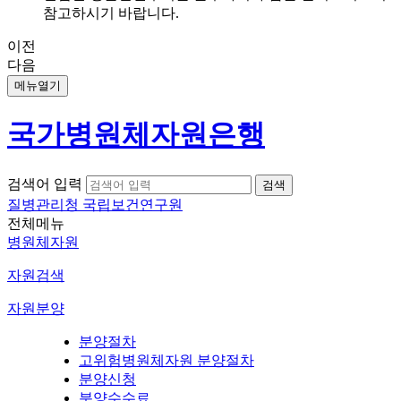
참고하시기 바랍니다.
이전
다음
메뉴열기
국가병원체자원은행
검색어 입력
질병관리청 국립보건연구원
전체메뉴
병원체자원
자원검색
자원분양
분양절차
고위험병원체자원 분양절차
분양신청
분양수수료