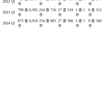
2022 년
주
주
주
주
주
799 종 6,395
224 종 716
27 종 519
1 종 1
0 종 313
2023 년
주
주
주
주
주
873 종 6,918
254 종 801
27 종 566
1 종 1
0 종 340
2024 년
주
주
주
주
주