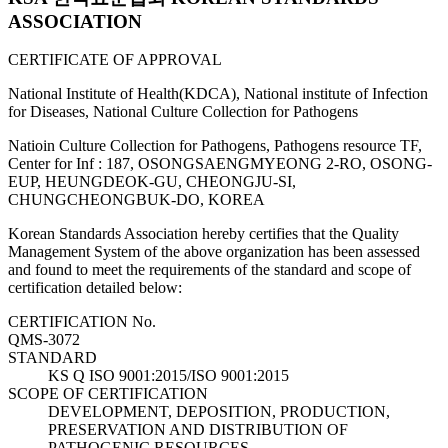
ASSOCIATION
CERTIFICATE OF APPROVAL
National Institute of Health(KDCA), National institute of Infection
for Diseases, National Culture Collection for Pathogens
Natioin Culture Collection for Pathogens, Pathogens resource TF,
Center for Inf : 187, OSONGSAENGMYEONG 2-RO, OSONG-
EUP, HEUNGDEOK-GU, CHEONGJU-SI,
CHUNGCHEONGBUK-DO, KOREA
Korean Standards Association hereby certifies that the Quality
Management System of the above organization has been assessed
and found to meet the requirements of the standard and scope of
certification detailed below:
CERTIFICATION No.
QMS-3072
STANDARD
KS Q ISO 9001:2015/ISO 9001:2015
SCOPE OF CERTIFICATION
DEVELOPMENT, DEPOSITION, PRODUCTION,
PRESERVATION AND DISTRIBUTION OF
PATHOGENIC RESOURCES