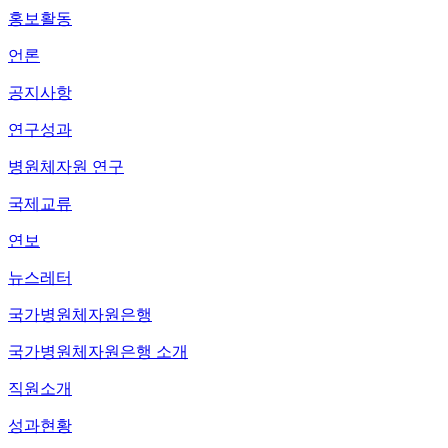
홍보활동
언론
공지사항
연구성과
병원체자원 연구
국제교류
연보
뉴스레터
국가병원체자원은행
국가병원체자원은행 소개
직원소개
성과현황