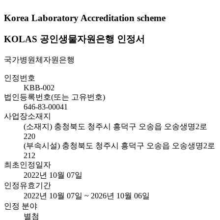
Korea Laboratory Accreditation scheme
KOLAS 공인생물자원은행 인정서
국가병원체자원은행
인정번호
KBB-002
법인등록번호(또는 고유번호)
646-83-00041
사업장소재지
(소재지) 충청북도 청주시 흥덕구 오송읍 오송생명2로
220
(부속시설) 충청북도 청주시 흥덕구 오송읍 오송생명2로
212
최초인정일자
2022년 10월 07일
인정유효기간
2022년 10월 07일 ~ 2026년 10월 06일
인정 분야
별첨