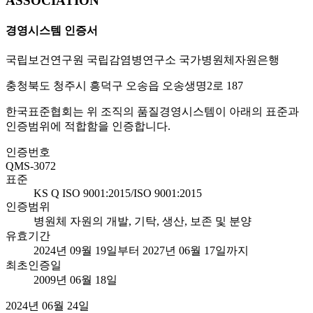
ASSOCIATION
경영시스템 인증서
국립보건연구원 국립감염병연구소 국가병원체자원은행
충청북도 청주시 흥덕구 오송읍 오송생명2로 187
한국표준협회는 위 조직의 품질경영시스템이 아래의 표준과
인증범위에 적합함을 인증합니다.
인증번호
QMS-3072
표준
KS Q ISO 9001:2015/ISO 9001:2015
인증범위
병원체 자원의 개발, 기탁, 생산, 보존 및 분양
유효기간
2024년 09월 19일부터 2027년 06월 17일까지
최초인증일
2009년 06월 18일
2024년 06월 24일