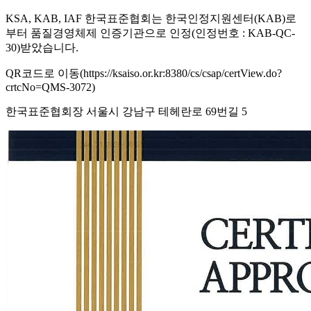
KSA, KAB, IAF 한국표준협회는 한국인정지원센터(KAB)로
부터 품질경영체제 인증기관으로 인정(인정번호 : KAB-QC-
30)받았습니다.
QR코드로 이동(https://ksaiso.or.kr:8380/cs/csap/certView.do?
crtcNo=QMS-3072)
한국표준협회장 서울시 강남구 테헤란로 69번길 5