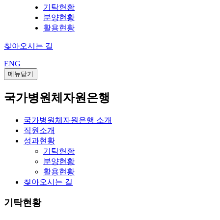
기탁현황
분양현황
활용현황
찾아오시는 길
ENG
메뉴닫기
국가병원체자원은행
국가병원체자원은행 소개
직원소개
성과현황
기탁현황
분양현황
활용현황
찾아오시는 길
기탁현황