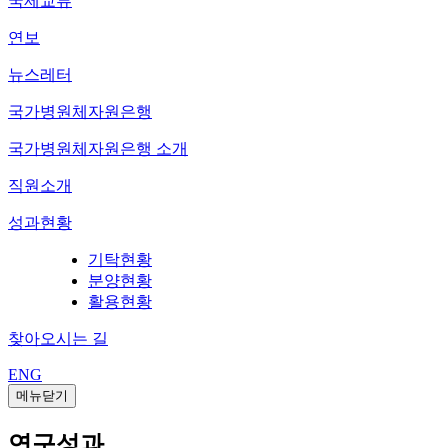
국제교류
연보
뉴스레터
국가병원체자원은행
국가병원체자원은행 소개
직원소개
성과현황
기탁현황
분양현황
활용현황
찾아오시는 길
ENG
메뉴닫기
연구성과