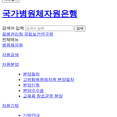
국가병원체자원은행
검색어 입력
질병관리청 국립보건연구원
전체메뉴
병원체자원
자원검색
자원분양
분양절차
고위험병원체자원 분양절차
분양신청
분양수수료
교육용 참조균주 분양
자원기탁
기탁안내