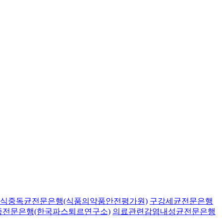
식중독균전문은행(식품의약품안전평가원)
구강세균전문은행
종전문은행(한국파스퇴르연구소)
의료관련감염내성균전문은행