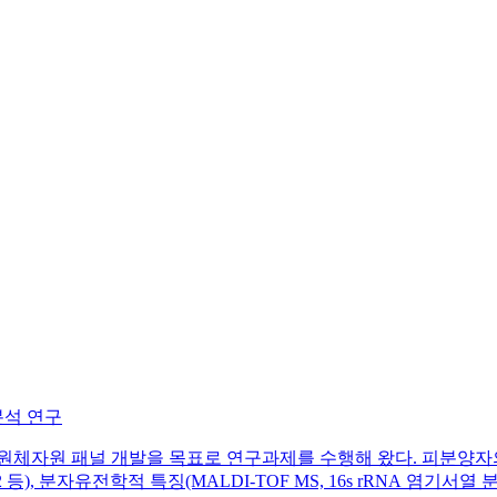
분석 연구
체자원 패널 개발을 목표로 연구과제를 수행해 왔다. 피분양자의
), 분자유전학적 특징(MALDI-TOF MS, 16s rRNA 염기서열