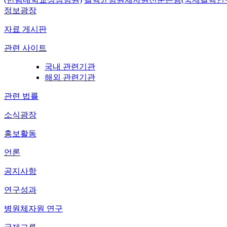
정보광장
자료 게시판
관련 사이트
국내 관련기관
해외 관련기관
관련 법률
소식광장
홍보활동
언론
공지사항
연구성과
병원체자원 연구