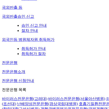
국외반출 등
국외반출승인 신고
승인 신고 안내
절차 안내
외국인등 병원체자원 취득허가
취득허가 안내
취득허가 절차
전문은행
전문은행소개
전문은행 신청안내
전문은행 목록
바이러스전문은행(고려대)
바이러스전문은행(서울아산병원)
(조선대)
난배양성전문은행(경상국립대병원)
호흡기질환전문은
(한림대학교성심병원)
결핵균병원체자원전문은행(국제결핵연