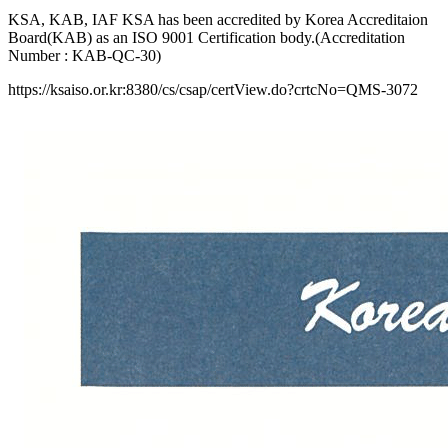
KSA, KAB, IAF KSA has been accredited by Korea Accreditaion
Board(KAB) as an ISO 9001 Certification body.(Accreditation
Number : KAB-QC-30)
https://ksaiso.or.kr:8380/cs/csap/certView.do?crtcNo=QMS-3072