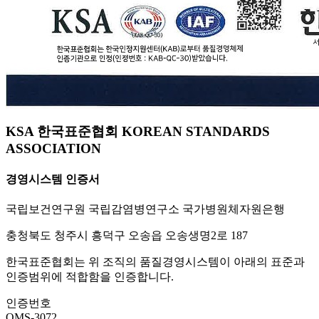
KSA 한국표준협회 KOREAN STANDARDS
ASSOCIATION
경영시스템 인증서
국립보건연구원 국립감염병연구소 국가병원체자원은행
충청북도 청주시 흥덕구 오송읍 오송생명2로 187
한국표준협회는 위 조직의 품질경영시스템이 아래의 표준과
인증범위에 적합함을 인증합니다.
인증번호
QMS-3072