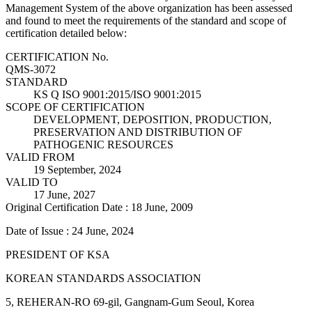
Management System of the above organization has been assessed
and found to meet the requirements of the standard and scope of
certification detailed below:
CERTIFICATION No.
QMS-3072
STANDARD
KS Q ISO 9001:2015/ISO 9001:2015
SCOPE OF CERTIFICATION
DEVELOPMENT, DEPOSITION, PRODUCTION,
PRESERVATION AND DISTRIBUTION OF
PATHOGENIC RESOURCES
VALID FROM
19 September, 2024
VALID TO
17 June, 2027
Original Certification Date : 18 June, 2009
Date of Issue : 24 June, 2024
PRESIDENT OF KSA
KOREAN STANDARDS ASSOCIATION
5, REHERAN-RO 69-gil, Gangnam-Gum Seoul, Korea