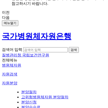
참고하시기 바랍니다.
이전
다음
메뉴열기
국가병원체자원은행
검색어 입력
질병관리청 국립보건연구원
전체메뉴
병원체자원
자원검색
자원분양
분양절차
고위험병원체자원 분양절차
분양신청
분양수수료