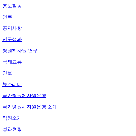
홍보활동
언론
공지사항
연구성과
병원체자원 연구
국제교류
연보
뉴스레터
국가병원체자원은행
국가병원체자원은행 소개
직원소개
성과현황