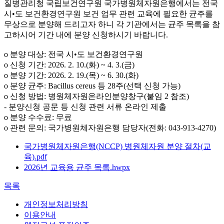
질병관리청 국립보건연구원 국가병원체자원은행에서는 전국
시•도 보건환경연구원 보건 업무 관련 교육에 필요한 균주를
무상으로 분양해 드리고자 하니 각 기관에서는 균주 목록을 참
고하시어 기간 내에 분양 신청하시기 바랍니다.
o 분양 대상: 전국 시•도 보건환경연구원
o 신청 기간: 2026. 2. 10.(화) ~ 4. 3.(금)
o 분양 기간: 2026. 2. 19.(목) ~ 6. 30.(화)
o 분양 균주: Bacillus cereus 등 28주(선택 신청 가능)
o 신청 방법: 병원체자원온라인분양창구(붙임 2 참조)
- 분양신청 공문 등 신청 관련 서류 온라인 제출
o 분양 수수료: 무료
o 관련 문의: 국가병원체자원은행 담당자(전화: 043-913-4270)
국가병원체자원은행(NCCP) 병원체자원 분양 절차(교
육).pdf
2026년 교육용 균주 목록.hwpx
목록
개인정보처리방침
이용안내