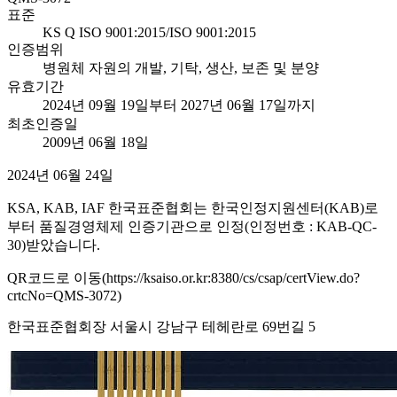
표준
KS Q ISO 9001:2015/ISO 9001:2015
인증범위
병원체 자원의 개발, 기탁, 생산, 보존 및 분양
유효기간
2024년 09월 19일부터 2027년 06월 17일까지
최초인증일
2009년 06월 18일
2024년 06월 24일
KSA, KAB, IAF 한국표준협회는 한국인정지원센터(KAB)로
부터 품질경영체제 인증기관으로 인정(인정번호 : KAB-QC-
30)받았습니다.
QR코드로 이동(https://ksaiso.or.kr:8380/cs/csap/certView.do?
crtcNo=QMS-3072)
한국표준협회장 서울시 강남구 테헤란로 69번길 5