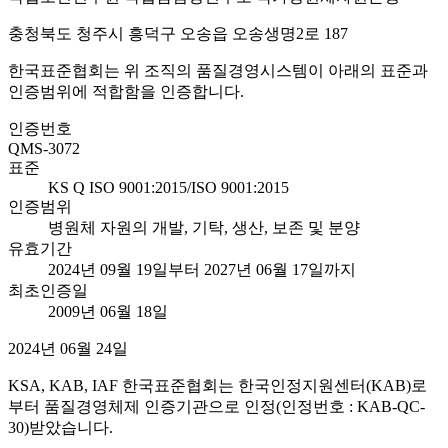
충청북도 청주시 흥덕구 오송읍 오송생명2로 187
한국표준협회는 위 조직의 품질경영시스템이 아래의 표준과
인증범위에 적합함을 인증합니다.
인증번호
QMS-3072
표준
KS Q ISO 9001:2015/ISO 9001:2015
인증범위
병원체 자원의 개발, 기탁, 생산, 보존 및 분양
유효기간
2024년 09월 19일부터 2027년 06월 17일까지
최초인증일
2009년 06월 18일
2024년 06월 24일
KSA, KAB, IAF 한국표준협회는 한국인정지원센터(KAB)로
부터 품질경영체제 인증기관으로 인정(인정번호 : KAB-QC-
30)받았습니다.