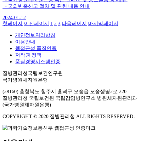
- 국외반출신고 절차 및 관련 내용 안내
2024-01-12
첫페이지
이전페이지
1
2
3
다음페이지
마지막페이지
개인정보처리방침
이용안내
웹접근성 품질인증
저작권 정책
품질경영시스템인증
질병관리청국립보건연구원
국가병원체자원은행
(28160) 충청북도 청주시 흥덕구 오송읍 오송생명2로 220
질병관리청 국립보건원 국립감염병연구소 병원체자원관리과
(국가병원체자원은행)
COPYRIGHT © 2020 질병관리청 ALL RIGHTS RESERVED.