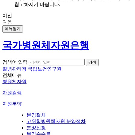
참고하시기 바랍니다.
이전
다음
메뉴열기
국가병원체자원은행
검색어 입력
질병관리청 국립보건연구원
전체메뉴
병원체자원
자원검색
자원분양
분양절차
고위험병원체자원 분양절차
분양신청
분양수수료