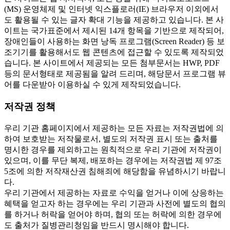
(MS) 운영체제 및 인터넷 익스플로러(IE) 브라우저 이외에서
도 활용될 수 있는 글자 확대 기능을 제공하고 있습니다. 본 사
이트는 국가표준에서 제시된 14개 항목을 기반으로 제작되어,
장애인들이 사용하는 화면 낭독 프로그램(Screen Reader) 등 보
조기기를 활용해서도 웹 콘텐츠에 접근할 수 있도록 제작되었
습니다. 본 사이트에서 제공되는 모든 첨부문서는 HWP, PDF
등의 문서형태로 제공됨을 알려 드리며, 해당문서 프로그램 뷰
어를 다운받아 이용하실 수 있게 제작되었습니다.
저작권 정책
우리 기관 홈페이지에서 제공하는 모든 자료는 저작권법에 의
하여 보호받는 저작물로서, 별도의 저작권 표시 또는 출처를
명시한 경우를 제외하고는 원칙적으로 우리 기관에 저작권이
있으며, 이를 무단 복제, 배포하는 경우에는 저작권법 제 97조
5조에 의한 저작재산권 침해죄에 해당함을 유념하시기 바랍니
다.
우리 기관에서 제공하는 자료로 수익을 얻거나 이에 상응하는
혜택을 얻고자 하는 경우에는 우리 기관과 사전에 별도의 협의
를 하거나 허락을 얻어야 하며, 협의 또는 허락에 의한 경우에
도 출처가 질병관리청임을 반드시 명시해야 합니다.