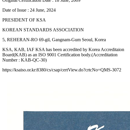
Original Certification Date : 18 June, 2009
Date of Issue : 24 June, 2024
PRESIDENT OF KSA
KOREAN STANDARDS ASSOCIATION
5, REHERAN-RO 69-gil, Gangnam-Gum Seoul, Korea
KSA, KAB, IAF KSA has been accredited by Korea Accreditaion
Board(KAB) as an ISO 9001 Certification body.(Accreditation
Number : KAB-QC-30)
https://ksaiso.or.kr:8380/cs/csap/certView.do?crtcNo=QMS-3072