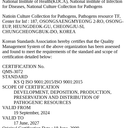
National Institute of Health(KDCA), National institute of Infection
for Diseases, National Culture Collection for Pathogens
Natioin Culture Collection for Pathogens, Pathogens resource TF,
Center for Inf : 187, OSONGSAENGMYEONG 2-RO, OSONG-
EUP, HEUNGDEOK-GU, CHEONGJU-SI,
CHUNGCHEONGBUK-DO, KOREA
Korean Standards Association hereby certifies that the Quality
Management System of the above organization has been assessed
and found to meet the requirements of the standard and scope of
certification detailed below:
CERTIFICATION No.
QMS-3072
STANDARD
KS Q ISO 9001:2015/ISO 9001:2015
SCOPE OF CERTIFICATION
DEVELOPMENT, DEPOSITION, PRODUCTION,
PRESERVATION AND DISTRIBUTION OF
PATHOGENIC RESOURCES
VALID FROM
19 September, 2024
VALID TO
17 June, 2027