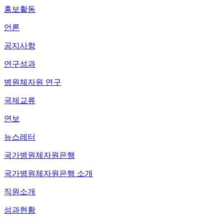
홍보활동
언론
공지사항
연구성과
병원체자원 연구
국제교류
연보
뉴스레터
국가병원체자원은행
국가병원체자원은행 소개
직원소개
성과현황