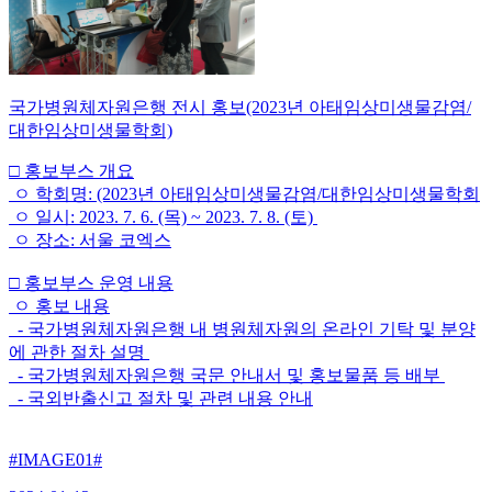
국가병원체자원은행 전시 홍보(2023년 아태임상미생물감염/
대한임상미생물학회)
□ 홍보부스 개요
ㅇ 학회명: (2023년 아태임상미생물감염/대한임상미생물학회
ㅇ 일시: 2023. 7. 6. (목) ~ 2023. 7. 8. (토)
ㅇ 장소: 서울 코엑스
□ 홍보부스 운영 내용
ㅇ 홍보 내용
- 국가병원체자원은행 내 병원체자원의 온라인 기탁 및 분양
에 관한 절차 설명
- 국가병원체자원은행 국문 안내서 및 홍보물품 등 배부
- 국외반출신고 절차 및 관련 내용 안내
#IMAGE01#