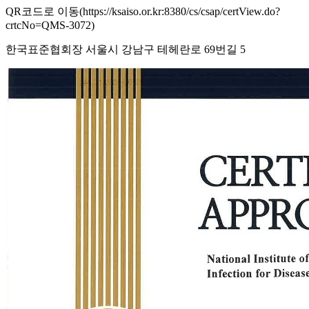
QR코드로 이동(https://ksaiso.or.kr:8380/cs/csap/certView.do?
crtcNo=QMS-3072)
한국표준협회장 서울시 강남구 테헤란로 69번길 5