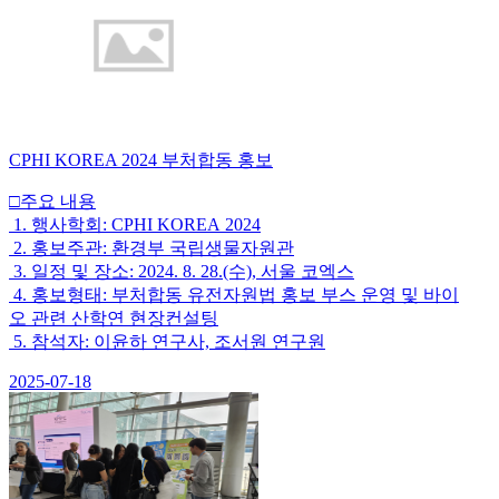
CPHI KOREA 2024 부처합동 홍보
□주요 내용
1. 행사학회: CPHI KOREA 2024
2. 홍보주관: 환경부 국립생물자원관
3. 일정 및 장소: 2024. 8. 28.(수), 서울 코엑스
4. 홍보형태: 부처합동 유전자원법 홍보 부스 운영 및 바이
오 관련 산학연 현장컨설팅
5. 참석자: 이윤하 연구사, 조서원 연구원
2025-07-18