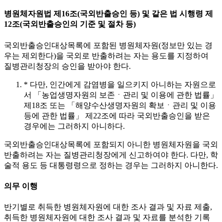
병원체자원법 제16조(국외반출승인 등) 및 같은 법 시행령 제
12조(국외반출승인의 기준 및 절차 등)
국외반출승인대상목록에 포함된 병원체자원(정보만 있는 경
우는 제외한다)을 국외로 반출하려는 자는 용도를 지정하여
질병관리청장의 승인을 받아야 한다.
* 다만, 인간에게 감염병을 일으키지 아니하는 자원으로
서 「농업생명자원의 보존ㆍ관리 및 이용에 관한 법률」
제18조 또는 「해양수산생명자원의 확보ㆍ관리 및 이용
등에 관한 법률」 제22조에 따라 국외반출승인을 받은
경우에는 그러하지 아니하다.
국외반출승인대상목록에 포함되지 아니한 병원체자원을 국외
반출하려는 자는 질병관리청장에게 신고하여야 한다. 다만, 학
술적 용도 등 대통령령으로 정하는 경우는 그러하지 아니한다.
의무 이행
반기별로 취득한 병원체자원에 대한 조사 결과 및 자료 제출,
취득한 병원체자원에 대한 조사 결과 및 자료를 분석한 기록