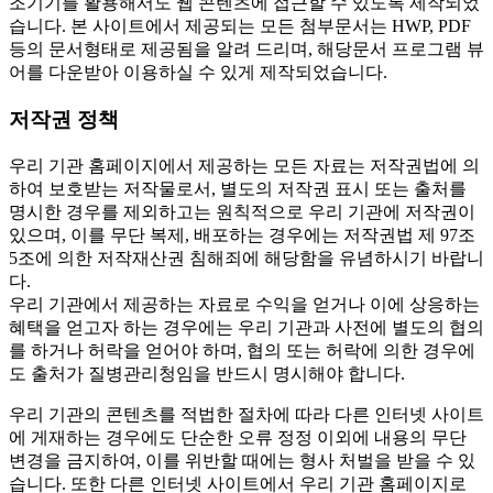
조기기를 활용해서도 웹 콘텐츠에 접근할 수 있도록 제작되었
습니다. 본 사이트에서 제공되는 모든 첨부문서는 HWP, PDF
등의 문서형태로 제공됨을 알려 드리며, 해당문서 프로그램 뷰
어를 다운받아 이용하실 수 있게 제작되었습니다.
저작권 정책
우리 기관 홈페이지에서 제공하는 모든 자료는 저작권법에 의
하여 보호받는 저작물로서, 별도의 저작권 표시 또는 출처를
명시한 경우를 제외하고는 원칙적으로 우리 기관에 저작권이
있으며, 이를 무단 복제, 배포하는 경우에는 저작권법 제 97조
5조에 의한 저작재산권 침해죄에 해당함을 유념하시기 바랍니
다.
우리 기관에서 제공하는 자료로 수익을 얻거나 이에 상응하는
혜택을 얻고자 하는 경우에는 우리 기관과 사전에 별도의 협의
를 하거나 허락을 얻어야 하며, 협의 또는 허락에 의한 경우에
도 출처가 질병관리청임을 반드시 명시해야 합니다.
우리 기관의 콘텐츠를 적법한 절차에 따라 다른 인터넷 사이트
에 게재하는 경우에도 단순한 오류 정정 이외에 내용의 무단
변경을 금지하여, 이를 위반할 때에는 형사 처벌을 받을 수 있
습니다. 또한 다른 인터넷 사이트에서 우리 기관 홈페이지로