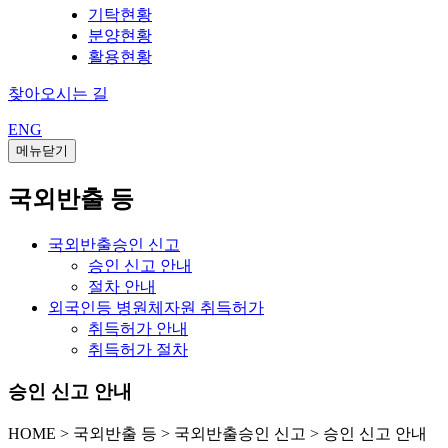
기탁현황
분양현황
활용현황
찾아오시는 길
ENG
메뉴닫기
국외반출 등
국외반출승인 신고
승인 신고 안내
절차 안내
외국인등 병원체자원 취득허가
취득허가 안내
취득허가 절차
승인 신고 안내
HOME
>
국외반출 등 >
국외반출승인 신고 >
승인 신고 안내