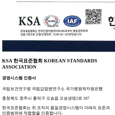
KSA 한국표준협회 KOREAN STANDARDS
ASSOCIATION
경영시스템 인증서
국립보건연구원 국립감염병연구소 국가병원체자원은행
충청북도 청주시 흥덕구 오송읍 오송생명2로 187
한국표준협회는 위 조직의 품질경영시스템이 아래의 표준과
인증범위에 적합함을 인증합니다.