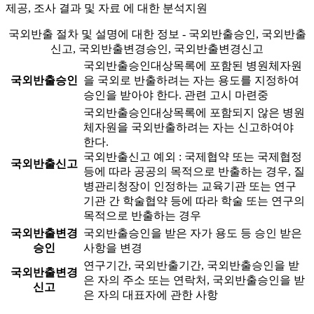
제공, 조사 결과 및 자료 에 대한 분석지원
국외반출 절차 및 설명에 대한 정보 - 국외반출승인, 국외반출
신고, 국외반출변경승인, 국외반출변경신고
국외반출승인대상목록에 포함된 병원체자원
국외반출승인
을 국외로 반출하려는 자는 용도를 지정하여
승인을 받아야 한다.
관련 고시 마련중
국외반출승인대상목록에 포함되지 않은 병원
체자원을 국외반출하려는 자는 신고하여야
한다.
국외반출신고 예외 : 국제협약 또는 국제협정
국외반출신고
등에 따라 공공의 목적으로 반출하는 경우, 질
병관리청장이 인정하는 교육기관 또는 연구
기관 간 학술협약 등에 따라 학술 또는 연구의
목적으로 반출하는 경우
국외반출변경
국외반출승인을 받은 자가 용도 등 승인 받은
승인
사항을 변경
연구기간, 국외반출기간, 국외반출승인을 받
국외반출변경
은 자의 주소 또는 연락처, 국외반출승인을 받
신고
은 자의 대표자에 관한 사항