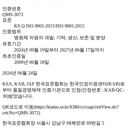
인증번호
QMS-3072
표준
KS Q ISO 9001:2015/ISO 9001:2015
인증범위
병원체 자원의 개발, 기탁, 생산, 보존 및 분양
유효기간
2024년 09월 19일부터 2027년 06월 17일까지
최초인증일
2009년 06월 18일
2024년 06월 24일
KSA, KAB, IAF 한국표준협회는 한국인정지원센터(KAB)로
부터 품질경영체제 인증기관으로 인정(인정번호 : KAB-QC-
30)받았습니다.
QR코드로 이동(https://ksaiso.or.kr:8380/cs/csap/certView.do?
crtcNo=QMS-3072)
한국표준협회장 서울시 강남구 테헤란로 69번길 5