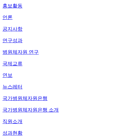
홍보활동
언론
공지사항
연구성과
병원체자원 연구
국제교류
연보
뉴스레터
국가병원체자원은행
국가병원체자원은행 소개
직원소개
성과현황