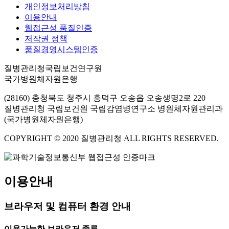
개인정보처리방침
이용안내
웹접근성 품질인증
저작권 정책
품질경영시스템인증
질병관리청국립보건연구원
국가병원체자원은행
(28160) 충청북도 청주시 흥덕구 오송읍 오송생명2로 220
질병관리청 국립보건원 국립감염병연구소 병원체자원관리과
(국가병원체자원은행)
COPYRIGHT © 2020 질병관리청 ALL RIGHTS RESERVED.
이용안내
브라우저 및 컴퓨터 환경 안내
이용가능한 브라우저 종류