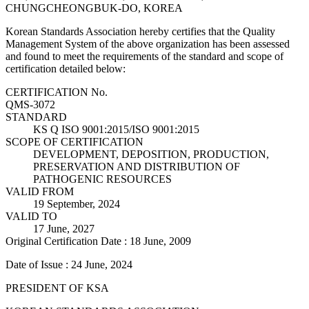
CHUNGCHEONGBUK-DO, KOREA
Korean Standards Association hereby certifies that the Quality
Management System of the above organization has been assessed
and found to meet the requirements of the standard and scope of
certification detailed below:
CERTIFICATION No.
QMS-3072
STANDARD
KS Q ISO 9001:2015/ISO 9001:2015
SCOPE OF CERTIFICATION
DEVELOPMENT, DEPOSITION, PRODUCTION,
PRESERVATION AND DISTRIBUTION OF
PATHOGENIC RESOURCES
VALID FROM
19 September, 2024
VALID TO
17 June, 2027
Original Certification Date : 18 June, 2009
Date of Issue : 24 June, 2024
PRESIDENT OF KSA