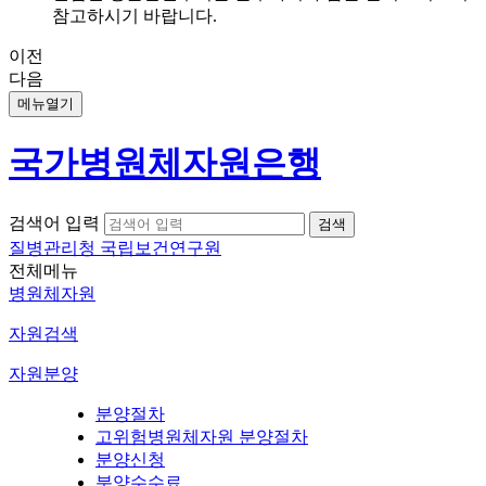
참고하시기 바랍니다.
이전
다음
메뉴열기
국가병원체자원은행
검색어 입력
질병관리청 국립보건연구원
전체메뉴
병원체자원
자원검색
자원분양
분양절차
고위험병원체자원 분양절차
분양신청
분양수수료