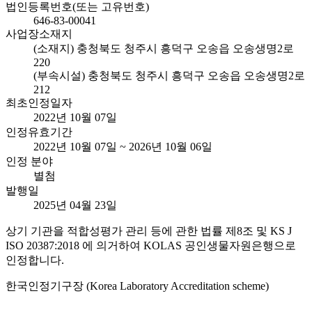
법인등록번호(또는 고유번호)
646-83-00041
사업장소재지
(소재지) 충청북도 청주시 흥덕구 오송읍 오송생명2로
220
(부속시설) 충청북도 청주시 흥덕구 오송읍 오송생명2로
212
최초인정일자
2022년 10월 07일
인정유효기간
2022년 10월 07일 ~ 2026년 10월 06일
인정 분야
별첨
발행일
2025년 04월 23일
상기 기관을 적합성평가 관리 등에 관한 법률 제8조 및 KS J
ISO 20387:2018 에 의거하여 KOLAS 공인생물자원은행으로
인정합니다.
한국인정기구장 (Korea Laboratory Accreditation scheme)