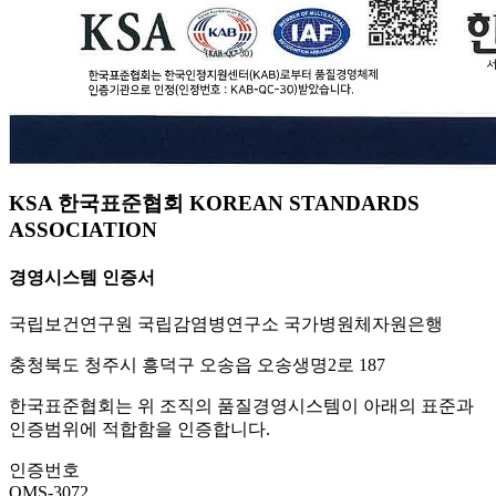
KSA 한국표준협회 KOREAN STANDARDS
ASSOCIATION
경영시스템 인증서
국립보건연구원 국립감염병연구소 국가병원체자원은행
충청북도 청주시 흥덕구 오송읍 오송생명2로 187
한국표준협회는 위 조직의 품질경영시스템이 아래의 표준과
인증범위에 적합함을 인증합니다.
인증번호
QMS-3072