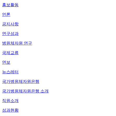
홍보활동
언론
공지사항
연구성과
병원체자원 연구
국제교류
연보
뉴스레터
국가병원체자원은행
국가병원체자원은행 소개
직원소개
성과현황