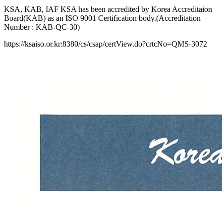
KSA, KAB, IAF KSA has been accredited by Korea Accreditaion
Board(KAB) as an ISO 9001 Certification body.(Accreditation
Number : KAB-QC-30)
https://ksaiso.or.kr:8380/cs/csap/certView.do?crtcNo=QMS-3072