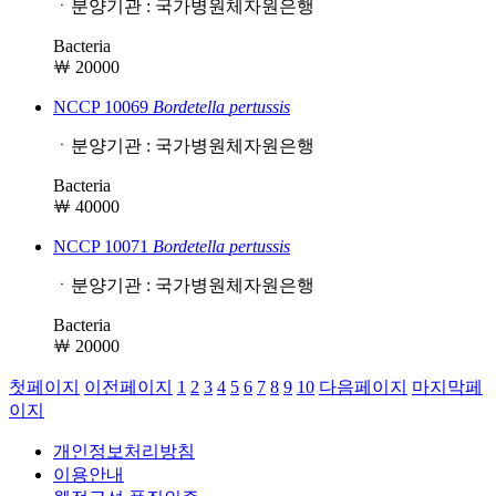
ㆍ분양기관 : 국가병원체자원은행
Bacteria
￦ 20000
NCCP 10069
Bordetella
pertussis
ㆍ분양기관 : 국가병원체자원은행
Bacteria
￦ 40000
NCCP 10071
Bordetella
pertussis
ㆍ분양기관 : 국가병원체자원은행
Bacteria
￦ 20000
첫페이지
이전페이지
1
2
3
4
5
6
7
8
9
10
다음페이지
마지막페
이지
개인정보처리방침
이용안내