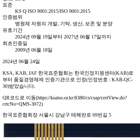
표준
KS Q ISO 9001:2015/ISO 9001:2015
인증범위
병원체 자원의 개발, 기탁, 생산, 보존 및 분양
유효기간
2024년 09월 19일부터 2027년 06월 17일까지
최초인증일
2009년 06월 18일
2024년 06월 24일
KSA, KAB, IAF 한국표준협회는 한국인정지원센터(KAB)로
부터 품질경영체제 인증기관으로 인정(인정번호 : KAB-QC-
30)받았습니다.
QR코드로 이동(https://ksaiso.or.kr:8380/cs/csap/certView.do?
crtcNo=QMS-3072)
한국표준협회장 서울시 강남구 테헤란로 69번길 5