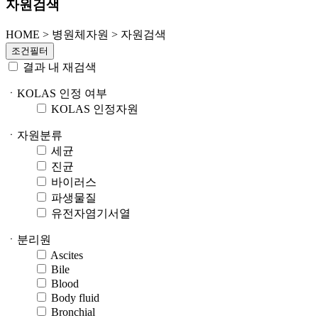
자원검색
HOME
>
병원체자원 >
자원검색
조건필터
결과 내 재검색
ㆍKOLAS 인정 여부
KOLAS 인정자원
ㆍ자원분류
세균
진균
바이러스
파생물질
유전자염기서열
ㆍ분리원
Ascites
Bile
Blood
Body fluid
Bronchial