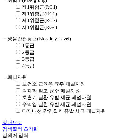
ㆍ위험군(Risk group)
제1위험군(RG1)
제1위험군(RG2)
제1위험군(RG3)
제1위험군(RG4)
ㆍ생물안전등급(Biosafety Level)
1등급
2등급
3등급
4등급
ㆍ패널자원
보건소 교육용 균주 패널자원
의과학 참조 균주 패널자원
호흡기 질환 유발 세균 패널자원
수막염 질환 유발 세균 패널자원
다제내성 감염질환 유발 세균 패널자원
상단으로
검색필터 초기화
검색어 입력