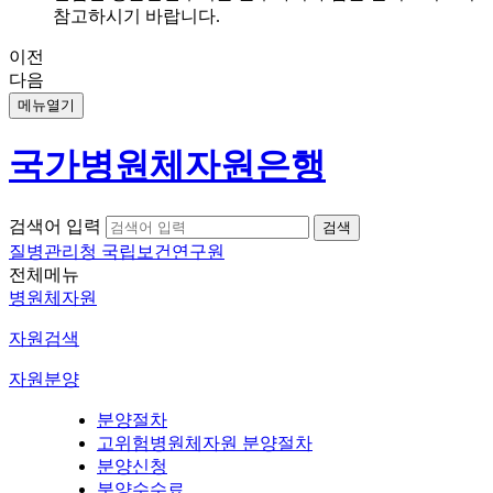
참고하시기 바랍니다.
이전
다음
메뉴열기
국가병원체자원은행
검색어 입력
질병관리청 국립보건연구원
전체메뉴
병원체자원
자원검색
자원분양
분양절차
고위험병원체자원 분양절차
분양신청
분양수수료