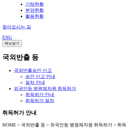
기탁현황
분양현황
활용현황
찾아오시는 길
ENG
메뉴닫기
국외반출 등
국외반출승인 신고
승인 신고 안내
절차 안내
외국인등 병원체자원 취득허가
취득허가 안내
취득허가 절차
취득허가 안내
HOME
>
국외반출 등 >
외국인등 병원체자원 취득허가 >
취득