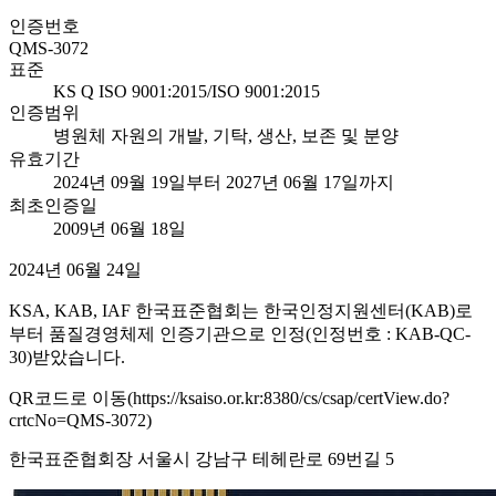
인증번호
QMS-3072
표준
KS Q ISO 9001:2015/ISO 9001:2015
인증범위
병원체 자원의 개발, 기탁, 생산, 보존 및 분양
유효기간
2024년 09월 19일부터 2027년 06월 17일까지
최초인증일
2009년 06월 18일
2024년 06월 24일
KSA, KAB, IAF 한국표준협회는 한국인정지원센터(KAB)로
부터 품질경영체제 인증기관으로 인정(인정번호 : KAB-QC-
30)받았습니다.
QR코드로 이동(https://ksaiso.or.kr:8380/cs/csap/certView.do?
crtcNo=QMS-3072)
한국표준협회장 서울시 강남구 테헤란로 69번길 5