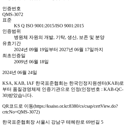
인증번호
QMS-3072
표준
KS Q ISO 9001:2015/ISO 9001:2015
인증범위
병원체 자원의 개발, 기탁, 생산, 보존 및 분양
유효기간
2024년 09월 19일부터 2027년 06월 17일까지
최초인증일
2009년 06월 18일
2024년 06월 24일
KSA, KAB, IAF 한국표준협회는 한국인정지원센터(KAB)로
부터 품질경영체제 인증기관으로 인정(인정번호 : KAB-QC-
30)받았습니다.
QR코드로 이동(https://ksaiso.or.kr:8380/cs/csap/certView.do?
crtcNo=QMS-3072)
한국표준협회장 서울시 강남구 테헤란로 69번길 5