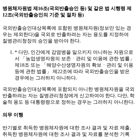
병원체자원법 제16조(국외반출승인 등) 및 같은 법 시행령 제
12조(국외반출승인의 기준 및 절차 등)
국외반출승인대상목록에 포함된 병원체자원(정보만 있는 경
우는 제외한다)을 국외로 반출하려는 자는 용도를 지정하여
질병관리청장의 승인을 받아야 한다.
* 다만, 인간에게 감염병을 일으키지 아니하는 자원으로
서 「농업생명자원의 보존ㆍ관리 및 이용에 관한 법률」
제18조 또는 「해양수산생명자원의 확보ㆍ관리 및 이용
등에 관한 법률」 제22조에 따라 국외반출승인을 받은
경우에는 그러하지 아니하다.
국외반출승인대상목록에 포함되지 아니한 병원체자원을 국외
반출하려는 자는 질병관리청장에게 신고하여야 한다. 다만, 학
술적 용도 등 대통령령으로 정하는 경우는 그러하지 아니한다.
의무 이행
반기별로 취득한 병원체자원에 대한 조사 결과 및 자료 제출,
취득한 병원체자원에 대한 조사 결과 및 자료를 분석한 기록