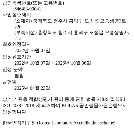
법인등록번호(또는 고유번호)
646-83-00041
사업장소재지
(소재지) 충청북도 청주시 흥덕구 오송읍 오송생명2로
220
(부속시설) 충청북도 청주시 흥덕구 오송읍 오송생명2로
212
최초인정일자
2022년 10월 07일
인정유효기간
2022년 10월 07일 ~ 2026년 10월 06일
인정 분야
별첨
발행일
2025년 04월 23일
상기 기관을 적합성평가 관리 등에 관한 법률 제8조 및 KS J
ISO 20387:2018 에 의거하여 KOLAS 공인생물자원은행으로
인정합니다.
한국인정기구장 (Korea Laboratory Accreditation scheme)