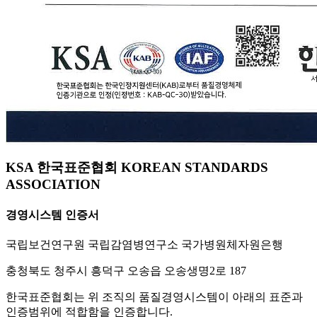
KSA 한국표준협회 KOREAN STANDARDS
ASSOCIATION
경영시스템 인증서
국립보건연구원 국립감염병연구소 국가병원체자원은행
충청북도 청주시 흥덕구 오송읍 오송생명2로 187
한국표준협회는 위 조직의 품질경영시스템이 아래의 표준과
인증범위에 적합함을 인증합니다.