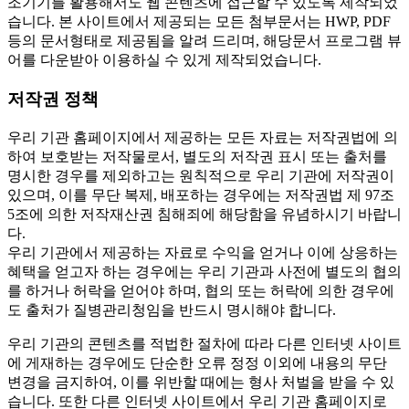
조기기를 활용해서도 웹 콘텐츠에 접근할 수 있도록 제작되었
습니다. 본 사이트에서 제공되는 모든 첨부문서는 HWP, PDF
등의 문서형태로 제공됨을 알려 드리며, 해당문서 프로그램 뷰
어를 다운받아 이용하실 수 있게 제작되었습니다.
저작권 정책
우리 기관 홈페이지에서 제공하는 모든 자료는 저작권법에 의
하여 보호받는 저작물로서, 별도의 저작권 표시 또는 출처를
명시한 경우를 제외하고는 원칙적으로 우리 기관에 저작권이
있으며, 이를 무단 복제, 배포하는 경우에는 저작권법 제 97조
5조에 의한 저작재산권 침해죄에 해당함을 유념하시기 바랍니
다.
우리 기관에서 제공하는 자료로 수익을 얻거나 이에 상응하는
혜택을 얻고자 하는 경우에는 우리 기관과 사전에 별도의 협의
를 하거나 허락을 얻어야 하며, 협의 또는 허락에 의한 경우에
도 출처가 질병관리청임을 반드시 명시해야 합니다.
우리 기관의 콘텐츠를 적법한 절차에 따라 다른 인터넷 사이트
에 게재하는 경우에도 단순한 오류 정정 이외에 내용의 무단
변경을 금지하여, 이를 위반할 때에는 형사 처벌을 받을 수 있
습니다. 또한 다른 인터넷 사이트에서 우리 기관 홈페이지로