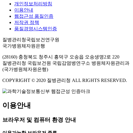
개인정보처리방침
이용안내
웹접근성 품질인증
저작권 정책
품질경영시스템인증
질병관리청국립보건연구원
국가병원체자원은행
(28160) 충청북도 청주시 흥덕구 오송읍 오송생명2로 220
질병관리청 국립보건원 국립감염병연구소 병원체자원관리과
(국가병원체자원은행)
COPYRIGHT © 2020 질병관리청 ALL RIGHTS RESERVED.
이용안내
브라우저 및 컴퓨터 환경 안내
이용가능한 브라우저 종류