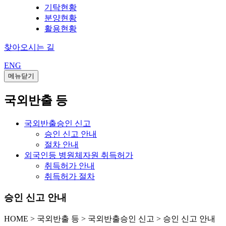
기탁현황
분양현황
활용현황
찾아오시는 길
ENG
메뉴닫기
국외반출 등
국외반출승인 신고
승인 신고 안내
절차 안내
외국인등 병원체자원 취득허가
취득허가 안내
취득허가 절차
승인 신고 안내
HOME
>
국외반출 등 >
국외반출승인 신고 >
승인 신고 안내