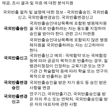
제공, 조사 결과 및 자료 에 대한 분석지원
국외반출 절차 및 설명에 대한 정보 - 국외반출승인, 국외반출
신고, 국외반출변경승인, 국외반출변경신고
국외반출승인대상목록에 포함된 병원체자원
국외반출승인
을 국외로 반출하려는 자는 용도를 지정하여
승인을 받아야 한다.
관련 고시 마련중
국외반출승인대상목록에 포함되지 않은 병원
체자원을 국외반출하려는 자는 신고하여야
한다.
국외반출신고 예외 : 국제협약 또는 국제협정
국외반출신고
등에 따라 공공의 목적으로 반출하는 경우, 질
병관리청장이 인정하는 교육기관 또는 연구
기관 간 학술협약 등에 따라 학술 또는 연구의
목적으로 반출하는 경우
국외반출변경
국외반출승인을 받은 자가 용도 등 승인 받은
승인
사항을 변경
연구기간, 국외반출기간, 국외반출승인을 받
국외반출변경
은 자의 주소 또는 연락처, 국외반출승인을 받
신고
은 자의 대표자에 관한 사항