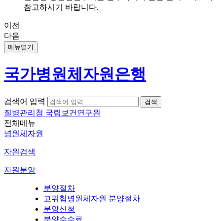
참고하시기 바랍니다.
이전
다음
메뉴열기
국가병원체자원은행
검색어 입력
질병관리청 국립보건연구원
전체메뉴
병원체자원
자원검색
자원분양
분양절차
고위험병원체자원 분양절차
분양신청
분양수수료