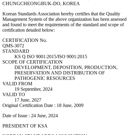
CHUNGCHEONGBUK-DO, KOREA
Korean Standards Association hereby certifies that the Quality
Management System of the above organization has been assessed
and found to meet the requirements of the standard and scope of
certification detailed below:
CERTIFICATION No.
QMS-3072
STANDARD
KS Q ISO 9001:2015/ISO 9001:2015
SCOPE OF CERTIFICATION
DEVELOPMENT, DEPOSITION, PRODUCTION,
PRESERVATION AND DISTRIBUTION OF
PATHOGENIC RESOURCES
VALID FROM
19 September, 2024
VALID TO
17 June, 2027
Original Certification Date : 18 June, 2009
Date of Issue : 24 June, 2024
PRESIDENT OF KSA