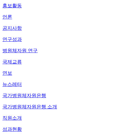
홍보활동
언론
공지사항
연구성과
병원체자원 연구
국제교류
연보
뉴스레터
국가병원체자원은행
국가병원체자원은행 소개
직원소개
성과현황