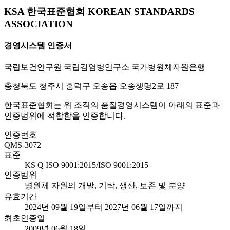
KSA 한국표준협회 KOREAN STANDARDS
ASSOCIATION
경영시스템 인증서
국립보건연구원 국립감염병연구소 국가병원체자원은행
충청북도 청주시 흥덕구 오송읍 오송생명2로 187
한국표준협회는 위 조직의 품질경영시스템이 아래의 표준과
인증범위에 적합함을 인증합니다.
인증번호
QMS-3072
표준
KS Q ISO 9001:2015/ISO 9001:2015
인증범위
병원체 자원의 개발, 기탁, 생산, 보존 및 분양
유효기간
2024년 09월 19일부터 2027년 06월 17일까지
최초인증일
2009년 06월 18일