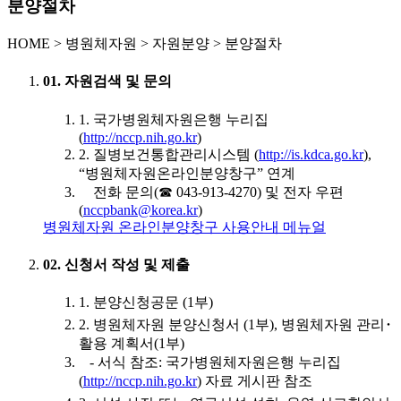
분양절차
HOME
>
병원체자원 >
자원분양 >
분양절차
01. 자원검색 및 문의
1. 국가병원체자원은행 누리집
(
http://nccp.nih.go.kr
)
2. 질병보건통합관리시스템 (
http://is.kdca.go.kr
),
“병원체자원온라인분양창구” 연계
전화 문의(☎ 043-913-4270) 및 전자 우편
(
nccpbank@korea.kr
)
병원체자원 온라인분양창구 사용안내 메뉴얼
02. 신청서 작성 및 제출
1. 분양신청공문 (1부)
2. 병원체자원 분양신청서 (1부), 병원체자원 관리･
활용 계획서(1부)
- 서식 참조: 국가병원체자원은행 누리집
(
http://nccp.nih.go.kr
) 자료 게시판 참조