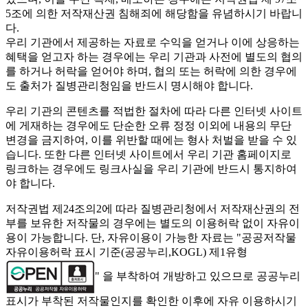
5조에 의한 저작재산권 침해죄에 해당함을 유념하시기 바랍니
다.
우리 기관에서 제공하는 자료로 수익을 얻거나 이에 상응하는
혜택을 얻고자 하는 경우에는 우리 기관과 사전에 별도의 협의
를 하거나 허락을 얻어야 하며, 협의 또는 허락에 의한 경우에
도 출처가 질병관리청임을 반드시 명시해야 합니다.
우리 기관의 콘텐츠를 적법한 절차에 따라 다른 인터넷 사이트
에 게재하는 경우에도 단순한 오류 정정 이외에 내용의 무단
변경을 금지하여, 이를 위반할 때에는 형사 처벌을 받을 수 있
습니다. 또한 다른 인터넷 사이트에서 우리 기관 홈페이지로
링크하는 경우에도 링크사실을 우리 기관에 반드시 통지하여
야 합니다.
저작권법 제24조의2에 따라 질병관리청에서 저작재산권의 전
부를 보유한 저작물의 경우에는 별도의 이용허락 없이 자유이
용이 가능합니다. 단, 자유이용이 가능한 자료는 "
공공저작물
자유이용허락 표시 기준(공공누리,KOGL) 제1유형
" 을 부착하여 개방하고 있으므로 공공누리
표시가 부착된 저작물인지를 확인한 이후에 자유 이용하시기