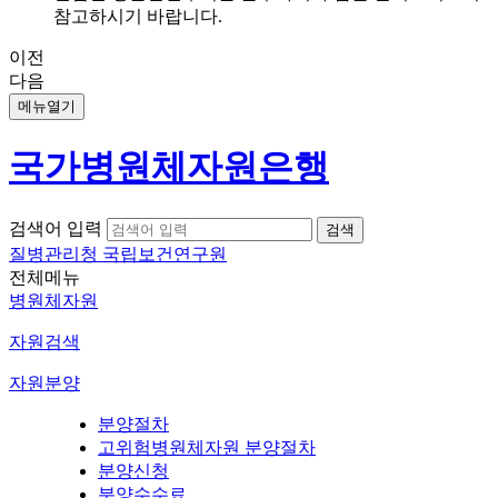
참고하시기 바랍니다.
이전
다음
메뉴열기
국가병원체자원은행
검색어 입력
질병관리청 국립보건연구원
전체메뉴
병원체자원
자원검색
자원분양
분양절차
고위험병원체자원 분양절차
분양신청
분양수수료