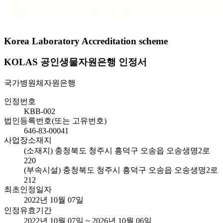
Korea Laboratory Accreditation scheme
KOLAS 공인생물자원은행 인정서
국가병원체자원은행
인정번호
KBB-002
법인등록번호(또는 고유번호)
646-83-00041
사업장소재지
(소재지) 충청북도 청주시 흥덕구 오송읍 오송생명2로
220
(부속시설) 충청북도 청주시 흥덕구 오송읍 오송생명2로
212
최초인정일자
2022년 10월 07일
인정유효기간
2022년 10월 07일 ~ 2026년 10월 06일