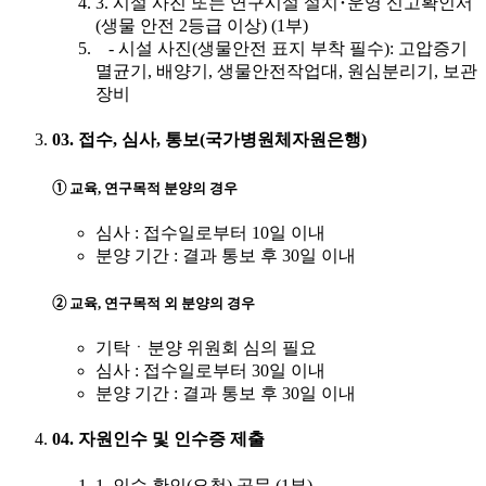
3. 시설 사진 또는 연구시설 설치･운영 신고확인서
(생물 안전 2등급 이상) (1부)
- 시설 사진(생물안전 표지 부착 필수): 고압증기
멸균기, 배양기, 생물안전작업대, 원심분리기, 보관
장비
03. 접수, 심사, 통보(국가병원체자원은행)
➀ 교육, 연구목적 분양의 경우
심사 : 접수일로부터 10일 이내
분양 기간 : 결과 통보 후 30일 이내
➁ 교육, 연구목적 외 분양의 경우
기탁ㆍ분양 위원회 심의 필요
심사 : 접수일로부터 30일 이내
분양 기간 : 결과 통보 후 30일 이내
04. 자원인수 및 인수증 제출
1. 인수 확인(요청) 공문 (1부)