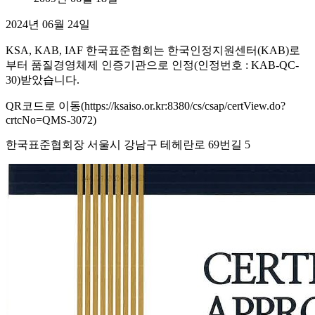
2024년 06월 24일
KSA, KAB, IAF 한국표준협회는 한국인정지원센터(KAB)로
부터 품질경영체제 인증기관으로 인정(인정번호 : KAB-QC-
30)받았습니다.
QR코드로 이동(https://ksaiso.or.kr:8380/cs/csap/certView.do?
crtcNo=QMS-3072)
한국표준협회장 서울시 강남구 테헤란로 69번길 5