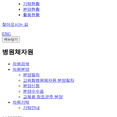
기탁현황
분양현황
활용현황
찾아오시는 길
ENG
메뉴닫기
병원체자원
자원검색
자원분양
분양절차
고위험병원체자원 분양절차
분양신청
분양수수료
교육용 참조균주 분양
자원기탁
기탁안내