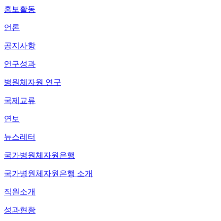
홍보활동
언론
공지사항
연구성과
병원체자원 연구
국제교류
연보
뉴스레터
국가병원체자원은행
국가병원체자원은행 소개
직원소개
성과현황