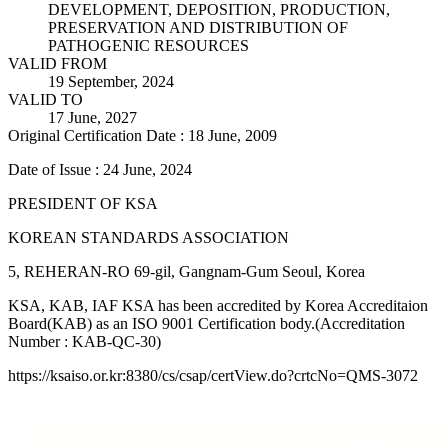
DEVELOPMENT, DEPOSITION, PRODUCTION,
PRESERVATION AND DISTRIBUTION OF
PATHOGENIC RESOURCES
VALID FROM
19 September, 2024
VALID TO
17 June, 2027
Original Certification Date : 18 June, 2009
Date of Issue : 24 June, 2024
PRESIDENT OF KSA
KOREAN STANDARDS ASSOCIATION
5, REHERAN-RO 69-gil, Gangnam-Gum Seoul, Korea
KSA, KAB, IAF KSA has been accredited by Korea Accreditaion
Board(KAB) as an ISO 9001 Certification body.(Accreditation
Number : KAB-QC-30)
https://ksaiso.or.kr:8380/cs/csap/certView.do?crtcNo=QMS-3072