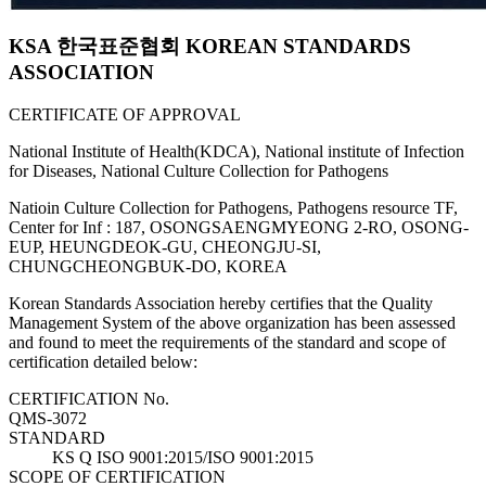
KSA 한국표준협회 KOREAN STANDARDS
ASSOCIATION
CERTIFICATE OF APPROVAL
National Institute of Health(KDCA), National institute of Infection
for Diseases, National Culture Collection for Pathogens
Natioin Culture Collection for Pathogens, Pathogens resource TF,
Center for Inf : 187, OSONGSAENGMYEONG 2-RO, OSONG-
EUP, HEUNGDEOK-GU, CHEONGJU-SI,
CHUNGCHEONGBUK-DO, KOREA
Korean Standards Association hereby certifies that the Quality
Management System of the above organization has been assessed
and found to meet the requirements of the standard and scope of
certification detailed below:
CERTIFICATION No.
QMS-3072
STANDARD
KS Q ISO 9001:2015/ISO 9001:2015
SCOPE OF CERTIFICATION