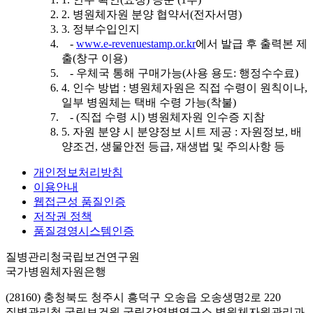
2. 병원체자원 분양 협약서(전자서명)
3. 정부수입인지
-
www.e-revenuestamp.or.kr
에서 발급 후 출력본 제
출(창구 이용)
- 우체국 통해 구매가능(사용 용도: 행정수수료)
4. 인수 방법 : 병원체자원은 직접 수령이 원칙이나,
일부 병원체는 택배 수령 가능(착불)
- (직접 수령 시) 병원체자원 인수증 지참
5. 자원 분양 시 분양정보 시트 제공 : 자원정보, 배
양조건, 생물안전 등급, 재생법 및 주의사항 등
개인정보처리방침
이용안내
웹접근성 품질인증
저작권 정책
품질경영시스템인증
질병관리청국립보건연구원
국가병원체자원은행
(28160) 충청북도 청주시 흥덕구 오송읍 오송생명2로 220
질병관리청 국립보건원 국립감염병연구소 병원체자원관리과