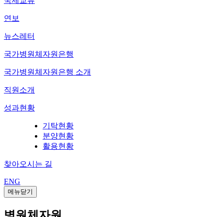
국제교류
연보
뉴스레터
국가병원체자원은행
국가병원체자원은행 소개
직원소개
성과현황
기탁현황
분양현황
활용현황
찾아오시는 길
ENG
메뉴닫기
병원체자원