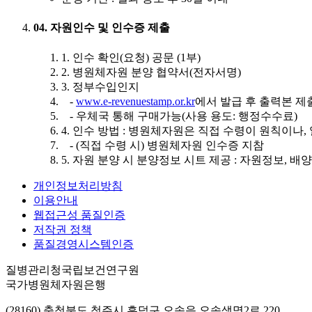
04. 자원인수 및 인수증 제출
1. 인수 확인(요청) 공문 (1부)
2. 병원체자원 분양 협약서(전자서명)
3. 정부수입인지
-
www.e-revenuestamp.or.kr
에서 발급 후 출력본 제
- 우체국 통해 구매가능(사용 용도: 행정수수료)
4. 인수 방법 : 병원체자원은 직접 수령이 원칙이나,
- (직접 수령 시) 병원체자원 인수증 지참
5. 자원 분양 시 분양정보 시트 제공 : 자원정보, 
개인정보처리방침
이용안내
웹접근성 품질인증
저작권 정책
품질경영시스템인증
질병관리청국립보건연구원
국가병원체자원은행
(28160) 충청북도 청주시 흥덕구 오송읍 오송생명2로 220