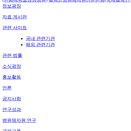
정보광장
자료 게시판
관련 사이트
국내 관련기관
해외 관련기관
관련 법률
소식광장
홍보활동
언론
공지사항
연구성과
병원체자원 연구