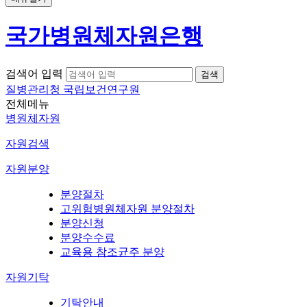
국가병원체자원은행
검색어 입력
질병관리청 국립보건연구원
전체메뉴
병원체자원
자원검색
자원분양
분양절차
고위험병원체자원 분양절차
분양신청
분양수수료
교육용 참조균주 분양
자원기탁
기탁안내