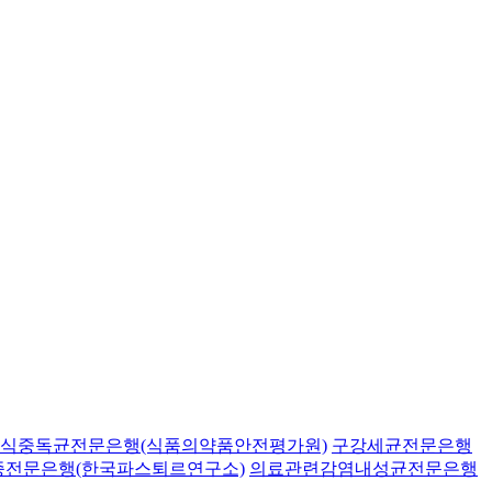
식중독균전문은행(식품의약품안전평가원)
구강세균전문은행
종전문은행(한국파스퇴르연구소)
의료관련감염내성균전문은행