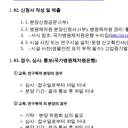
02. 신청서 작성 및 제출
1. 분양신청공문 (1부)
2. 병원체자원 분양신청서 (1부), 병원체자원 관리･
- 서식 참조: 국가병원체자원은행 누리집(
http://ncc
3. 시설 사진 또는 연구시설 설치･운영 신고확인서(생물
- 시설 사진(생물안전 표지 부착 필수): 고압증기
03. 접수, 심사, 통보(국가병원체자원은행)
➀ 교육, 연구목적 분양의 경우
심사 : 접수일로부터 10일 이내
분양 기간 : 결과 통보 후 30일 이내
➁ 교육, 연구목적 외 분양의 경우
기탁ㆍ분양 위원회 심의 필요
심사 : 접수일로부터 30일 이내
분양 기간 : 결과 통보 후 30일 이내