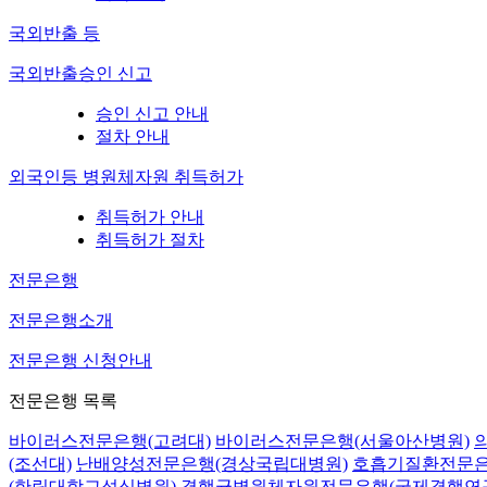
국외반출 등
국외반출승인 신고
승인 신고 안내
절차 안내
외국인등 병원체자원 취득허가
취득허가 안내
취득허가 절차
전문은행
전문은행소개
전문은행 신청안내
전문은행 목록
바이러스전문은행(고려대)
바이러스전문은행(서울아산병원)
(조선대)
난배양성전문은행(경상국립대병원)
호흡기질환전문은
(한림대학교성심병원)
결핵균병원체자원전문은행(국제결핵연