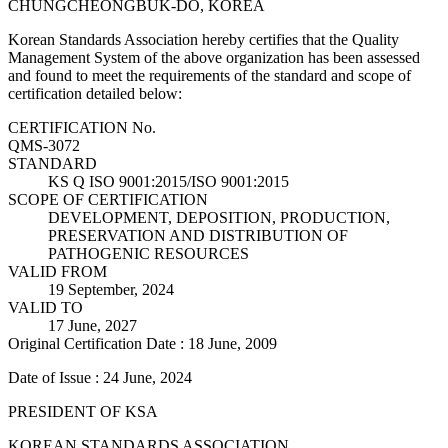
CHUNGCHEONGBUK-DO, KOREA
Korean Standards Association hereby certifies that the Quality
Management System of the above organization has been assessed
and found to meet the requirements of the standard and scope of
certification detailed below:
CERTIFICATION No.
QMS-3072
STANDARD
KS Q ISO 9001:2015/ISO 9001:2015
SCOPE OF CERTIFICATION
DEVELOPMENT, DEPOSITION, PRODUCTION,
PRESERVATION AND DISTRIBUTION OF
PATHOGENIC RESOURCES
VALID FROM
19 September, 2024
VALID TO
17 June, 2027
Original Certification Date : 18 June, 2009
Date of Issue : 24 June, 2024
PRESIDENT OF KSA
KOREAN STANDARDS ASSOCIATION