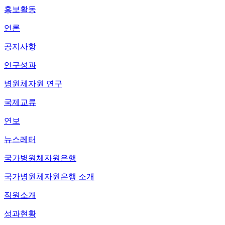
홍보활동
언론
공지사항
연구성과
병원체자원 연구
국제교류
연보
뉴스레터
국가병원체자원은행
국가병원체자원은행 소개
직원소개
성과현황