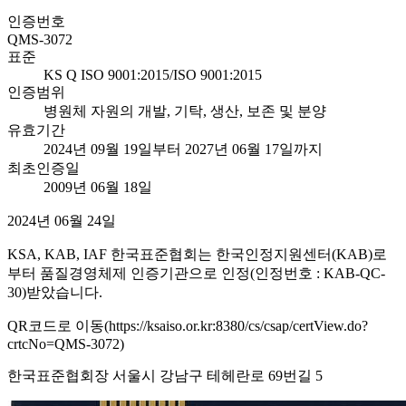
인증번호
QMS-3072
표준
KS Q ISO 9001:2015/ISO 9001:2015
인증범위
병원체 자원의 개발, 기탁, 생산, 보존 및 분양
유효기간
2024년 09월 19일부터 2027년 06월 17일까지
최초인증일
2009년 06월 18일
2024년 06월 24일
KSA, KAB, IAF 한국표준협회는 한국인정지원센터(KAB)로
부터 품질경영체제 인증기관으로 인정(인정번호 : KAB-QC-
30)받았습니다.
QR코드로 이동(https://ksaiso.or.kr:8380/cs/csap/certView.do?
crtcNo=QMS-3072)
한국표준협회장 서울시 강남구 테헤란로 69번길 5