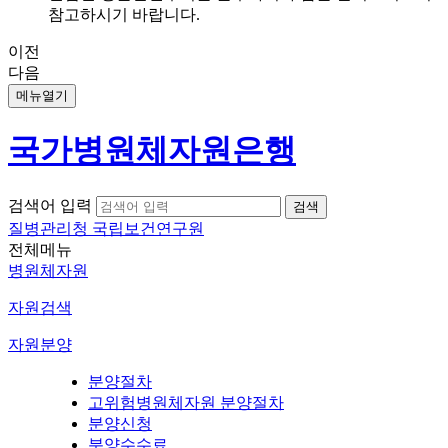
참고하시기 바랍니다.
이전
다음
메뉴열기
국가병원체자원은행
검색어 입력
질병관리청 국립보건연구원
전체메뉴
병원체자원
자원검색
자원분양
분양절차
고위험병원체자원 분양절차
분양신청
분양수수료