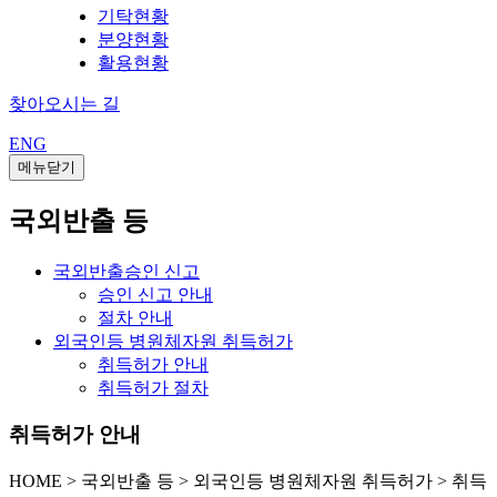
기탁현황
분양현황
활용현황
찾아오시는 길
ENG
메뉴닫기
국외반출 등
국외반출승인 신고
승인 신고 안내
절차 안내
외국인등 병원체자원 취득허가
취득허가 안내
취득허가 절차
취득허가 안내
HOME
>
국외반출 등 >
외국인등 병원체자원 취득허가 >
취득