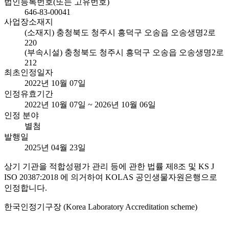
법인등록번호(또는 고유번호)
646-83-00041
사업장소재지
(소재지) 충청북도 청주시 흥덕구 오송읍 오송생명2로
220
(부속시설) 충청북도 청주시 흥덕구 오송읍 오송생명2로
212
최초인정일자
2022년 10월 07일
인정유효기간
2022년 10월 07일 ~ 2026년 10월 06일
인정 분야
별첨
발행일
2025년 04월 23일
상기 기관을 적합성평가 관리 등에 관한 법률 제8조 및 KS J
ISO 20387:2018 에 의거하여 KOLAS 공인생물자원은행으로
인정합니다.
한국인정기구장 (Korea Laboratory Accreditation scheme)