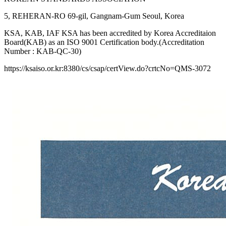
5, REHERAN-RO 69-gil, Gangnam-Gum Seoul, Korea
KSA, KAB, IAF KSA has been accredited by Korea Accreditaion
Board(KAB) as an ISO 9001 Certification body.(Accreditation
Number : KAB-QC-30)
https://ksaiso.or.kr:8380/cs/csap/certView.do?crtcNo=QMS-3072