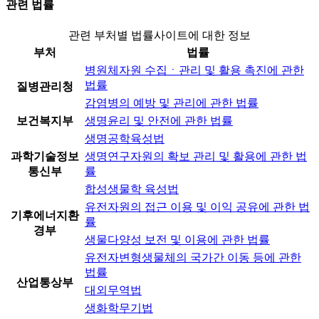
관련 법률
관련 부처별 법률사이트에 대한 정보
부처
법률
병원체자원 수집ㆍ관리 및 활용 촉진에 관한
법률
질병관리청
감염병의 예방 및 관리에 관한 법률
보건복지부
생명윤리 및 안전에 관한 법률
생명공학육성법
과학기술정보
생명연구자원의 확보 관리 및 활용에 관한 법
통신부
률
합성생물학 육성법
유전자원의 접근 이용 및 이익 공유에 관한 법
기후에너지환
률
경부
생물다양성 보전 및 이용에 관한 법률
유전자변형생물체의 국가간 이동 등에 관한
법률
산업통상부
대외무역법
생화학무기법