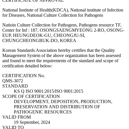
CERTIFICATE OF APPROVAL
National Institute of Health(KDCA), National institute of Infection
for Diseases, National Culture Collection for Pathogens
Natioin Culture Collection for Pathogens, Pathogens resource TF,
Center for Inf : 187, OSONGSAENGMYEONG 2-RO, OSONG-
EUP, HEUNGDEOK-GU, CHEONGJU-SI,
CHUNGCHEONGBUK-DO, KOREA
Korean Standards Association hereby certifies that the Quality
Management System of the above organization has been assessed
and found to meet the requirements of the standard and scope of
certification detailed below:
CERTIFICATION No.
QMS-3072
STANDARD
KS Q ISO 9001:2015/ISO 9001:2015
SCOPE OF CERTIFICATION
DEVELOPMENT, DEPOSITION, PRODUCTION,
PRESERVATION AND DISTRIBUTION OF
PATHOGENIC RESOURCES
VALID FROM
19 September, 2024
VALID TO