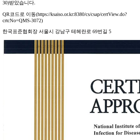
30)받았습니다.
QR코드로 이동(https://ksaiso.or.kr:8380/cs/csap/certView.do?
crtcNo=QMS-3072)
한국표준협회장 서울시 강남구 테헤란로 69번길 5