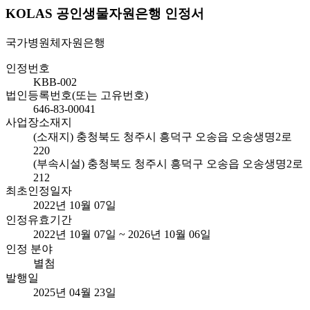
KOLAS 공인생물자원은행 인정서
국가병원체자원은행
인정번호
KBB-002
법인등록번호(또는 고유번호)
646-83-00041
사업장소재지
(소재지) 충청북도 청주시 흥덕구 오송읍 오송생명2로
220
(부속시설) 충청북도 청주시 흥덕구 오송읍 오송생명2로
212
최초인정일자
2022년 10월 07일
인정유효기간
2022년 10월 07일 ~ 2026년 10월 06일
인정 분야
별첨
발행일
2025년 04월 23일