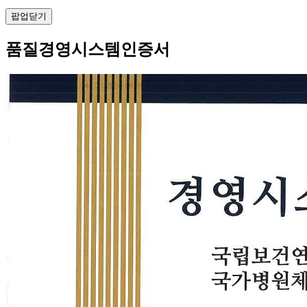
팝업닫기
품질경영시스템인증서