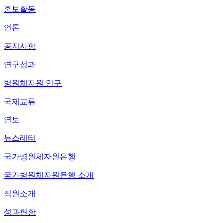
홍보활동
언론
공지사항
연구성과
병원체자원 연구
국제교류
연보
뉴스레터
국가병원체자원은행
국가병원체자원은행 소개
직원소개
성과현황