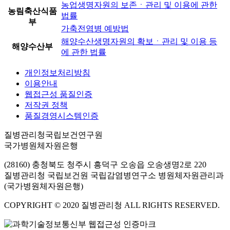
농업생명자원의 보존ㆍ관리 및 이용에 관한
농림축산식품
법률
부
가축전염병 예방법
해양수산생명자원의 확보ㆍ관리 및 이용 등
해양수산부
에 관한 법률
개인정보처리방침
이용안내
웹접근성 품질인증
저작권 정책
품질경영시스템인증
질병관리청국립보건연구원
국가병원체자원은행
(28160) 충청북도 청주시 흥덕구 오송읍 오송생명2로 220
질병관리청 국립보건원 국립감염병연구소 병원체자원관리과
(국가병원체자원은행)
COPYRIGHT © 2020 질병관리청 ALL RIGHTS RESERVED.