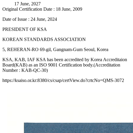
17 June, 2027
Original Certification Date : 18 June, 2009
Date of Issue : 24 June, 2024
PRESIDENT OF KSA
KOREAN STANDARDS ASSOCIATION
5, REHERAN-RO 69-gil, Gangnam-Gum Seoul, Korea
KSA, KAB, IAF KSA has been accredited by Korea Accreditaion
Board(KAB) as an ISO 9001 Certification body.(Accreditation
Number : KAB-QC-30)
https://ksaiso.or.kr:8380/cs/csap/certView.do?crtcNo=QMS-3072