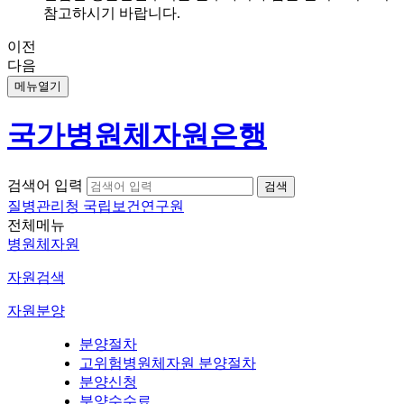
참고하시기 바랍니다.
이전
다음
메뉴열기
국가병원체자원은행
검색어 입력
질병관리청 국립보건연구원
전체메뉴
병원체자원
자원검색
자원분양
분양절차
고위험병원체자원 분양절차
분양신청
분양수수료