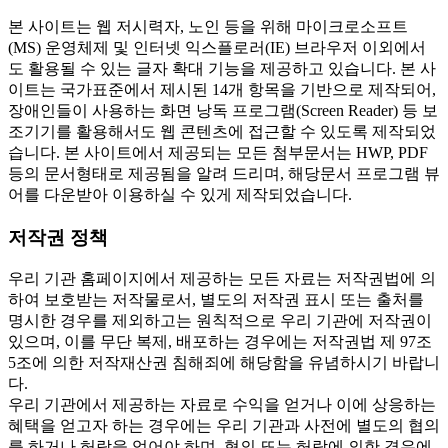
본 사이트는 웹 저시력자, 노인 등을 위해 마이크로소프트
(MS) 운영체제 및 인터넷 익스플로러(IE) 브라우저 이외에서
도 활용될 수 있는 글자 확대 기능을 제공하고 있습니다. 본 사
이트는 국가표준에서 제시된 14개 항목을 기반으로 제작되어,
장애인들이 사용하는 화면 낭독 프로그램(Screen Reader) 등 보
조기기를 활용해서도 웹 콘텐츠에 접근할 수 있도록 제작되었
습니다. 본 사이트에서 제공되는 모든 첨부문서는 HWP, PDF
등의 문서형태로 제공됨을 알려 드리며, 해당문서 프로그램 뷰
어를 다운받아 이용하실 수 있게 제작되었습니다.
저작권 정책
우리 기관 홈페이지에서 제공하는 모든 자료는 저작권법에 의
하여 보호받는 저작물로서, 별도의 저작권 표시 또는 출처를
명시한 경우를 제외하고는 원칙적으로 우리 기관에 저작권이
있으며, 이를 무단 복제, 배포하는 경우에는 저작권법 제 97조
5조에 의한 저작재산권 침해죄에 해당함을 유념하시기 바랍니
다.
우리 기관에서 제공하는 자료로 수익을 얻거나 이에 상응하는
혜택을 얻고자 하는 경우에는 우리 기관과 사전에 별도의 협의
를 하거나 허락을 얻어야 하며, 협의 또는 허락에 의한 경우에