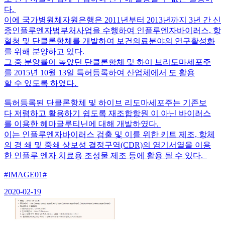
다.
이에 국가병원체자원은행은 2011년부터 2013년까지 3년 간 신
종인플루엔자범부처사업을 수행하여 인플루엔자바이러스, 항
혈청 및 단클론항체를 개발하여 보건의료분야의 연구활성화
를 위해 분양하고 있다.
그 중 분양률이 높았던 단클론항체 및 하이 브리도마세포주
를 2015년 10월 13일 특허등록하여 산업체에서 도 활용
할 수 있도록 하였다.
특허등록된 단클론항체 및 하이브 리도마세포주는 기존보
다 저렴하고 활용하기 쉽도록 재조합항원 이 아닌 바이러스
를 이용한 헤마글루티닌에 대해 개발하였다.
이는 인플루엔자바이러스 검출 및 이를 위한 키트 제조, 항체
의 경 쇄 및 중쇄 상보성 결정구역(CDR)의 염기서열을 이용
한 인플루 엔자 치료용 조성물 제조 등에 활용 될 수 있다.
#IMAGE01#
2020-02-19