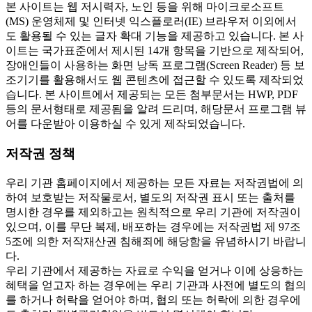
본 사이트는 웹 저시력자, 노인 등을 위해 마이크로소프트
(MS) 운영체제 및 인터넷 익스플로러(IE) 브라우저 이외에서
도 활용될 수 있는 글자 확대 기능을 제공하고 있습니다. 본 사
이트는 국가표준에서 제시된 14개 항목을 기반으로 제작되어,
장애인들이 사용하는 화면 낭독 프로그램(Screen Reader) 등 보
조기기를 활용해서도 웹 콘텐츠에 접근할 수 있도록 제작되었
습니다. 본 사이트에서 제공되는 모든 첨부문서는 HWP, PDF
등의 문서형태로 제공됨을 알려 드리며, 해당문서 프로그램 뷰
어를 다운받아 이용하실 수 있게 제작되었습니다.
저작권 정책
우리 기관 홈페이지에서 제공하는 모든 자료는 저작권법에 의
하여 보호받는 저작물로서, 별도의 저작권 표시 또는 출처를
명시한 경우를 제외하고는 원칙적으로 우리 기관에 저작권이
있으며, 이를 무단 복제, 배포하는 경우에는 저작권법 제 97조
5조에 의한 저작재산권 침해죄에 해당함을 유념하시기 바랍니
다.
우리 기관에서 제공하는 자료로 수익을 얻거나 이에 상응하는
혜택을 얻고자 하는 경우에는 우리 기관과 사전에 별도의 협의
를 하거나 허락을 얻어야 하며, 협의 또는 허락에 의한 경우에