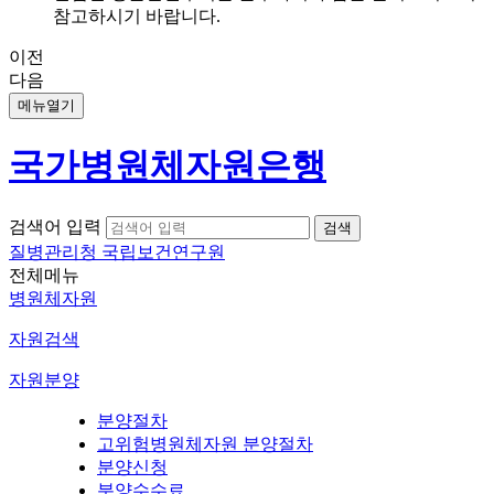
참고하시기 바랍니다.
이전
다음
메뉴열기
국가병원체자원은행
검색어 입력
질병관리청 국립보건연구원
전체메뉴
병원체자원
자원검색
자원분양
분양절차
고위험병원체자원 분양절차
분양신청
분양수수료