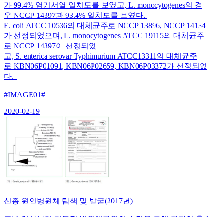
가 99.4% 염기서열 일치도를 보였고, L. monocytogenes의 경
우 NCCP 14397과 93.4% 일치도를 보였다.
E. coli ATCC 10536의 대체균주로 NCCP 13896, NCCP 14134
가 선정되었으며, L. monocytogenes ATCC 19115의 대체균주
로 NCCP 14397이 선정되었
고, S. enterica serovar Typhimurium ATCC13311의 대체균주
로 KBN06P01091, KBN06P02659, KBN06P03372가 선정되었
다.
#IMAGE01#
2020-02-19
신종 원인병원체 탐색 및 발굴(2017년)