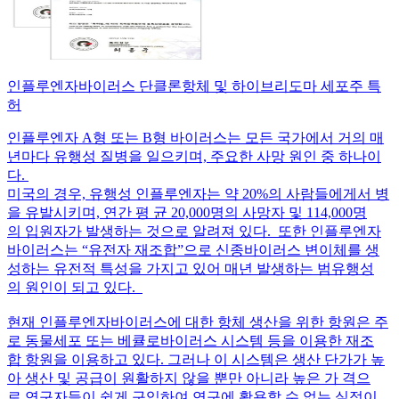
인플루엔자바이러스 단클론항체 및 하이브리도마 세포주 특
허
인플루엔자 A형 또는 B형 바이러스는 모든 국가에서 거의 매
년마다 유행성 질병을 일으키며, 주요한 사망 원인 중 하나이
다.
미국의 경우, 유행성 인플루엔자는 약 20%의 사람들에게서 병
을 유발시키며, 연간 평 균 20,000명의 사망자 및 114,000명
의 입원자가 발생하는 것으로 알려져 있다. 또한 인플루엔자
바이러스는 “유전자 재조합”으로 신종바이러스 변이체를 생
성하는 유전적 특성을 가지고 있어 매년 발생하는 범유행성
의 원인이 되고 있다.
현재 인플루엔자바이러스에 대한 항체 생산을 위한 항원은 주
로 동물세포 또는 베큘로바이러스 시스템 등을 이용한 재조
합 항원을 이용하고 있다. 그러나 이 시스템은 생산 단가가 높
아 생산 및 공급이 원활하지 않을 뿐만 아니라 높은 가 격으
로 연구자들이 쉽게 구입하여 연구에 활용할 수 없는 실정이