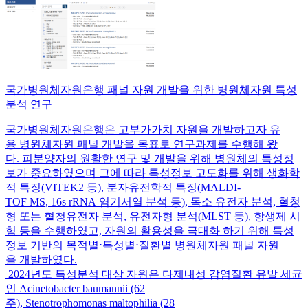
국가병원체자원은행 패널 자원 개발을 위한 병원체자원 특성
분석 연구
국가병원체자원은행은 고부가가치 자원을 개발하고자 유
용 병원체자원 패널 개발을 목표로 연구과제를 수행해 왔
다. 피분양자의 원활한 연구 및 개발을 위해 병원체의 특성정
보가 중요하였으며 그에 따라 특성정보 고도화를 위해 생화학
적 특징(VITEK2 등), 분자유전학적 특징(MALDI-
TOF MS, 16s rRNA 염기서열 분석 등), 독소 유전자 분석, 혈청
형 또는 혈청유전자 분석, 유전자형 분석(MLST 등), 항생제 시
험 등을 수행하였고, 자원의 활용성을 극대화 하기 위해 특성
정보 기반의 목적별⋅특성별⋅질환별 병원체자원 패널 자원
을 개발하였다.
2024년도 특성분석 대상 자원은 다제내성 감염질환 유발 세균
인 Acinetobacter baumannii (62
주), Stenotrophomonas maltophilia (28