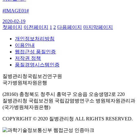
#IMAGE01#
2020-02-19
첫페이지
이전페이지
1
2
다음페이지
마지막페이지
개인정보처리방침
이용안내
웹접근성 품질인증
저작권 정책
품질경영시스템인증
질병관리청국립보건연구원
국가병원체자원은행
(28160) 충청북도 청주시 흥덕구 오송읍 오송생명2로 220
질병관리청 국립보건원 국립감염병연구소 병원체자원관리과
(국가병원체자원은행)
COPYRIGHT © 2020 질병관리청 ALL RIGHTS RESERVED.