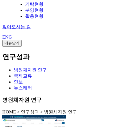
기탁현황
분양현황
활용현황
찾아오시는 길
ENG
메뉴닫기
연구성과
병원체자원 연구
국제교류
연보
뉴스레터
병원체자원 연구
HOME
>
연구성과 >
병원체자원 연구