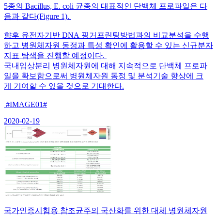
5종의 Bacillus, E. coli 균종의 대표적인 단백체 프로파일은 다
음과 같다(Figure 1).
향후 유전자기반 DNA 핑거프린팅방법과의 비교분석을 수행
하고 병원체자원 동정과 특성 확인에 활용할 수 있는 신규분자
지표 탐색을 진행할 예정이다.
국내임상분리 병원체자원에 대해 지속적으로 단백체 프로파
일을 확보함으로써 병원체자원 동정 및 분석기술 향상에 크
게 기여할 수 있을 것으로 기대한다.
#IMAGE01#
2020-02-19
국가인증시험용 참조균주의 국산화를 위한 대체 병원체자원