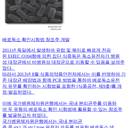
베로독소 확인시험법 참조주 개발
2011년 독일에서 발생하여 유럽 및 북미로 빠르게 전파
된 EHEC O104형에 의한 집단 식중독은 독소유전자가 병원
성 대장균에서 비병원성 대장균으로 이동할 수 있음을 보여주
었다.
따라서 2013년 8월 식품의약품안전처에서는 이를 반영하여 기
존 대장균 배양법과 함께 PCR 방법을 통하여 베로독소유전
자 유무를 확인하는 시험법을 포함한 [식품공전, 제9호]를 개
정·발표하였다.
이에 국가병원체자원은행에서는 국내 분리균주를 이용하
여 두 유형의 베로독소 확인 시험법에 활용할 수 있는 참조주
를 발굴하고자 하였다.
국가병원체자원은행에서는 국내 분리균
주 중 stx1 과 stx2 type 유전자 모두를 보유한 베로독소 생