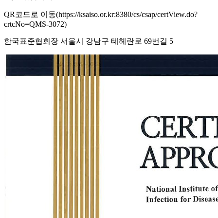
QR코드로 이동(https://ksaiso.or.kr:8380/cs/csap/certView.do?
crtcNo=QMS-3072)
한국표준협회장 서울시 강남구 테헤란로 69번길 5