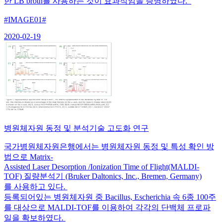
한 LB broth를 사용하는 것이 효과적임을 증명하였다.
#IMAGE01#
2020-02-19
병원체자원 동정 및 분석기술 고도화 연구
국가병원체자원은행에서는 병원체자원 동정 및 특성 확인 방
법으로 Matrix-
Assisted Laser Desorption /Ionization Time of Flight(MALDI-
TOF) 질량분석기 (Bruker Daltonics, Inc., Bremen, Germany)
를 사용하고 있다.
등록되어있는 병원체자원 중 Bacillus, Escherichia 속 6종 100주
를 대상으로 MALDI-TOF를 이용하여 각각의 단백체 프로파
일을 확보하였다.