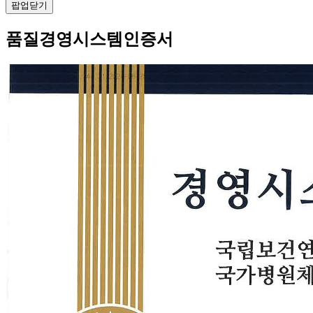
팝업닫기
품질경영시스템인증서