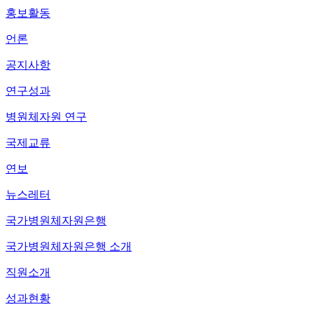
홍보활동
언론
공지사항
연구성과
병원체자원 연구
국제교류
연보
뉴스레터
국가병원체자원은행
국가병원체자원은행 소개
직원소개
성과현황