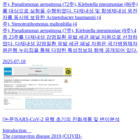
주), Pseudomonas aeruginosa (72주), Klebsiella pneumoniae (86주)
를 대상으로 실험을 수행하였다. 다제내성 및 항생제내성 유전
자를 동시에 보유한 Acinetobacter baumannii (4
주), Stenotrophomonas maltophilia (4
주), Pseudomonas aeruginosa (7주), Klebsiella pneumoniae (8주) 4
종 23주를 다제내성 감염질환 유발 세균 패널 자원으로 선정하
였다. 다제내성 감염질환 유발 세균 패널 자원은 국가병원체자
원은행 누리집을 통해 다양한 특성정보와 함께 공개되어 있다.
2025-07-18
[논문]SARS-CoV-2 유행 초기의 진화계통 및 변이분석
Introduction
The coronavirus disease 2019 (COVID-