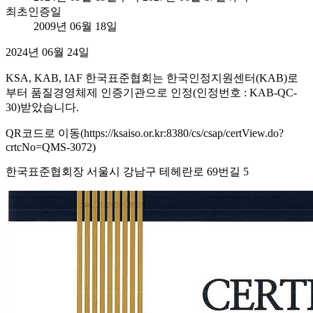
최초인증일
2009년 06월 18일
2024년 06월 24일
KSA, KAB, IAF 한국표준협회는 한국인정지원센터(KAB)로
부터 품질경영체제 인증기관으로 인정(인정번호 : KAB-QC-
30)받았습니다.
QR코드로 이동(https://ksaiso.or.kr:8380/cs/csap/certView.do?
crtcNo=QMS-3072)
한국표준협회장 서울시 강남구 테헤란로 69번길 5