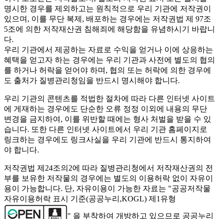
명시한 경우를 제외하고는 원칙적으로 우리 기관에 저작권이
있으며, 이를 무단 복제, 배포하는 경우에는 저작권법 제 97조
5조에 의한 저작재산권 침해죄에 해당함을 유념하시기 바랍니
다.
우리 기관에서 제공하는 자료로 수익을 얻거나 이에 상응하는
혜택을 얻고자 하는 경우에는 우리 기관과 사전에 별도의 협의
를 하거나 허락을 얻어야 하며, 협의 또는 허락에 의한 경우에
도 출처가 질병관리청임을 반드시 명시해야 합니다.
우리 기관의 콘텐츠를 적법한 절차에 따라 다른 인터넷 사이트
에 게재하는 경우에도 단순한 오류 정정 이외에 내용의 무단
변경을 금지하여, 이를 위반할 때에는 형사 처벌을 받을 수 있
습니다. 또한 다른 인터넷 사이트에서 우리 기관 홈페이지로
링크하는 경우에도 링크사실을 우리 기관에 반드시 통지하여
야 합니다.
저작권법 제24조의2에 따라 질병관리청에서 저작재산권의 전
부를 보유한 저작물의 경우에는 별도의 이용허락 없이 자유이
용이 가능합니다. 단, 자유이용이 가능한 자료는 "
공공저작물
자유이용허락 표시 기준(공공누리,KOGL) 제1유형
" 을 부착하여 개방하고 있으므로 공공누리