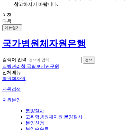
참고하시기 바랍니다.
이전
다음
메뉴열기
국가병원체자원은행
검색어 입력
질병관리청 국립보건연구원
전체메뉴
병원체자원
자원검색
자원분양
분양절차
고위험병원체자원 분양절차
분양신청
분양수수료