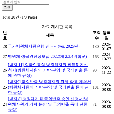
Total 28건 (1/3 Page)
자료 게시판 목록
번
조회
등록
제목
호
수
일
2026-
국가병원체자원은행 안내서(ver. 2025년)
28
130
01-07
2024-
병원체 생물안전정보집 2022(제 2.3.4위험군)
27
163
10-22
[별지 11] 외국인등의 병원체자원 취득허가신
2023-
26
청서(병원체자원의 기탁·분양 및 국외반출 등
93
11-22
에 관한 규정)
[별지9] 국외반출 병원체자원 관리·활용 계획서
2023-
25
(병원체자원의 기탁·분양 및 국외반출 등에 관
181
08-09
한 규정)
[별지 8] 병원체자원 국외반출 승인 신청서(병
2023-
24
원체자원의 기탁·분양 및 국외반출 등에 관한
71
08-09
규정)