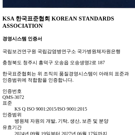
KSA 한국표준협회 KOREAN STANDARDS
ASSOCIATION
경영시스템 인증서
국립보건연구원 국립감염병연구소 국가병원체자원은행
충청북도 청주시 흥덕구 오송읍 오송생명2로 187
한국표준협회는 위 조직의 품질경영시스템이 아래의 표준과
인증범위에 적합함을 인증합니다.
인증번호
QMS-3072
표준
KS Q ISO 9001:2015/ISO 9001:2015
인증범위
병원체 자원의 개발, 기탁, 생산, 보존 및 분양
유효기간
2024년 09월 19일부터 2027년 06월 17일까지