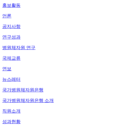
홍보활동
언론
공지사항
연구성과
병원체자원 연구
국제교류
연보
뉴스레터
국가병원체자원은행
국가병원체자원은행 소개
직원소개
성과현황