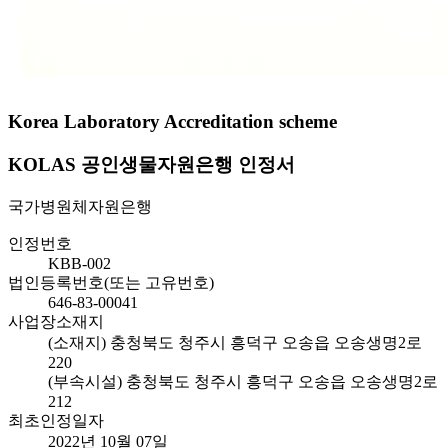
Korea Laboratory Accreditation scheme
KOLAS 공인생물자원은행 인정서
국가병원체자원은행
인정번호
KBB-002
법인등록번호(또는 고유번호)
646-83-00041
사업장소재지
(소재지) 충청북도 청주시 흥덕구 오송읍 오송생명2로
220
(부속시설) 충청북도 청주시 흥덕구 오송읍 오송생명2로
212
최초인정일자
2022년 10월 07일