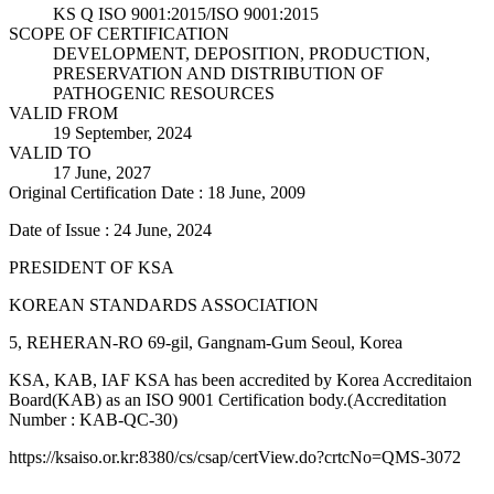
KS Q ISO 9001:2015/ISO 9001:2015
SCOPE OF CERTIFICATION
DEVELOPMENT, DEPOSITION, PRODUCTION,
PRESERVATION AND DISTRIBUTION OF
PATHOGENIC RESOURCES
VALID FROM
19 September, 2024
VALID TO
17 June, 2027
Original Certification Date : 18 June, 2009
Date of Issue : 24 June, 2024
PRESIDENT OF KSA
KOREAN STANDARDS ASSOCIATION
5, REHERAN-RO 69-gil, Gangnam-Gum Seoul, Korea
KSA, KAB, IAF KSA has been accredited by Korea Accreditaion
Board(KAB) as an ISO 9001 Certification body.(Accreditation
Number : KAB-QC-30)
https://ksaiso.or.kr:8380/cs/csap/certView.do?crtcNo=QMS-3072