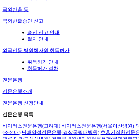
국외반출 등
국외반출승인 신고
승인 신고 안내
절차 안내
외국인등 병원체자원 취득허가
취득허가 안내
취득허가 절차
전문은행
전문은행소개
전문은행 신청안내
전문은행 목록
바이러스전문은행(고려대)
바이러스전문은행(서울아산병원)
(조선대)
난배양성전문은행(경상국립대병원)
호흡기질환전문은
(한림대학교성심병원)
결핵균병원체자원전문은행(국제결핵연