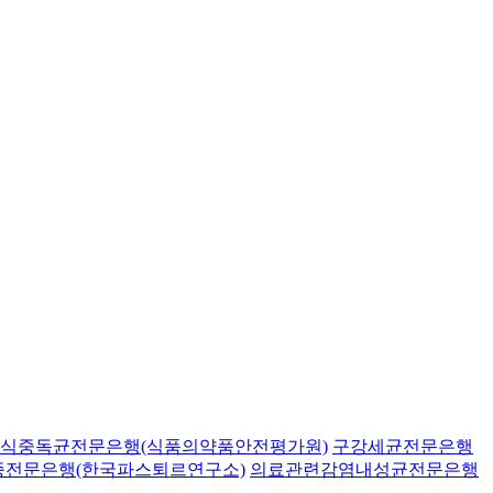
식중독균전문은행(식품의약품안전평가원)
구강세균전문은행
종전문은행(한국파스퇴르연구소)
의료관련감염내성균전문은행