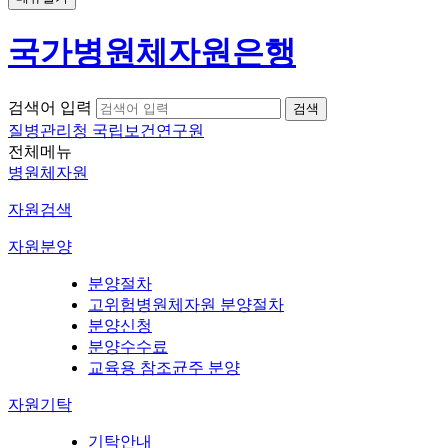
국가병원체자원은행
검색어 입력
질병관리청 국립보건연구원
전체메뉴
병원체자원
자원검색
자원분양
분양절차
고위험병원체자원 분양절차
분양신청
분양수수료
교육용 참조균주 분양
자원기탁
기탁안내