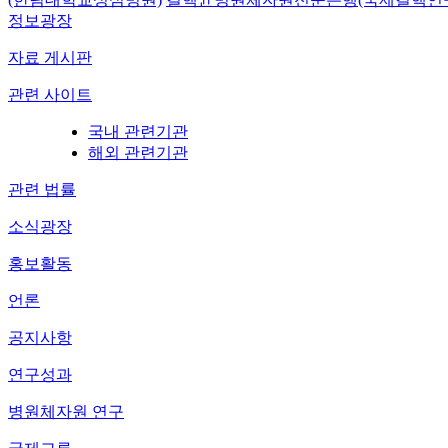
정보광장
자료 게시판
관련 사이트
국내 관련기관
해외 관련기관
관련 법률
소식광장
홍보활동
언론
공지사항
연구성과
병원체자원 연구