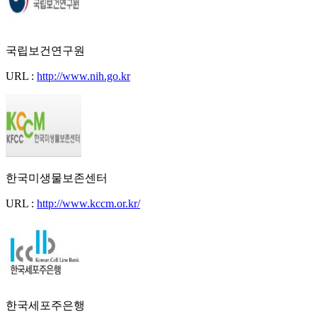
국립보건연구원
URL :
http://www.nih.go.kr
한국미생물보존센터
URL :
http://www.kccm.or.kr/
한국세포주은행