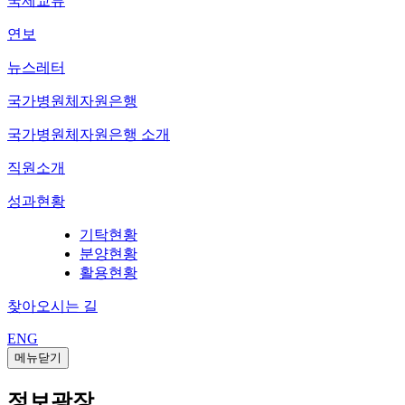
국제교류
연보
뉴스레터
국가병원체자원은행
국가병원체자원은행 소개
직원소개
성과현황
기탁현황
분양현황
활용현황
찾아오시는 길
ENG
메뉴닫기
정보광장