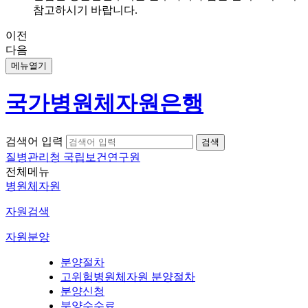
참고하시기 바랍니다.
이전
다음
메뉴열기
국가병원체자원은행
검색어 입력
질병관리청 국립보건연구원
전체메뉴
병원체자원
자원검색
자원분양
분양절차
고위험병원체자원 분양절차
분양신청
분양수수료