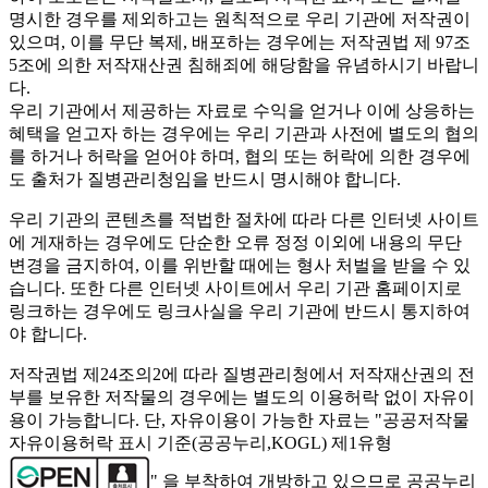
명시한 경우를 제외하고는 원칙적으로 우리 기관에 저작권이
있으며, 이를 무단 복제, 배포하는 경우에는 저작권법 제 97조
5조에 의한 저작재산권 침해죄에 해당함을 유념하시기 바랍니
다.
우리 기관에서 제공하는 자료로 수익을 얻거나 이에 상응하는
혜택을 얻고자 하는 경우에는 우리 기관과 사전에 별도의 협의
를 하거나 허락을 얻어야 하며, 협의 또는 허락에 의한 경우에
도 출처가 질병관리청임을 반드시 명시해야 합니다.
우리 기관의 콘텐츠를 적법한 절차에 따라 다른 인터넷 사이트
에 게재하는 경우에도 단순한 오류 정정 이외에 내용의 무단
변경을 금지하여, 이를 위반할 때에는 형사 처벌을 받을 수 있
습니다. 또한 다른 인터넷 사이트에서 우리 기관 홈페이지로
링크하는 경우에도 링크사실을 우리 기관에 반드시 통지하여
야 합니다.
저작권법 제24조의2에 따라 질병관리청에서 저작재산권의 전
부를 보유한 저작물의 경우에는 별도의 이용허락 없이 자유이
용이 가능합니다. 단, 자유이용이 가능한 자료는 "
공공저작물
자유이용허락 표시 기준(공공누리,KOGL) 제1유형
" 을 부착하여 개방하고 있으므로 공공누리