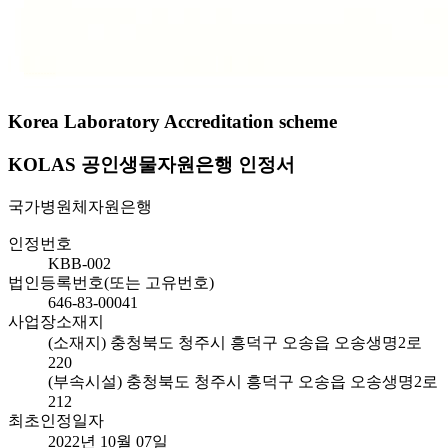
Korea Laboratory Accreditation scheme
KOLAS 공인생물자원은행 인정서
국가병원체자원은행
인정번호
KBB-002
법인등록번호(또는 고유번호)
646-83-00041
사업장소재지
(소재지) 충청북도 청주시 흥덕구 오송읍 오송생명2로
220
(부속시설) 충청북도 청주시 흥덕구 오송읍 오송생명2로
212
최초인정일자
2022년 10월 07일