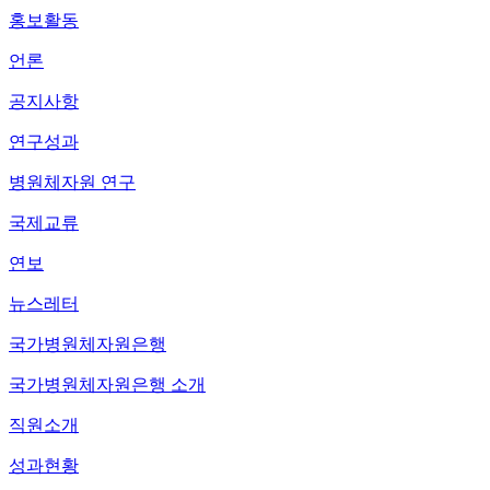
홍보활동
언론
공지사항
연구성과
병원체자원 연구
국제교류
연보
뉴스레터
국가병원체자원은행
국가병원체자원은행 소개
직원소개
성과현황