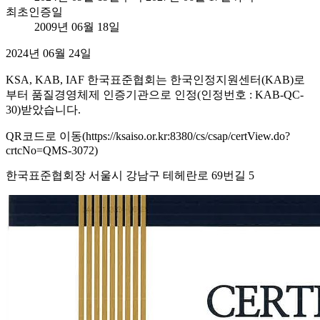
최초인증일
2009년 06월 18일
2024년 06월 24일
KSA, KAB, IAF 한국표준협회는 한국인정지원센터(KAB)로
부터 품질경영체제 인증기관으로 인정(인정번호 : KAB-QC-
30)받았습니다.
QR코드로 이동(https://ksaiso.or.kr:8380/cs/csap/certView.do?
crtcNo=QMS-3072)
한국표준협회장 서울시 강남구 테헤란로 69번길 5