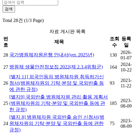
Total 28건 (1/3 Page)
자료 게시판 목록
번
조회
등록
제목
호
수
일
2026-
국가병원체자원은행 안내서(ver. 2025년)
28
130
01-07
2024-
병원체 생물안전정보집 2022(제 2.3.4위험군)
27
164
10-22
[별지 11] 외국인등의 병원체자원 취득허가신
2023-
26
청서(병원체자원의 기탁·분양 및 국외반출 등
93
11-22
에 관한 규정)
[별지9] 국외반출 병원체자원 관리·활용 계획서
2023-
25
(병원체자원의 기탁·분양 및 국외반출 등에 관
185
08-09
한 규정)
[별지 8] 병원체자원 국외반출 승인 신청서(병
2023-
24
원체자원의 기탁·분양 및 국외반출 등에 관한
75
08-09
규정)