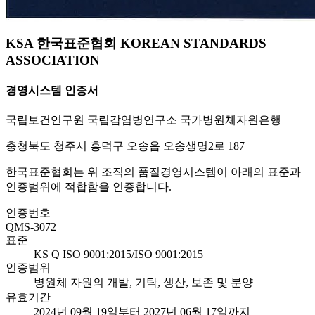
KSA 한국표준협회 KOREAN STANDARDS
ASSOCIATION
경영시스템 인증서
국립보건연구원 국립감염병연구소 국가병원체자원은행
충청북도 청주시 흥덕구 오송읍 오송생명2로 187
한국표준협회는 위 조직의 품질경영시스템이 아래의 표준과
인증범위에 적합함을 인증합니다.
인증번호
QMS-3072
표준
KS Q ISO 9001:2015/ISO 9001:2015
인증범위
병원체 자원의 개발, 기탁, 생산, 보존 및 분양
유효기간
2024년 09월 19일부터 2027년 06월 17일까지