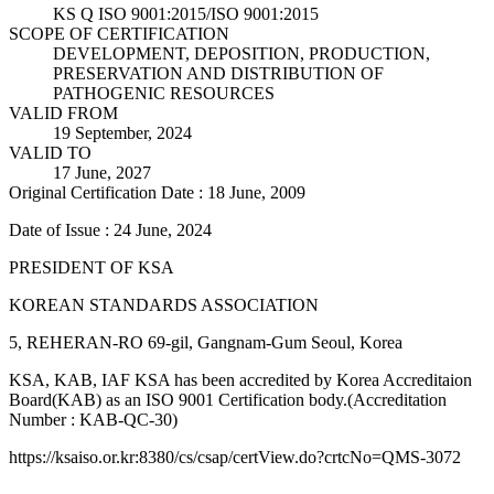
KS Q ISO 9001:2015/ISO 9001:2015
SCOPE OF CERTIFICATION
DEVELOPMENT, DEPOSITION, PRODUCTION,
PRESERVATION AND DISTRIBUTION OF
PATHOGENIC RESOURCES
VALID FROM
19 September, 2024
VALID TO
17 June, 2027
Original Certification Date : 18 June, 2009
Date of Issue : 24 June, 2024
PRESIDENT OF KSA
KOREAN STANDARDS ASSOCIATION
5, REHERAN-RO 69-gil, Gangnam-Gum Seoul, Korea
KSA, KAB, IAF KSA has been accredited by Korea Accreditaion
Board(KAB) as an ISO 9001 Certification body.(Accreditation
Number : KAB-QC-30)
https://ksaiso.or.kr:8380/cs/csap/certView.do?crtcNo=QMS-3072