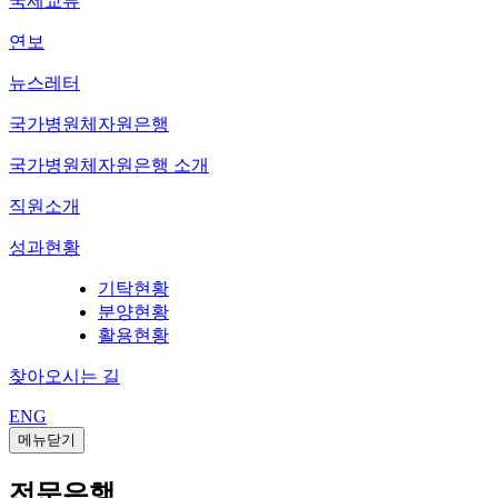
국제교류
연보
뉴스레터
국가병원체자원은행
국가병원체자원은행 소개
직원소개
성과현황
기탁현황
분양현황
활용현황
찾아오시는 길
ENG
메뉴닫기
전문은행