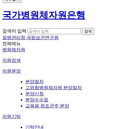
국가병원체자원은행
검색어 입력
질병관리청 국립보건연구원
전체메뉴
병원체자원
자원검색
자원분양
분양절차
고위험병원체자원 분양절차
분양신청
분양수수료
교육용 참조균주 분양
자원기탁
기탁안내