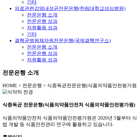
기타
의료관련감염내성균전문은행(한림대학교성심병원)
전문은행 소개
전문은행 성과
자원활용 성과
기타
결핵균병원체자원전문은행(국제결핵연구소)
전문은행 소개
전문은행 성과
자원활용 성과
전문은행 소개
HOME
>
전문은행 >
식중독균전문은행(식품의약품안전평가원)
식중독균 전문은행(식품의약품안전처 식품의약품안전평가원)
식품의약품안전처 식품의약품안전평가원은 2020년 5월부터 식
법 개발 등 식품안전관리 연구에 활용하고 있습니다.