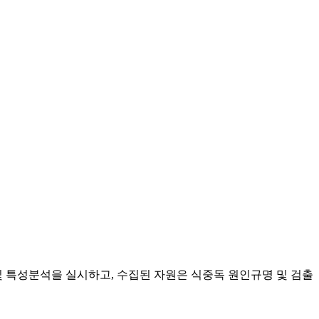
 특성분석을 실시하고, 수집된 자원은 식중독 원인규명 및 검출