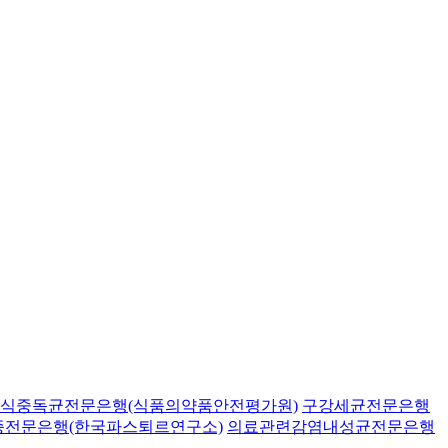
식중독균전문은행(식품의약품안전평가원)
구강세균전문은행
종전문은행(한국파스퇴르연구소)
의료관련감염내성균전문은행