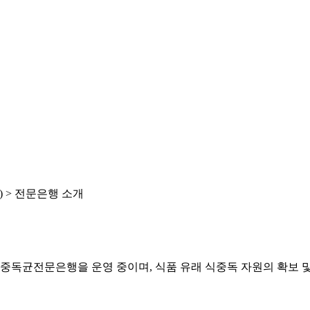
 >
전문은행 소개
중독균전문은행을 운영 중이며, 식품 유래 식중독 자원의 확보 및