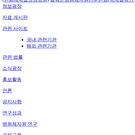
정보광장
자료 게시판
관련 사이트
국내 관련기관
해외 관련기관
관련 법률
소식광장
홍보활동
언론
공지사항
연구성과
병원체자원 연구