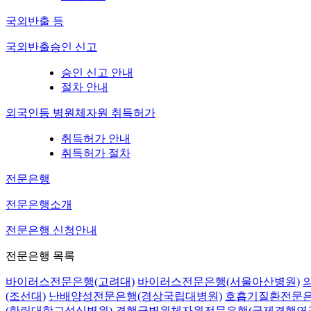
국외반출 등
국외반출승인 신고
승인 신고 안내
절차 안내
외국인등 병원체자원 취득허가
취득허가 안내
취득허가 절차
전문은행
전문은행소개
전문은행 신청안내
전문은행 목록
바이러스전문은행(고려대)
바이러스전문은행(서울아산병원)
(조선대)
난배양성전문은행(경상국립대병원)
호흡기질환전문은
(한림대학교성심병원)
결핵균병원체자원전문은행(국제결핵연