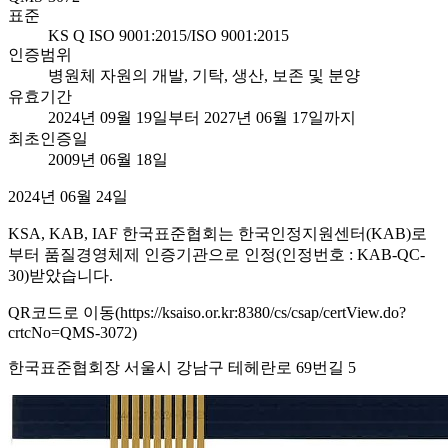
표준
KS Q ISO 9001:2015/ISO 9001:2015
인증범위
병원체 자원의 개발, 기탁, 생산, 보존 및 분양
유효기간
2024년 09월 19일부터 2027년 06월 17일까지
최초인증일
2009년 06월 18일
2024년 06월 24일
KSA, KAB, IAF 한국표준협회는 한국인정지원센터(KAB)로
부터 품질경영체제 인증기관으로 인정(인정번호 : KAB-QC-
30)받았습니다.
QR코드로 이동(https://ksaiso.or.kr:8380/cs/csap/certView.do?
crtcNo=QMS-3072)
한국표준협회장 서울시 강남구 테헤란로 69번길 5