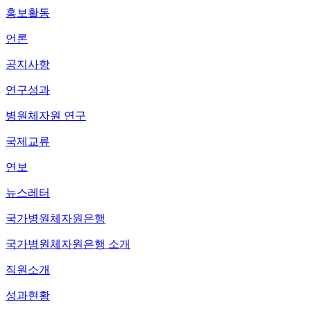
홍보활동
언론
공지사항
연구성과
병원체자원 연구
국제교류
연보
뉴스레터
국가병원체자원은행
국가병원체자원은행 소개
직원소개
성과현황