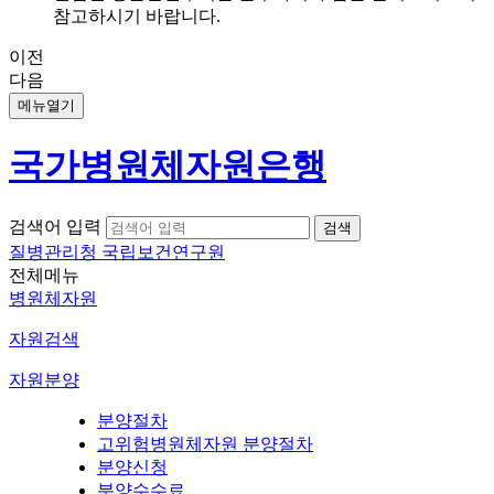
참고하시기 바랍니다.
이전
다음
메뉴열기
국가병원체자원은행
검색어 입력
질병관리청 국립보건연구원
전체메뉴
병원체자원
자원검색
자원분양
분양절차
고위험병원체자원 분양절차
분양신청
분양수수료