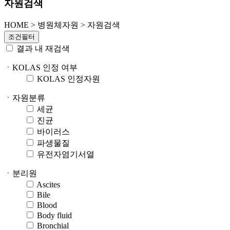
자원검색
HOME
>
병원체자원 >
자원검색
조건필터
결과 내 재검색
ㆍKOLAS 인정 여부
KOLAS 인정자원
ㆍ자원분류
세균
진균
바이러스
파생물질
유전자염기서열
ㆍ분리원
Ascites
Bile
Blood
Body fluid
Bronchial