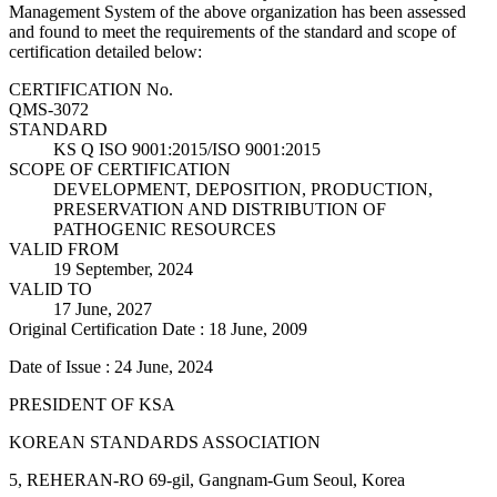
Management System of the above organization has been assessed
and found to meet the requirements of the standard and scope of
certification detailed below:
CERTIFICATION No.
QMS-3072
STANDARD
KS Q ISO 9001:2015/ISO 9001:2015
SCOPE OF CERTIFICATION
DEVELOPMENT, DEPOSITION, PRODUCTION,
PRESERVATION AND DISTRIBUTION OF
PATHOGENIC RESOURCES
VALID FROM
19 September, 2024
VALID TO
17 June, 2027
Original Certification Date : 18 June, 2009
Date of Issue : 24 June, 2024
PRESIDENT OF KSA
KOREAN STANDARDS ASSOCIATION
5, REHERAN-RO 69-gil, Gangnam-Gum Seoul, Korea