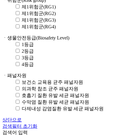
ㆍ위험군(Risk group)
제1위험군(RG1)
제1위험군(RG2)
제1위험군(RG3)
제1위험군(RG4)
ㆍ생물안전등급(Biosafety Level)
1등급
2등급
3등급
4등급
ㆍ패널자원
보건소 교육용 균주 패널자원
의과학 참조 균주 패널자원
호흡기 질환 유발 세균 패널자원
수막염 질환 유발 세균 패널자원
다제내성 감염질환 유발 세균 패널자원
상단으로
검색필터 초기화
검색어 입력