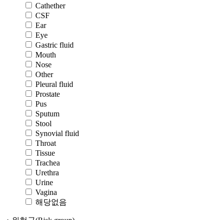
Cathether
CSF
Ear
Eye
Gastric fluid
Mouth
Nose
Other
Pleural fluid
Prostate
Pus
Sputum
Stool
Synovial fluid
Throat
Tissue
Trachea
Urethra
Urine
Vagina
해당없음