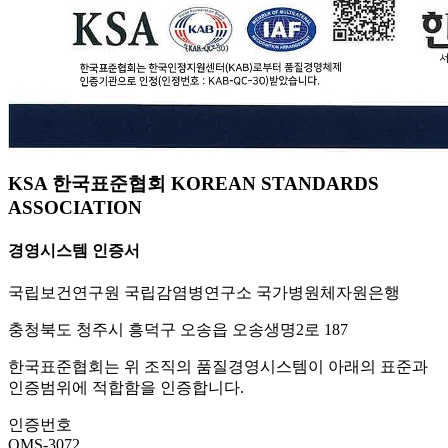
KSA 한국표준협회 KOREAN STANDARDS
ASSOCIATION
경영시스템 인증서
국립보건연구원 국립감염병연구소 국가병원체자원은행
충청북도 청주시 흥덕구 오송읍 오송생명2로 187
한국표준협회는 위 조직의 품질경영시스템이 아래의 표준과
인증범위에 적합함을 인증합니다.
인증번호
QMS-3072