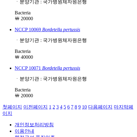
ㆍ분양기관 : 국가병원체자원은행
Bacteria
￦ 20000
NCCP 10069
Bordetella
pertussis
ㆍ분양기관 : 국가병원체자원은행
Bacteria
￦ 40000
NCCP 10071
Bordetella
pertussis
ㆍ분양기관 : 국가병원체자원은행
Bacteria
￦ 20000
첫페이지
이전페이지
1
2
3
4
5
6
7
8
9
10
다음페이지
마지막페
이지
개인정보처리방침
이용안내