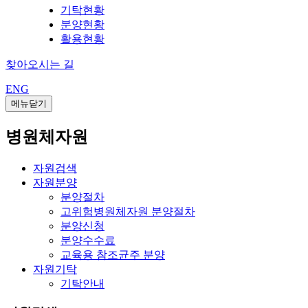
기탁현황
분양현황
활용현황
찾아오시는 길
ENG
메뉴닫기
병원체자원
자원검색
자원분양
분양절차
고위험병원체자원 분양절차
분양신청
분양수수료
교육용 참조균주 분양
자원기탁
기탁안내