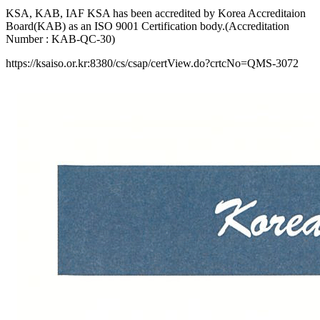
KSA, KAB, IAF KSA has been accredited by Korea Accreditaion
Board(KAB) as an ISO 9001 Certification body.(Accreditation
Number : KAB-QC-30)
https://ksaiso.or.kr:8380/cs/csap/certView.do?crtcNo=QMS-3072