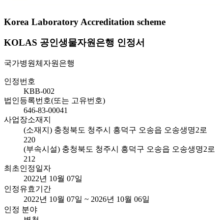
Korea Laboratory Accreditation scheme
KOLAS 공인생물자원은행 인정서
국가병원체자원은행
인정번호
KBB-002
법인등록번호(또는 고유번호)
646-83-00041
사업장소재지
(소재지) 충청북도 청주시 흥덕구 오송읍 오송생명2로
220
(부속시설) 충청북도 청주시 흥덕구 오송읍 오송생명2로
212
최초인정일자
2022년 10월 07일
인정유효기간
2022년 10월 07일 ~ 2026년 10월 06일
인정 분야
별첨