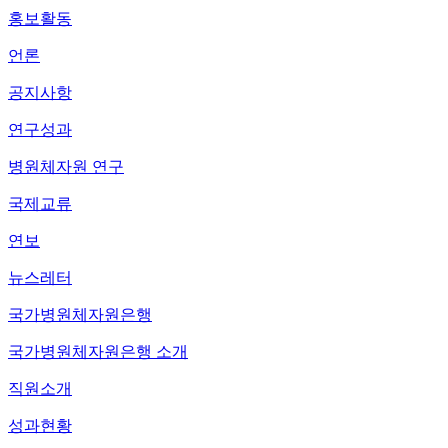
홍보활동
언론
공지사항
연구성과
병원체자원 연구
국제교류
연보
뉴스레터
국가병원체자원은행
국가병원체자원은행 소개
직원소개
성과현황