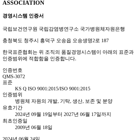
ASSOCIATION
경영시스템 인증서
국립보건연구원 국립감염병연구소 국가병원체자원은행
충청북도 청주시 흥덕구 오송읍 오송생명2로 187
한국표준협회는 위 조직의 품질경영시스템이 아래의 표준과
인증범위에 적합함을 인증합니다.
인증번호
QMS-3072
표준
KS Q ISO 9001:2015/ISO 9001:2015
인증범위
병원체 자원의 개발, 기탁, 생산, 보존 및 분양
유효기간
2024년 09월 19일부터 2027년 06월 17일까지
최초인증일
2009년 06월 18일
2024년 06월 24일