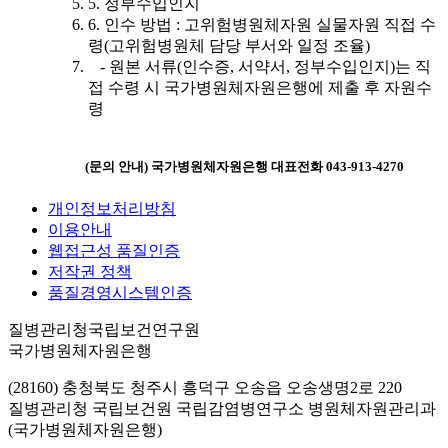
5. 정부수입인지
6. 인수 방법 : 고위험병원체자원 실물자원 직접 수
령(고위험병원체 담당 부서와 일정 조율)
- 원본 서류(인수증, 서약서, 정부수입인지)는 직
접 수령 시 국가병원체자원은행에 제출 후 자원수
령
(문의 안내) 국가병원체자원은행 대표전화 043-913-4270
개인정보처리방침
이용안내
웹접근성 품질인증
저작권 정책
품질경영시스템인증
질병관리청국립보건연구원
국가병원체자원은행
(28160) 충청북도 청주시 흥덕구 오송읍 오송생명2로 220
질병관리청 국립보건원 국립감염병연구소 병원체자원관리과
(국가병원체자원은행)