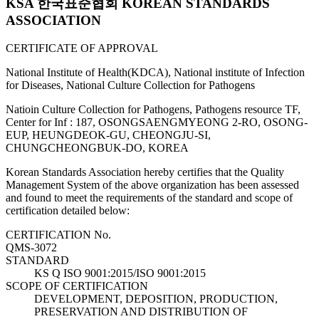
KSA 한국표준협회 KOREAN STANDARDS
ASSOCIATION
CERTIFICATE OF APPROVAL
National Institute of Health(KDCA), National institute of Infection
for Diseases, National Culture Collection for Pathogens
Natioin Culture Collection for Pathogens, Pathogens resource TF,
Center for Inf : 187, OSONGSAENGMYEONG 2-RO, OSONG-
EUP, HEUNGDEOK-GU, CHEONGJU-SI,
CHUNGCHEONGBUK-DO, KOREA
Korean Standards Association hereby certifies that the Quality
Management System of the above organization has been assessed
and found to meet the requirements of the standard and scope of
certification detailed below:
CERTIFICATION No.
QMS-3072
STANDARD
KS Q ISO 9001:2015/ISO 9001:2015
SCOPE OF CERTIFICATION
DEVELOPMENT, DEPOSITION, PRODUCTION,
PRESERVATION AND DISTRIBUTION OF