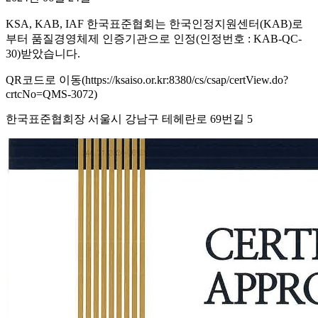
KSA, KAB, IAF 한국표준협회는 한국인정지원센터(KAB)로
부터 품질경영체제 인증기관으로 인정(인정번호 : KAB-QC-
30)받았습니다.
QR코드로 이동(https://ksaiso.or.kr:8380/cs/csap/certView.do?
crtcNo=QMS-3072)
한국표준협회장 서울시 강남구 테헤란로 69번길 5