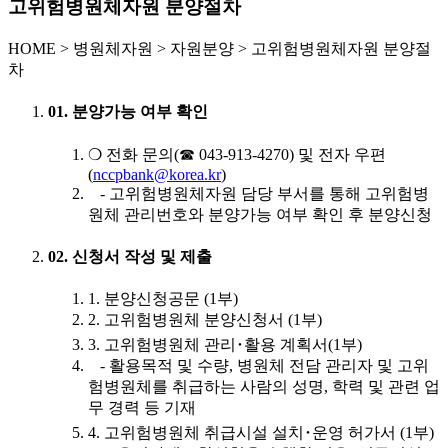
고위험병원체자원 분양절차
HOME
>
병원체자원 >
자원분양 >
고위험병원체자원 분양절
차
01. 분양가능 여부 확인
❍ 전화 문의(☎ 043-913-4270) 및 전자 우편
(
nccpbank@korea.kr
)
- 고위험병원체자원 담당 부서를 통해 고위험병
원체 관리번호와 분양가능 여부 확인 후 분양신청
02. 신청서 작성 및 제출
1. 분양신청공문 (1부)
2. 고위험병원체 분양신청서 (1부)
3. 고위험병원체 관리･활용 계획서(1부)
- 활용목적 및 수량, 병원체 전담 관리자 및 고위
험병원체를 취급하는 사람의 성명, 학력 및 관련 업
무 경력 등 기재
4. 고위험병원체 취급시설 설치･운영 허가서 (1부)