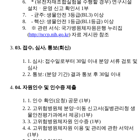
* (유전자재조합실험을 수행할 경우) 연구시설
설치ㆍ운영 신고 확인서 1부
- 균주: 생물안전 3등급(BL3) 이상
- 핵산: 생물안전 1등급(BL1등급) 이상
※ 관련 서식: 국가병원체자원은행 누리집
(
http://nccp.nih.go.kr
) 자료 게시판 참조
03. 접수, 심사, 통보(회신)
1. 심사: 접수일로부터 30일 이내 분양 서류 검토 및
심사
2. 통보: (분양 기간) 결과 통보 후 30일 이내
04. 자원인수 및 인수증 제출
1. 인수 확인(요청) 공문 (1부)
2. 고위험병원체 분양･이동 신고서(질병관리청 생
물안전평가과에서 제공) (1부)
3. 고위험병원체자원 인수증 (1부)
4. 고위험병원체자원 이용 및 관리에 관한 서약서
(1부)