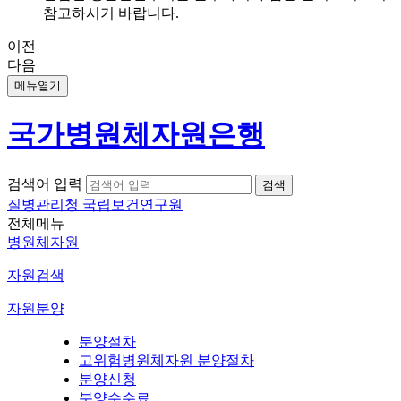
참고하시기 바랍니다.
이전
다음
메뉴열기
국가병원체자원은행
검색어 입력
질병관리청 국립보건연구원
전체메뉴
병원체자원
자원검색
자원분양
분양절차
고위험병원체자원 분양절차
분양신청
분양수수료