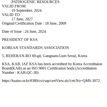
PATHOGENIC RESOURCES
VALID FROM
19 September, 2024
VALID TO
17 June, 2027
Original Certification Date : 18 June, 2009
Date of Issue : 24 June, 2024
PRESIDENT OF KSA
KOREAN STANDARDS ASSOCIATION
5, REHERAN-RO 69-gil, Gangnam-Gum Seoul, Korea
KSA, KAB, IAF KSA has been accredited by Korea Accreditaion
Board(KAB) as an ISO 9001 Certification body.(Accreditation
Number : KAB-QC-30)
https://ksaiso.or.kr:8380/cs/csap/certView.do?crtcNo=QMS-3072