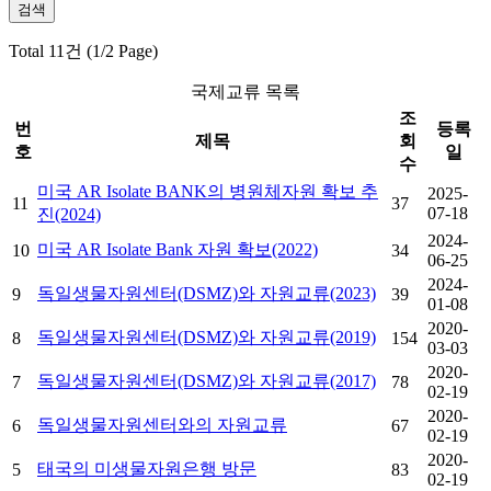
Total 11건 (1/2 Page)
국제교류 목록
조
번
등록
제목
회
호
일
수
미국 AR Isolate BANK의 병원체자원 확보 추
2025-
11
37
07-18
진(2024)
2024-
미국 AR Isolate Bank 자원 확보(2022)
10
34
06-25
2024-
독일생물자원센터(DSMZ)와 자원교류(2023)
9
39
01-08
2020-
독일생물자원센터(DSMZ)와 자원교류(2019)
8
154
03-03
2020-
독일생물자원센터(DSMZ)와 자원교류(2017)
7
78
02-19
2020-
독일생물자원센터와의 자원교류
6
67
02-19
2020-
태국의 미생물자원은행 방문
5
83
02-19