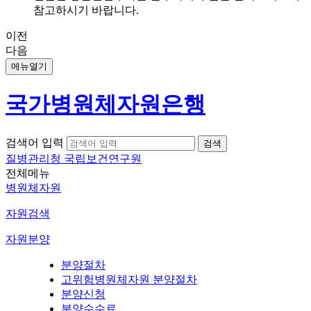
참고하시기 바랍니다.
이전
다음
메뉴열기
국가병원체자원은행
검색어 입력
질병관리청 국립보건연구원
전체메뉴
병원체자원
자원검색
자원분양
분양절차
고위험병원체자원 분양절차
분양신청
분양수수료