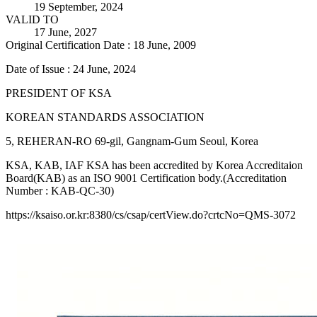
19 September, 2024
VALID TO
17 June, 2027
Original Certification Date : 18 June, 2009
Date of Issue : 24 June, 2024
PRESIDENT OF KSA
KOREAN STANDARDS ASSOCIATION
5, REHERAN-RO 69-gil, Gangnam-Gum Seoul, Korea
KSA, KAB, IAF KSA has been accredited by Korea Accreditaion
Board(KAB) as an ISO 9001 Certification body.(Accreditation
Number : KAB-QC-30)
https://ksaiso.or.kr:8380/cs/csap/certView.do?crtcNo=QMS-3072