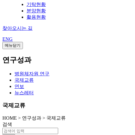
기탁현황
분양현황
활용현황
찾아오시는 길
ENG
메뉴닫기
연구성과
병원체자원 연구
국제교류
연보
뉴스레터
국제교류
HOME
>
연구성과 >
국제교류
검색