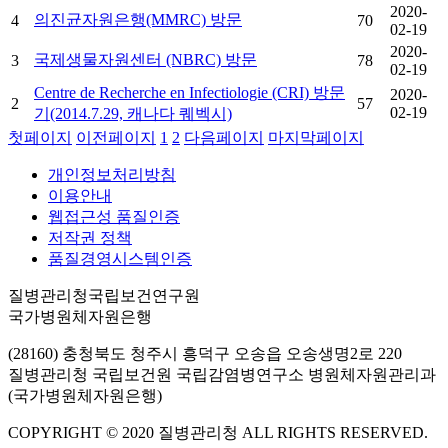
2020-
의진균자원은행(MMRC) 방문
4
70
02-19
2020-
국제생물자원센터 (NBRC) 방문
3
78
02-19
Centre de Recherche en Infectiologie (CRI) 방문
2020-
2
57
02-19
기(2014.7.29, 캐나다 퀘벡시)
첫페이지
이전페이지
1
2
다음페이지
마지막페이지
개인정보처리방침
이용안내
웹접근성 품질인증
저작권 정책
품질경영시스템인증
질병관리청국립보건연구원
국가병원체자원은행
(28160) 충청북도 청주시 흥덕구 오송읍 오송생명2로 220
질병관리청 국립보건원 국립감염병연구소 병원체자원관리과
(국가병원체자원은행)
COPYRIGHT © 2020 질병관리청 ALL RIGHTS RESERVED.