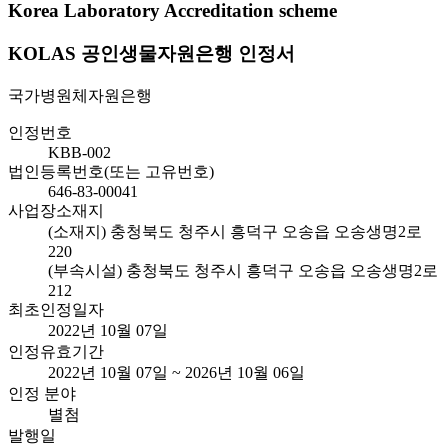
Korea Laboratory Accreditation scheme
KOLAS 공인생물자원은행 인정서
국가병원체자원은행
인정번호
KBB-002
법인등록번호(또는 고유번호)
646-83-00041
사업장소재지
(소재지) 충청북도 청주시 흥덕구 오송읍 오송생명2로
220
(부속시설) 충청북도 청주시 흥덕구 오송읍 오송생명2로
212
최초인정일자
2022년 10월 07일
인정유효기간
2022년 10월 07일 ~ 2026년 10월 06일
인정 분야
별첨
발행일