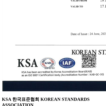
KSA 한국표준협회 KOREAN STANDARDS
ASSOCIATION