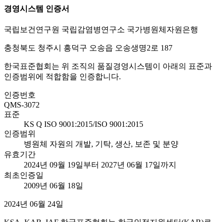
경영시스템 인증서
국립보건연구원 국립감염병연구소 국가병원체자원은행
충청북도 청주시 흥덕구 오송읍 오송생명2로 187
한국표준협회는 위 조직의 품질경영시스템이 아래의 표준과
인증범위에 적합함을 인증합니다.
인증번호
QMS-3072
표준
KS Q ISO 9001:2015/ISO 9001:2015
인증범위
병원체 자원의 개발, 기탁, 생산, 보존 및 분양
유효기간
2024년 09월 19일부터 2027년 06월 17일까지
최초인증일
2009년 06월 18일
2024년 06월 24일