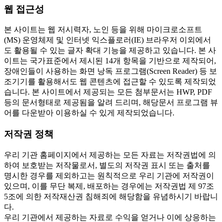
웹 접근성
본 사이트는 웹 저시력자, 노인 등을 위해 마이크로소프트
(MS) 운영체제 및 인터넷 익스플로러(IE) 브라우저 이외에서
도 활용될 수 있는 글자 확대 기능을 제공하고 있습니다. 본 사
이트는 국가표준에서 제시된 14개 항목을 기반으로 제작되어,
장애인들이 사용하는 화면 낭독 프로그램(Screen Reader) 등 보
조기기를 활용해서도 웹 콘텐츠에 접근할 수 있도록 제작되었
습니다. 본 사이트에서 제공되는 모든 첨부문서는 HWP, PDF
등의 문서형태로 제공됨을 알려 드리며, 해당문서 프로그램 뷰
어를 다운받아 이용하실 수 있게 제작되었습니다.
저작권 정책
우리 기관 홈페이지에서 제공하는 모든 자료는 저작권법에 의
하여 보호받는 저작물로서, 별도의 저작권 표시 또는 출처를
명시한 경우를 제외하고는 원칙적으로 우리 기관에 저작권이
있으며, 이를 무단 복제, 배포하는 경우에는 저작권법 제 97조
5조에 의한 저작재산권 침해죄에 해당함을 유념하시기 바랍니
다.
우리 기관에서 제공하는 자료로 수익을 얻거나 이에 상응하는