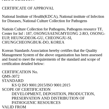
CERTIFICATE OF APPROVAL
National Institute of Health(KDCA), National institute of Infection
for Diseases, National Culture Collection for Pathogens
Natioin Culture Collection for Pathogens, Pathogens resource TF,
Center for Inf : 187, OSONGSAENGMYEONG 2-RO, OSONG-
EUP, HEUNGDEOK-GU, CHEONGJU-SI,
CHUNGCHEONGBUK-DO, KOREA
Korean Standards Association hereby certifies that the Quality
Management System of the above organization has been assessed
and found to meet the requirements of the standard and scope of
certification detailed below:
CERTIFICATION No.
QMS-3072
STANDARD
KS Q ISO 9001:2015/ISO 9001:2015
SCOPE OF CERTIFICATION
DEVELOPMENT, DEPOSITION, PRODUCTION,
PRESERVATION AND DISTRIBUTION OF
PATHOGENIC RESOURCES
VALID FROM