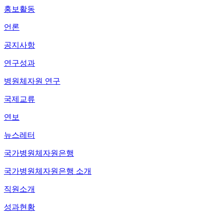
홍보활동
언론
공지사항
연구성과
병원체자원 연구
국제교류
연보
뉴스레터
국가병원체자원은행
국가병원체자원은행 소개
직원소개
성과현황