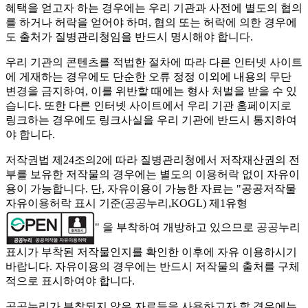
혜택을 얻고자 하는 경우에는 우리 기관과 사전에 별도의 협의
를 하거나 허락을 얻어야 하며, 협의 또는 허락에 의한 경우에
도 출처가 질병관리청임을 반드시 명시해야 합니다.
우리 기관의 콘텐츠를 적법한 절차에 따라 다른 인터넷 사이트
에 게재하는 경우에도 단순한 오류 정정 이외에 내용의 무단
변경을 금지하여, 이를 위반할 때에는 형사 처벌을 받을 수 있
습니다. 또한 다른 인터넷 사이트에서 우리 기관 홈페이지로
링크하는 경우에도 링크사실을 우리 기관에 반드시 통지하여
야 합니다.
저작권법 제24조의2에 따라 질병관리청에서 저작재산권의 전
부를 보유한 저작물의 경우에는 별도의 이용허락 없이 자유이
용이 가능합니다. 단, 자유이용이 가능한 자료는 "
공공저작물
자유이용허락 표시 기준(공공누리,KOGL) 제1유형
" 을 부착하여 개방하고 있으므로 공공누리
표시가 부착된 저작물인지를 확인한 이후에 자유 이용하시기
바랍니다. 자유이용의 경우에는 반드시 저작물의 출처를 구체
적으로 표시하여야 합니다.
공공누리가 부착되지 않은 자료들을 사용하고자 할 경우에는